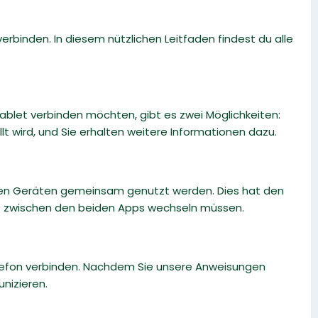
rbinden. In diesem nützlichen Leitfaden findest du alle
blet verbinden möchten, gibt es zwei Möglichkeiten:
llt wird, und Sie erhalten weitere Informationen dazu.
iden Geräten gemeinsam genutzt werden. Dies hat den
icht zwischen den beiden Apps wechseln müssen.
elefon verbinden. Nachdem Sie unsere Anweisungen
nizieren.