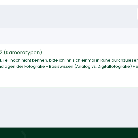
l 2 (Kameratypen)
1. Teil noch nicht kennen, bitte ich Ihn sich einmal in Ruhe durchzulese
rundlagen der Fotografie - Basiswissen (Analog vs. Digitalfotografie) H