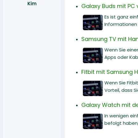
Kim
Galaxy Buds mit PC v
Es ist ganz ei
Informationen 
Samsung TV mit Hand
Wenn Sie eine
Apps oder Kabe
Fitbit mit Samsung H
Wenn Sie Fitb
Vorteil, dass 
Galaxy Watch mit d
In wenigen ei
befolgt haben