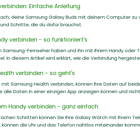
erbinden: Einfache Anleitung
nfach, deine Samsung Galaxy Buds mit deinem Computer zu ve
und Schritte, die du dafür brauchst.
y verbinden - so funktioniert's
n Samsung-Fernseher haben und ihn mit Ihrem Handy oder Ta
l. In diesem Artikel wird erklärt, wie die Verbindung hergeste
ealth verbinden - so geht's
it mit Samsung Health verbinden, können Ihre Daten auf be
Sie alle Daten in einer einzigen App anzeigen können und n
em Handy verbinden - ganz einfach
nfachen Schritten können Sie Ihre Galaxy Watch mit Ihrem T
, können die Uhr und das Telefon nahtlos miteinander kommu