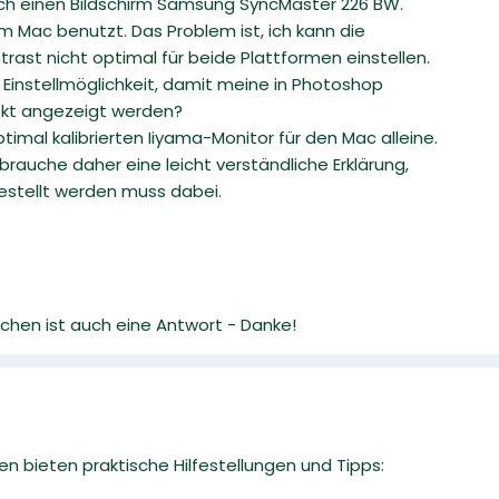
ich einen Bildschirm Samsung SyncMaster 226 BW.
m Mac benutzt. Das Problem ist, ich kann die
ntrast nicht optimal für beide Plattformen einstellen.
e Einstellmöglichkeit, damit meine in Photoshop
rekt angezeigt werden?
timal kalibrierten Iiyama-Monitor für den Mac alleine.
 brauche daher eine leicht verständliche Erklärung,
gestellt werden muss dabei.
chen ist auch eine Antwort - Danke!
n bieten praktische Hilfestellungen und Tipps: