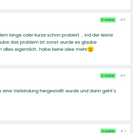
#5
Ersteller
rn lange oder kurze schon probiert ... ind der leiste
aube das problem ist sonst wurde es glaube
 alles eigentlich.. habe keine idee mehr
#6
Ersteller
ss eine Verbindung hergestellt wurde und dann geht's
#7
Ersteller