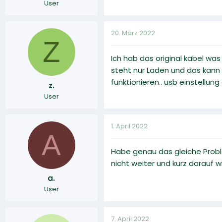
User
20. März 2022
Z
Ich hab das original kabel was 
steht nur Laden und das kann
funktionieren.. usb einstellun
z.
User
1. April 2022
A
Habe genau das gleiche Proble
nicht weiter und kurz darauf 
a.
User
7. April 2022