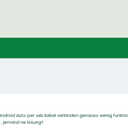
t Android auto per usb kabel verbinden genauso wenig funktio
.. jemand ne lösung?