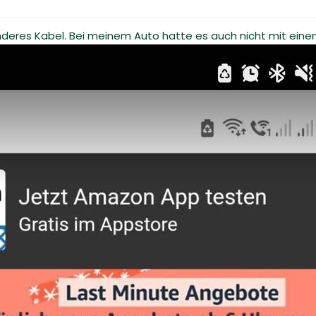
anderes Kabel. Bei meinem Auto hatte es auch nicht mit eine