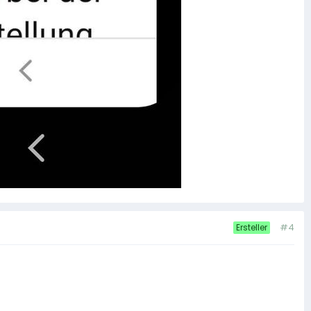
#4
Ersteller