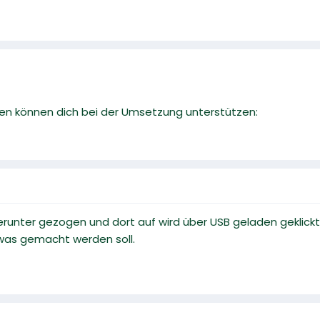
en können dich bei der Umsetzung unterstützen:
erunter gezogen und dort auf wird über USB geladen geklick
 was gemacht werden soll.