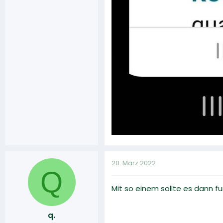
20. März 2022
Q
Mit so einem sollte es dann fun
q.