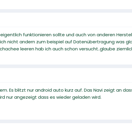
eigentlich funktionieren sollte und auch von anderen Herstelle
 ich nicht andern zum beispiel auf Datenübertragung was gl
g chachee leeren hab ich auch schon versucht..glaube ziemlich
m. Es blitzt nur android auto kurz auf. Das Navi zeigt an da
wird nur angezeigt dass es wieder geladen wird.