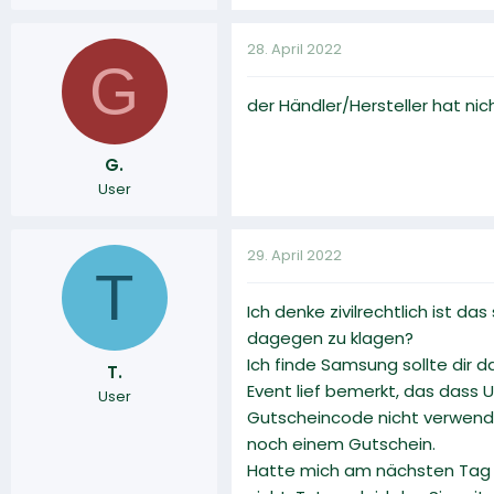
28. April 2022
G
der Händler/Hersteller hat ni
G.
User
29. April 2022
T
Ich denke zivilrechtlich ist d
dagegen zu klagen?
Ich finde Samsung sollte di
T.
Event lief bemerkt, das dass U
User
Gutscheincode nicht verwende
noch einem Gutschein.
Hatte mich am nächsten Tag a