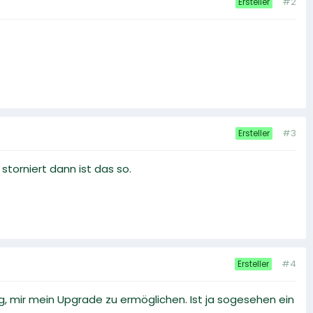
#2
Ersteller
#3
Ersteller
torniert dann ist das so.
#4
Ersteller
 mir mein Upgrade zu ermöglichen. Ist ja sogesehen ein