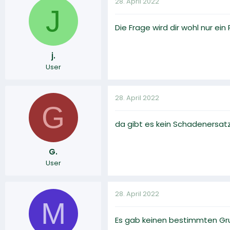
28. April 2022
J
Die Frage wird dir wohl nur e
j.
User
28. April 2022
G
da gibt es kein Schadenersatz
G.
User
28. April 2022
M
Es gab keinen bestimmten Gru