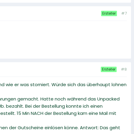
#7
Ersteller
#8
Ersteller
 und wie er was storniert. Würde sich das überhaupt lohnen
fahrungen gemacht. Hatte noch während das Unpacked
Üb. bezahlt. Bei der Bestellung konnte ich einen
ellt. 15 Min NACH der Bestellung kam eine Mail mit
en der Gutscheine einlösen könne. Antwort: Das geht