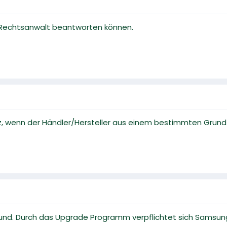
in Rechtsanwalt beantworten können.
, wenn der Händler/Hersteller aus einem bestimmten Grund s
nd. Durch das Upgrade Programm verpflichtet sich Samsung,