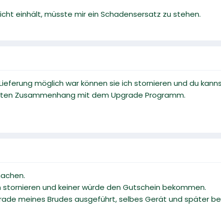
ht einhält, müsste mir ein Schadensersatz zu stehen.
ieferung möglich war können sie ich stornieren und du kann
irekten Zusammenhang mit dem Upgrade Programm.
machen.
m stornieren und keiner würde den Gutschein bekommen.
ade meines Brudes ausgeführt, selbes Gerät und später bes