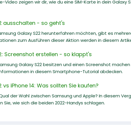
e-Video zeigen wir dir, wie du eine SIM-Karte in dein Galaxy S22
ausschalten - so geht's
Samsung Galaxy S22 herunterfahren möchten, gibt es mehrere
ionen zum Ausführen dieser Aktion werden in diesem Artikel 
 Screenshot erstellen - so klappt's
Samsung Galaxy S22 besitzen und einen Screenshot machen m
nformationen in diesem Smartphone-Tutorial abdecken.
vs iPhone 14: Was sollten Sie kaufen?
 Qual der Wahl zwischen Samsung und Apple? In diesem Ve
n Sie, wie sich die beiden 2022-Handys schlagen.