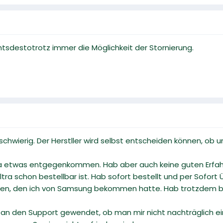
chtsdestotrotz immer die Möglichkeit der Stornierung.
as schwierig. Der Herstller wird selbst entscheiden können, ob
r da etwas entgegenkommen. Hab aber auch keine guten Er
ltra schon bestellbar ist. Hab sofort bestellt und per Sofort 
n, den ich von Samsung bekommen hatte. Hab trotzdem best
n den Support gewendet, ob man mir nicht nachträglich ein