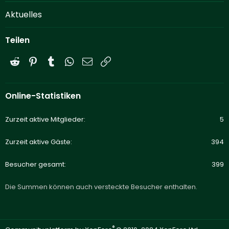
Aktuelles
Teilen
Reddit
Pinterest
Tumblr
WhatsApp
E-Mail
Link
Online-Statistiken
Zurzeit aktive Mitglieder
5
Zurzeit aktive Gäste
394
Besucher gesamt
399
Die Summen können auch versteckte Besucher enthalten.
®