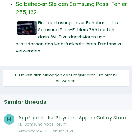
So beheben Sie den Samsung Pass-Fehler
255, 162
Eine der Lösungen zur Behebung des
Samsung Pass-Fehlers 255 besteht
darin, Wi-Fi zu deaktivieren und
stattdessen das Mobilfunknetz Ihres Telefons zu
verwenden.
Du musst dich einloggen oder registrieren, um hier zu
antworten.
Similar threads
App Update für Playstore App im Galaxy Store
H
H.
Samsung Apps Forum
Antworten
4
13. Januar 2021