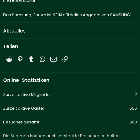
und Bixby stellen.
Das Samsung-Forum ist
KEIN
offizielles Angebot von SAMSUNG!
Aktuelles
Teilen
Reddit
Pinterest
Tumblr
WhatsApp
E-Mail
Link
Online-Statistiken
Zurzeit aktive Mitglieder
7
Zurzeit aktive Gäste
656
Besucher gesamt
663
Die Summen können auch versteckte Besucher enthalten.