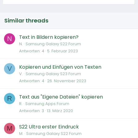
Similar threads
Text in Bildern kopieren?
N
N.
Samsung Galaxy S22 Forum
Antworten
4
5. Februar 2023
Kopieren und Einfügen von Texten
V
V.
Samsung Galaxy S23 Forum
Antworten
4
26. November 2023
Text aus "Eigene Dateien" kopieren
R
R.
Samsung Apps Forum
Antworten
3
13. März 2020
S22 Ultra erster Eindruck
M
M.
Samsung Galaxy S22 Forum