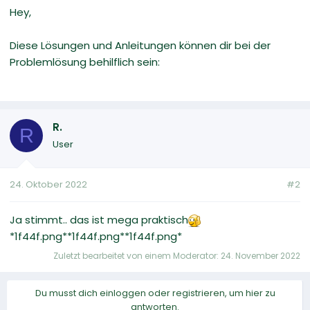
Hey,
Diese Lösungen und Anleitungen können dir bei der
Problemlösung behilflich sein:
R.
R
User
24. Oktober 2022
#2
Ja stimmt.. das ist mega praktisch
*1f44f.png**1f44f.png**1f44f.png*
Zuletzt bearbeitet von einem Moderator:
24. November 2022
Du musst dich einloggen oder registrieren, um hier zu
antworten.