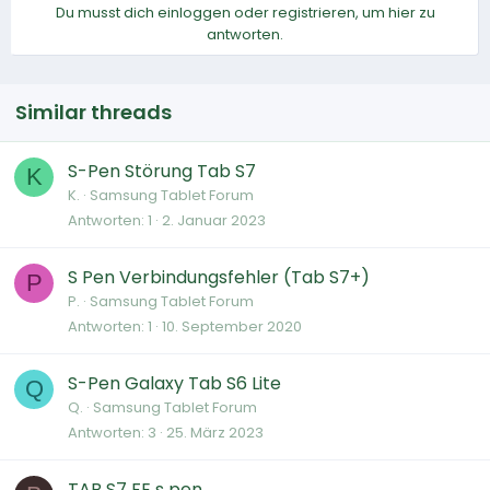
Du musst dich einloggen oder registrieren, um hier zu
antworten.
Similar threads
S-Pen Störung Tab S7
K
K.
Samsung Tablet Forum
Antworten
1
2. Januar 2023
S Pen Verbindungsfehler (Tab S7+)
P
P.
Samsung Tablet Forum
Antworten
1
10. September 2020
S-Pen Galaxy Tab S6 Lite
Q
Q.
Samsung Tablet Forum
Antworten
3
25. März 2023
TAB S7 FE s pen