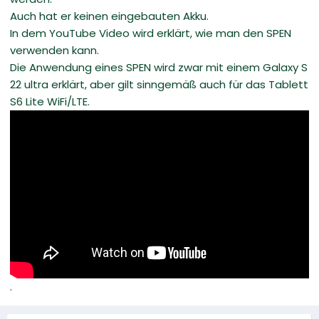
Auch hat er keinen eingebauten Akku.
In dem YouTube Video wird erklärt, wie man den SPEN
verwenden kann.
Die Anwendung eines SPEN wird zwar mit einem Galaxy S
22 ultra erklärt, aber gilt sinngemäß auch für das Tablett
S6 Lite WiFi/LTE.
.