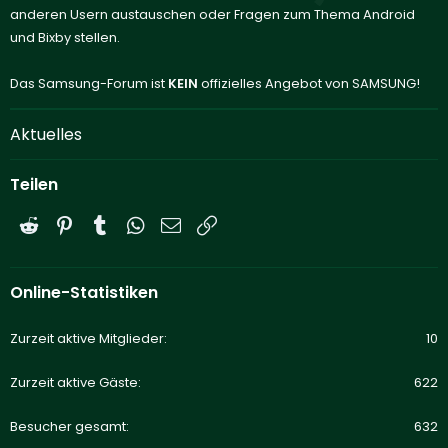
anderen Usern austauschen oder Fragen zum Thema Android
und Bixby stellen.
Das Samsung-Forum ist
KEIN
offizielles Angebot von SAMSUNG!
Aktuelles
Teilen
Reddit
Pinterest
Tumblr
WhatsApp
E-Mail
Link
Online-Statistiken
Zurzeit aktive Mitglieder
10
Zurzeit aktive Gäste
622
Besucher gesamt
632