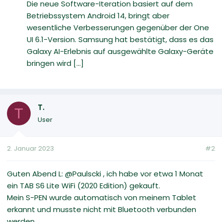
Die neue Software-Iteration basiert auf dem
Betriebssystem Android 14, bringt aber
wesentliche Verbesserungen gegenüber der One
UI 6.1-Version. Samsung hat bestätigt, dass es das
Galaxy AI-Erlebnis auf ausgewählte Galaxy-Geräte
bringen wird [...]
T.
T
User
2. Januar 2023
#2
Guten Abend L: @Paulscki , ich habe vor etwa 1 Monat
ein TAB S6 Lite WiFi (2020 Edition) gekauft.
Mein S-PEN wurde automatisch von meinem Tablet
erkannt und musste nicht mit Bluetooth verbunden
werden.