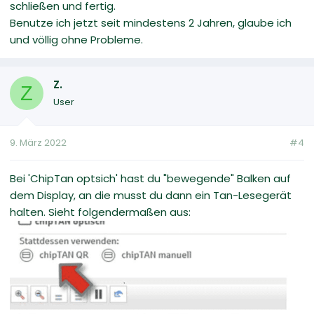
schließen und fertig.
Benutze ich jetzt seit mindestens 2 Jahren, glaube ich
und völlig ohne Probleme.
Z.
Z
User
9. März 2022
#4
Bei 'ChipTan optsich' hast du "bewegende" Balken auf
dem Display, an die musst du dann ein Tan-Lesegerät
halten. Sieht folgendermaßen aus: