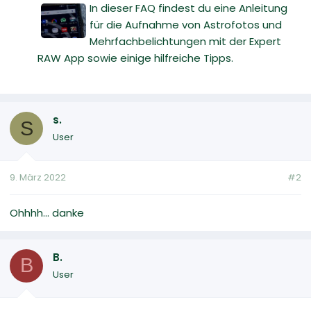
In dieser FAQ findest du eine Anleitung
für die Aufnahme von Astrofotos und
Mehrfachbelichtungen mit der Expert
RAW App sowie einige hilfreiche Tipps.
s.
S
User
9. März 2022
#2
Ohhhh... danke
B.
B
User