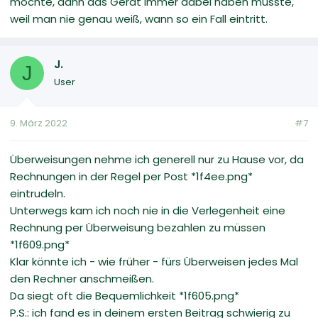
möchte, dann das Gerät immer dabei haben müsste,
weil man nie genau weiß, wann so ein Fall eintritt.
J.
J
User
9. März 2022
#7
Überweisungen nehme ich generell nur zu Hause vor, da
Rechnungen in der Regel per Post *1f4ee.png*
eintrudeln.
Unterwegs kam ich noch nie in die Verlegenheit eine
Rechnung per Überweisung bezahlen zu müssen
*1f609.png*
Klar könnte ich - wie früher - fürs Überweisen jedes Mal
den Rechner anschmeißen.
Da siegt oft die Bequemlichkeit *1f605.png*
P.S.: ich fand es in deinem ersten Beitrag schwierig zu