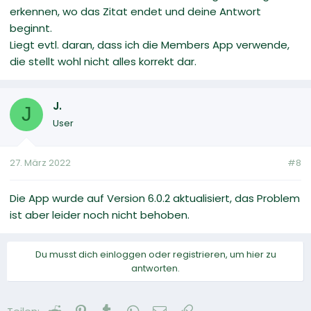
erkennen, wo das Zitat endet und deine Antwort
beginnt.
Liegt evtl. daran, dass ich die Members App verwende,
die stellt wohl nicht alles korrekt dar.
J.
J
User
27. März 2022
#8
Die App wurde auf Version 6.0.2 aktualisiert, das Problem
ist aber leider noch nicht behoben.
Du musst dich einloggen oder registrieren, um hier zu
antworten.
Reddit
Pinterest
Tumblr
WhatsApp
E-Mail
Link