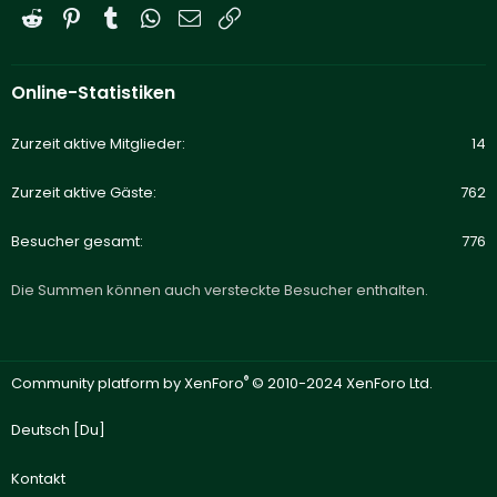
Reddit
Pinterest
Tumblr
WhatsApp
E-Mail
Link
Online-Statistiken
Zurzeit aktive Mitglieder
14
Zurzeit aktive Gäste
762
Besucher gesamt
776
Die Summen können auch versteckte Besucher enthalten.
®
Community platform by XenForo
© 2010-2024 XenForo Ltd.
Deutsch [Du]
Kontakt