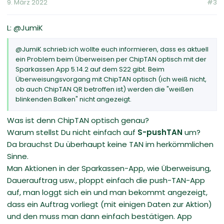
9. März 2022
#3
L: @JumiK
@JumiK schrieb:ich wollte euch informieren, dass es aktuell
ein Problem beim Überweisen per ChipTAN optisch mit der
Sparkassen App 5.14.2 auf dem S22 gibt. Beim
Überweisungsvorgang mit ChipTAN optisch (ich weiß nicht,
ob auch ChipTAN QR betroffen ist) werden die "weißen
blinkenden Balken" nicht angezeigt.
Was ist denn ChipTAN optisch genau?
Warum stellst Du nicht einfach auf
S-pushTAN
um?
Da brauchst Du überhaupt keine TAN im herkömmlichen
Sinne.
Man Aktionen in der Sparkassen-App, wie Überweisung,
Dauerauftrag usw., ploppt einfach die push-TAN-App
auf, man loggt sich ein und man bekommt angezeigt,
dass ein Auftrag vorliegt (mit einigen Daten zur Aktion)
und den muss man dann einfach bestätigen. App