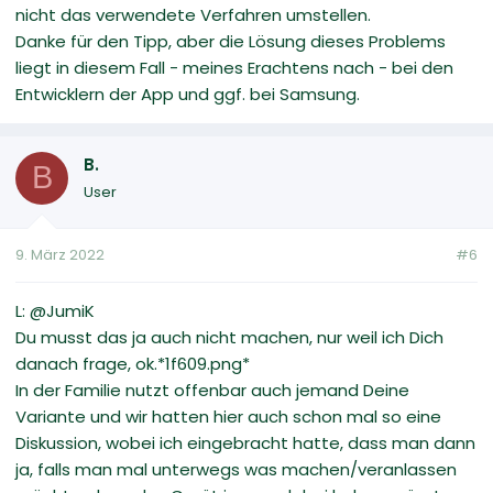
nicht das verwendete Verfahren umstellen.
Danke für den Tipp, aber die Lösung dieses Problems
liegt in diesem Fall - meines Erachtens nach - bei den
Entwicklern der App und ggf. bei Samsung.
B.
B
User
9. März 2022
#6
L: @JumiK
Du musst das ja auch nicht machen, nur weil ich Dich
danach frage, ok.*1f609.png*
In der Familie nutzt offenbar auch jemand Deine
Variante und wir hatten hier auch schon mal so eine
Diskussion, wobei ich eingebracht hatte, dass man dann
ja, falls man mal unterwegs was machen/veranlassen