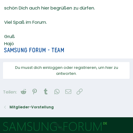
schön Dich auch hier begrüßen zu dürfen.
Viel Spaß im Forum.
Gruß
Hajö
Du musst dich einloggen oder registrieren, um hier zu
antworten.
Reddit
Pinterest
Tumblr
WhatsApp
E-Mail
Link
Teilen:
Mitglieder-Vorstellung