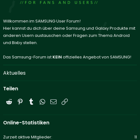
Willkommen im SAMSUNG User Forum!
Hier kannst du dich über deine Samsung und Galaxy Produkte mit
anderen Usern austauschen oder Fragen zum Thema Android
und Bixby stellen.
Das Samsung-Forum ist
KEIN
offizielles Angebot von SAMSUNG!
Aktuelles
Teilen
Reddit
Pinterest
Tumblr
WhatsApp
E-Mail
Link
Online-Statistiken
Zurzeit aktive Mitglieder
11