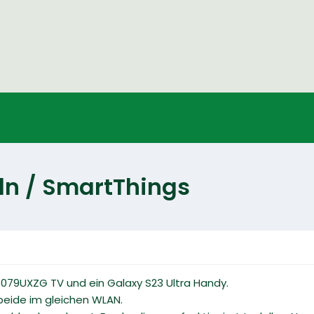
ln / SmartThings
8079UXZG TV und ein Galaxy S23 Ultra Handy.
 beide im gleichen WLAN.