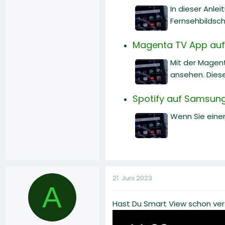
In dieser Anle
Fernsehbildsch
Magenta TV App auf
Mit der Magen
ansehen. Diese
Spotify auf Samsung
Wenn Sie einen
21. Juni 2023
A
Hast Du Smart View schon ve