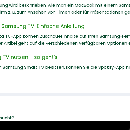
itung wird beschrieben, wie man ein MacBook mit einem Sam
irm z. B. zum Ansehen von Filmen oder für Präsentationen g
 Samsung TV: Einfache Anleitung
ta TV-App können Zuschauer Inhalte auf ihren Samsung-Fe
r Artikel geht auf die verschiedenen verfügbaren Optionen ei
 TV nutzen - so geht's
 Samsung Smart TV besitzen, können Sie die Spotify-App hin
rsucht?