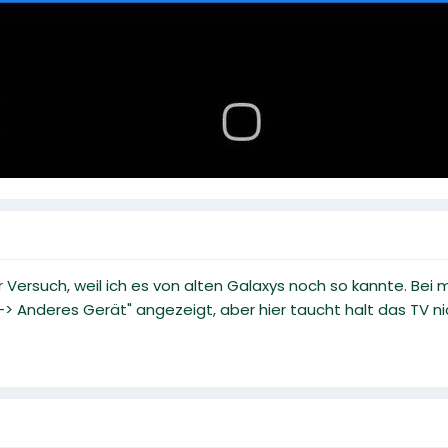
 Versuch, weil ich es von alten Galaxys noch so kannte. Bei m
n -> Anderes Gerät" angezeigt, aber hier taucht halt das TV nic