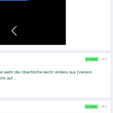
#3
Ersteller
ir sieht die Oberfläche leicht anders aus (Version
ht auf ...
#4
Ersteller