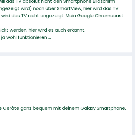
will das TV absolut nicht den Smartphone Bildschirm
ngezeigt wird) noch über SmartView, hier wird das TV
be wird das TV nicht angezeigt. Mein Google Chromecast
ickt werden, hier wird es auch erkannt.
 wohl funktionieren ...
ble Geräte ganz bequem mit deinem Galaxy Smartphone.