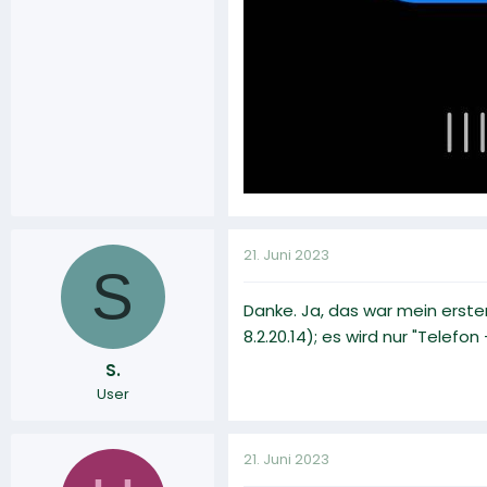
21. Juni 2023
S
Danke. Ja, das war mein erster
8.2.20.14); es wird nur "Telefo
S.
User
21. Juni 2023