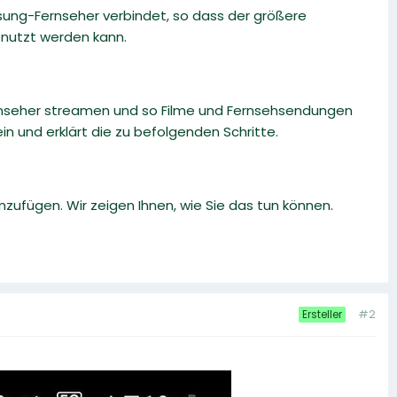
sung-Fernseher verbindet, so dass der größere
enutzt werden kann.
rnseher streamen und so Filme und Fernsehsendungen
n und erklärt die zu befolgenden Schritte.
zufügen. Wir zeigen Ihnen, wie Sie das tun können.
#2
Ersteller