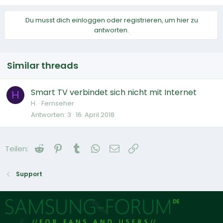
Du musst dich einloggen oder registrieren, um hier zu
antworten.
Similar threads
Smart TV verbindet sich nicht mit Internet
H
H.
Fernseher
Antworten
3
16. April 2018
Reddit
Pinterest
Tumblr
WhatsApp
E-Mail
Link
Teilen:
Support