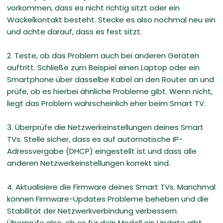
vorkommen, dass es nicht richtig sitzt oder ein
Wackelkontakt besteht. Stecke es also nochmal neu ein
und achte darauf, dass es fest sitzt.
2. Teste, ob das Problem auch bei anderen Geräten
auftritt. Schließe zum Beispiel einen Laptop oder ein
Smartphone über dasselbe Kabel an den Router an und
prüfe, ob es hierbei ähnliche Probleme gibt. Wenn nicht,
liegt das Problem wahrscheinlich eher beim Smart TV.
3. Überprüfe die Netzwerkeinstellungen deines Smart
TVs. Stelle sicher, dass es auf automatische IP-
Adressvergabe (DHCP) eingestellt ist und dass alle
anderen Netzwerkeinstellungen korrekt sind.
4. Aktualisiere die Firmware deines Smart TVs. Manchmal
können Firmware-Updates Probleme beheben und die
Stabilität der Netzwerkverbindung verbessern.
Überprüfe also, ob es für dein Modell ein Update gibt