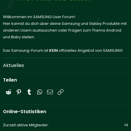
Willkommen im SAMSUNG User Forum!
Hier kannst du dich über deine Samsung und Galaxy Produkte mit
anderen Usern austauschen oder Fragen zum Thema Android
und Bixby stellen.
Das Samsung-Forum ist
KEIN
offizielles Angebot von SAMSUNG!
Aktuelles
Teilen
Reddit
Pinterest
Tumblr
WhatsApp
E-Mail
Link
Online-Statistiken
Zurzeit aktive Mitglieder
14