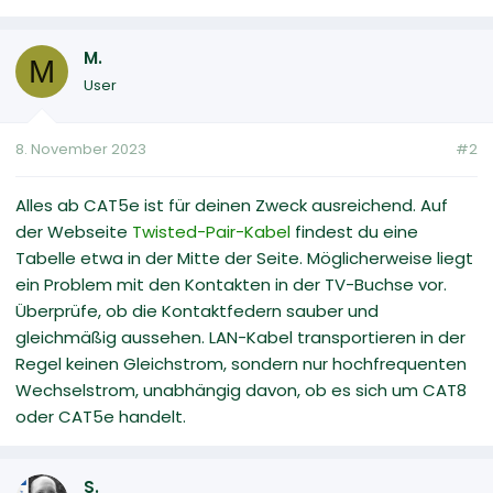
M.
M
User
8. November 2023
#2
Alles ab CAT5e ist für deinen Zweck ausreichend. Auf
der Webseite
Twisted-Pair-Kabel
findest du eine
Tabelle etwa in der Mitte der Seite. Möglicherweise liegt
ein Problem mit den Kontakten in der TV-Buchse vor.
Überprüfe, ob die Kontaktfedern sauber und
gleichmäßig aussehen. LAN-Kabel transportieren in der
Regel keinen Gleichstrom, sondern nur hochfrequenten
Wechselstrom, unabhängig davon, ob es sich um CAT8
oder CAT5e handelt.
S.