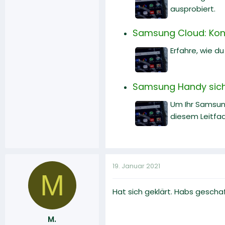
ausprobiert.
Samsung Cloud: Kont
Erfahre, wie 
Samsung Handy sicher
Um Ihr Samsun
diesem Leitfad
19. Januar 2021
M
Hat sich geklärt. Habs gescha
M.