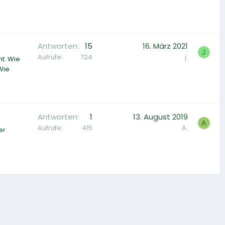
Antworten
15
16. März 2021
J
Aufrufe
724
j.
ht. Wie
Wie
Antworten
1
13. August 2019
A
Aufrufe
415
A.
er