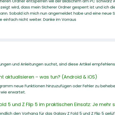
heren Ordner entsperren will der Bildschirm am PC schwarz wi
zeigt wird, dass mein SIcherer Ordner gesperrt ist und ich
kann. Sobald ich mich nun angemeldet habe und eine neue S
 einfach nicht weiter. Danke im Vorraus
gen und Anleitungen suchst, sind diese Artikel empfehlens
ht aktualisieren – was tun? (Android & iOS)
ramm neue Funktionen hinzuzufügen oder Fehler zu beheben,
 wie erwartet.
d 5 und Z Flip 5 im praktischen Einsatz: Je mehr 
dlich den Vorhang für das Galaxy Z Fold 5 und Z Flip 5 gelü