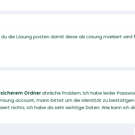
u die Lösung posten damit diese als Lösung markiert wird f
t
sicherem Ordner
ähnliche Problem. Ich habe leider Passwor
msung account, mann bittet um die Identität zu bestätigen 
ert nichts. Ich habe da sehr wichtige Daten. Wie kann ich d