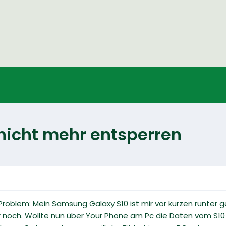
 nicht mehr entsperren
roblem: Mein Samsung Galaxy S10 ist mir vor kurzen runter g
r noch. Wollte nun über Your Phone am Pc die Daten vom S10