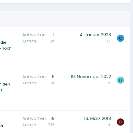
Antworten
1
4. Januar 2023
C
Aufrufe
3K
C.
 die
o noch
Antworten
9
19. November 2022
H
Aufrufe
1K
h.
in den
es
Antworten
19
13. März 2018
D
Aufrufe
775
d.
nd