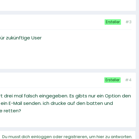
#3
Ersteller
ür zukünftige User
#4
Ersteller
t drei mal falsch eingegeben. Es gibts nur ein Option den
ein E-Mail senden. ich drucke auf den batten und
ie retten?
Du musst dich einloggen oder registrieren, um hier zu antworten.