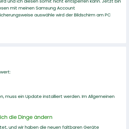
rd und ich diesen somit nicht entsperren kann. Jetzt bin
 diesen mit meinen Samsung Account
icherungsweise auswähle wird der Bildschirm am PC
wert:
 muss ein Update installiert werden. Im Allgemeinen
sich die Dinge ändern
ftet, und wir haben die neuen faltbaren Geräte