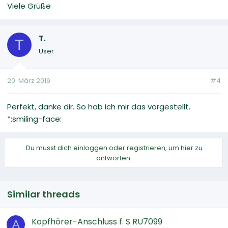
Viele Grüße
T.
T
User
20. März 2019
#4
Perfekt, danke dir. So hab ich mir das vorgestellt.
*:smiling-face:
Du musst dich einloggen oder registrieren, um hier zu
antworten.
Similar threads
Kopfhörer-Anschluss f. S RU7099
A