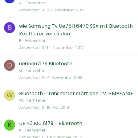
A.
Fernseher
Antworten
8
23. Dezember 2019
wie Samsung Tv Ue75H 6470 SSX mit Bluetooth
B
Kopfhörer verbinden
B.
Fernseher
Antworten
3
14. November 2017
ue65nu7179 Bluetooth
D
d.
Fernseher
Antworten
0
4. November 2018
Bluetooth-Transmitter stört den TV-EMPFANG
W
W.
Fernseher
Antworten
6
16. Mai 2019
UE 43 MU 6179 - Bluetooth
K
K.
Fernseher
Antworten
1
3. November 2017