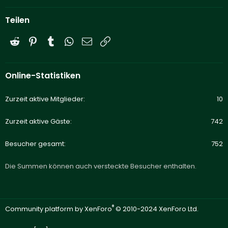
Teilen
Reddit
Pinterest
Tumblr
WhatsApp
E-Mail
Link
Online-Statistiken
Zurzeit aktive Mitglieder
10
Zurzeit aktive Gäste
742
Besucher gesamt
752
Die Summen können auch versteckte Besucher enthalten.
®
Community platform by XenForo
© 2010-2024 XenForo Ltd.