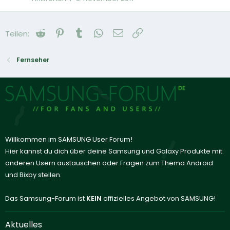
Reddit
Pinterest
Tumblr
WhatsApp
E-Mail
Link
Teilen:
Fernseher
Willkommen im SAMSUNG User Forum!
Hier kannst du dich über deine Samsung und Galaxy Produkte mit
anderen Usern austauschen oder Fragen zum Thema Android
und Bixby stellen.
Das Samsung-Forum ist
KEIN
offizielles Angebot von SAMSUNG!
Aktuelles