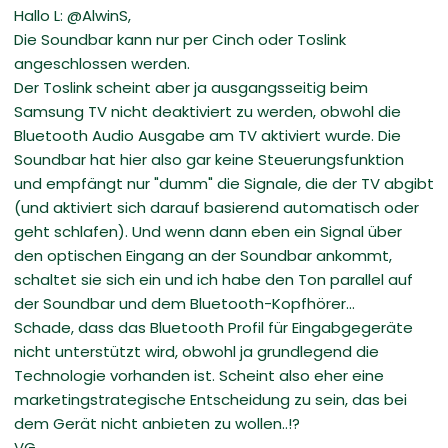
Hallo L: @AlwinS,
Die Soundbar kann nur per Cinch oder Toslink
angeschlossen werden.
Der Toslink scheint aber ja ausgangsseitig beim
Samsung TV nicht deaktiviert zu werden, obwohl die
Bluetooth Audio Ausgabe am TV aktiviert wurde. Die
Soundbar hat hier also gar keine Steuerungsfunktion
und empfängt nur "dumm" die Signale, die der TV abgibt
(und aktiviert sich darauf basierend automatisch oder
geht schlafen). Und wenn dann eben ein Signal über
den optischen Eingang an der Soundbar ankommt,
schaltet sie sich ein und ich habe den Ton parallel auf
der Soundbar und dem Bluetooth-Kopfhörer...
Schade, dass das Bluetooth Profil für Eingabgegeräte
nicht unterstützt wird, obwohl ja grundlegend die
Technologie vorhanden ist. Scheint also eher eine
marketingstrategische Entscheidung zu sein, das bei
dem Gerät nicht anbieten zu wollen..!?
VG