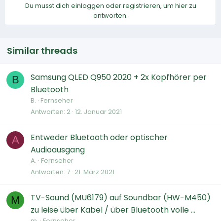
Du musst dich einloggen oder registrieren, um hier zu
antworten.
Similar threads
Samsung QLED Q950 2020 + 2x Kopfhörer per
B
Bluetooth
B.
Fernseher
Antworten
2
12. Januar 2021
Entweder Bluetooth oder optischer
A
Audioausgang
A.
Fernseher
Antworten
7
21. März 2021
TV-Sound (MU6179) auf Soundbar (HW-M450)
M
zu leise über Kabel / über Bluetooth volle ...
m.
Fernseher