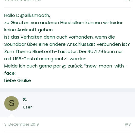
Hallo L: @Silksmooth,
zu Geräten von anderen Herstellern können wir leider
keine Auskunft geben.
Ist das Verhalten denn auch vorhanden, wenn die
Soundbar über eine andere Anschlussart verbunden ist?
Zum Thema Bluetooth-Tastatur: Der RU7179 kann nur
mit USB-Tastaturen genutzt werden.
Melde ich auch gerne per @ zurück. *:new-moon-with-
face:
Liebe Grüße
S.
S
User
3. Dezember 2019
#3