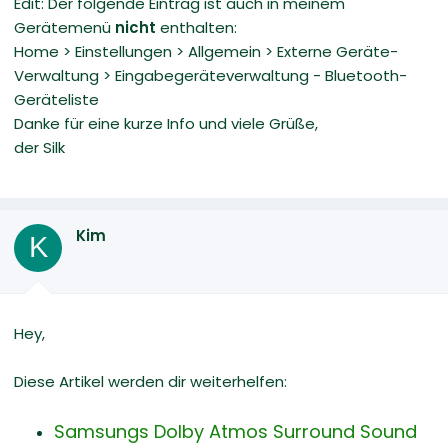
Edit: Der folgende Eintrag ist auch in meinem
Gerätemenü
nicht
enthalten:
Home > Einstellungen > Allgemein > Externe Geräte-
Verwaltung > Eingabegeräteverwaltung - Bluetooth-
Geräteliste
Danke für eine kurze Info und viele Grüße,
der Silk
Kim
K
Hey,
Diese Artikel werden dir weiterhelfen:
Samsungs Dolby Atmos Surround Sound