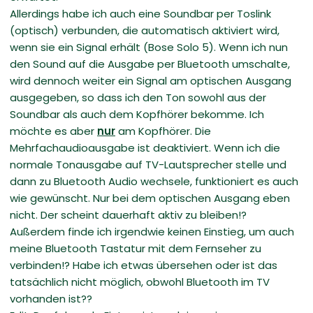
Allerdings habe ich auch eine Soundbar per Toslink
(optisch) verbunden, die automatisch aktiviert wird,
wenn sie ein Signal erhält (Bose Solo 5). Wenn ich nun
den Sound auf die Ausgabe per Bluetooth umschalte,
wird dennoch weiter ein Signal am optischen Ausgang
ausgegeben, so dass ich den Ton sowohl aus der
Soundbar als auch dem Kopfhörer bekomme. Ich
möchte es aber
nur
am Kopfhörer. Die
Mehrfachaudioausgabe ist deaktiviert. Wenn ich die
normale Tonausgabe auf TV-Lautsprecher stelle und
dann zu Bluetooth Audio wechsele, funktioniert es auch
wie gewünscht. Nur bei dem optischen Ausgang eben
nicht. Der scheint dauerhaft aktiv zu bleiben!?
Außerdem finde ich irgendwie keinen Einstieg, um auch
meine Bluetooth Tastatur mit dem Fernseher zu
verbinden!? Habe ich etwas übersehen oder ist das
tatsächlich nicht möglich, obwohl Bluetooth im TV
vorhanden ist??