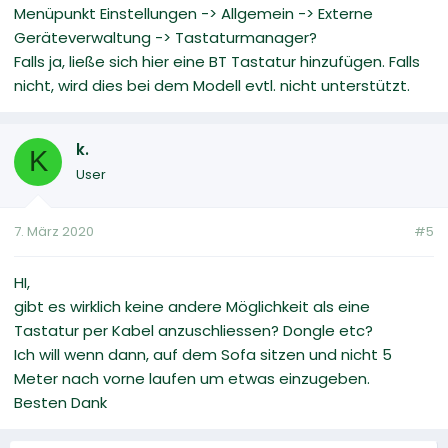
Menüpunkt Einstellungen -> Allgemein -> Externe
Geräteverwaltung -> Tastaturmanager?
Falls ja, ließe sich hier eine BT Tastatur hinzufügen. Falls
nicht, wird dies bei dem Modell evtl. nicht unterstützt.
k.
K
User
7. März 2020
#5
HI,
gibt es wirklich keine andere Möglichkeit als eine
Tastatur per Kabel anzuschliessen? Dongle etc?
Ich will wenn dann, auf dem Sofa sitzen und nicht 5
Meter nach vorne laufen um etwas einzugeben.
Besten Dank