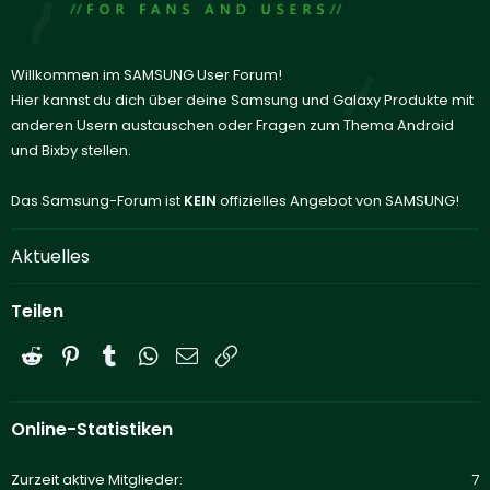
Willkommen im SAMSUNG User Forum!
Hier kannst du dich über deine Samsung und Galaxy Produkte mit
anderen Usern austauschen oder Fragen zum Thema Android
und Bixby stellen.
Das Samsung-Forum ist
KEIN
offizielles Angebot von SAMSUNG!
Aktuelles
Teilen
Reddit
Pinterest
Tumblr
WhatsApp
E-Mail
Link
Online-Statistiken
Zurzeit aktive Mitglieder
7