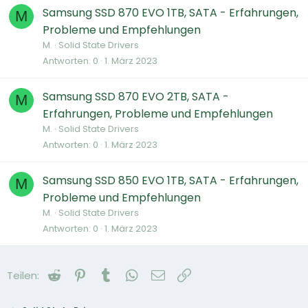
Samsung SSD 870 EVO 1TB, SATA - Erfahrungen,
M
Probleme und Empfehlungen
M.
Solid State Drivers
Antworten
0
1. März 2023
Samsung SSD 870 EVO 2TB, SATA -
M
Erfahrungen, Probleme und Empfehlungen
M.
Solid State Drivers
Antworten
0
1. März 2023
Samsung SSD 850 EVO 1TB, SATA - Erfahrungen,
M
Probleme und Empfehlungen
M.
Solid State Drivers
Antworten
0
1. März 2023
Reddit
Pinterest
Tumblr
WhatsApp
E-Mail
Link
Teilen: