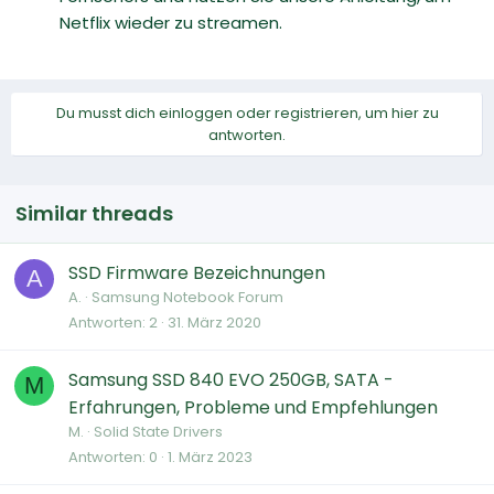
Netflix wieder zu streamen.
Du musst dich einloggen oder registrieren, um hier zu
antworten.
Similar threads
SSD Firmware Bezeichnungen
A
A.
Samsung Notebook Forum
Antworten
2
31. März 2020
Samsung SSD 840 EVO 250GB, SATA -
M
Erfahrungen, Probleme und Empfehlungen
M.
Solid State Drivers
Antworten
0
1. März 2023