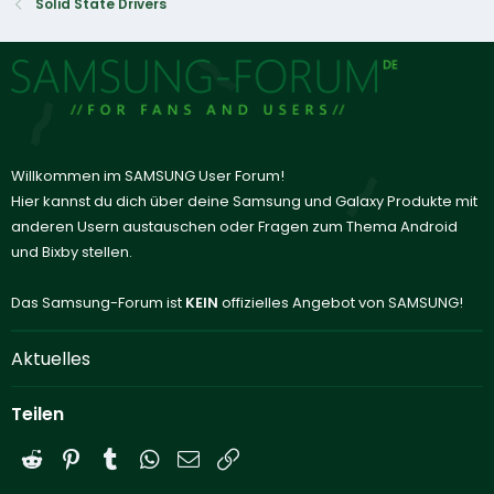
Solid State Drivers
Willkommen im SAMSUNG User Forum!
Hier kannst du dich über deine Samsung und Galaxy Produkte mit
anderen Usern austauschen oder Fragen zum Thema Android
und Bixby stellen.
Das Samsung-Forum ist
KEIN
offizielles Angebot von SAMSUNG!
Aktuelles
Teilen
Reddit
Pinterest
Tumblr
WhatsApp
E-Mail
Link