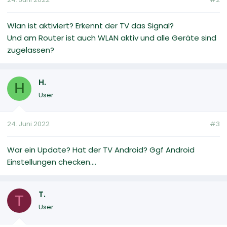
Wlan ist aktiviert? Erkennt der TV das Signal?
Und am Router ist auch WLAN aktiv und alle Geräte sind
zugelassen?
H.
H
User
24. Juni 2022
#3
War ein Update? Hat der TV Android? Ggf Android
Einstellungen checken....
T.
T
User