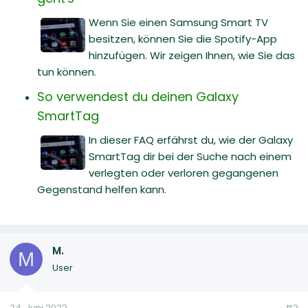
Wenn Sie einen Samsung Smart TV
besitzen, können Sie die Spotify-App
hinzufügen. Wir zeigen Ihnen, wie Sie das
tun können.
So verwendest du deinen Galaxy
SmartTag
In dieser FAQ erfährst du, wie der Galaxy
SmartTag dir bei der Suche nach einem
verlegten oder verloren gegangenen
Gegenstand helfen kann.
M.
M
User
24. Juni 2022
#2