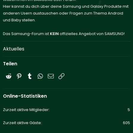
Hier kannst du dich über deine Samsung und Galaxy Produkte mit
anderen Usern austauschen oder Fragen zum Thema Android
und Bixby stellen.
Das Samsung-Forum ist
KEIN
offizielles Angebot von SAMSUNG!
Aktuelles
Teilen
Reddit
Pinterest
Tumblr
WhatsApp
E-Mail
Link
Online-Statistiken
Zurzeit aktive Mitglieder
5
Zurzeit aktive Gäste
605