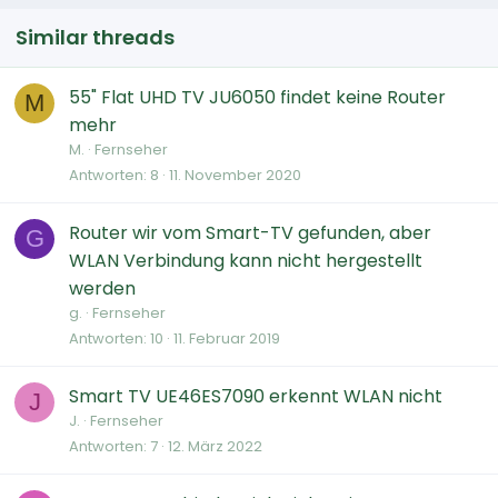
Similar threads
55" Flat UHD TV JU6050 findet keine Router
M
mehr
M.
Fernseher
Antworten
8
11. November 2020
Router wir vom Smart-TV gefunden, aber
G
WLAN Verbindung kann nicht hergestellt
werden
g.
Fernseher
Antworten
10
11. Februar 2019
Smart TV UE46ES7090 erkennt WLAN nicht
J
J.
Fernseher
Antworten
7
12. März 2022