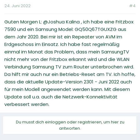
24. Juni 2022
#4
Guten Morgen L: @Joshua Kalina , ich habe eine Fritzbox
7590 und ein Samsung Model: GQ50Q67TGUXZG aus
dem Jahr 2020. Bei mir ist ein Repeater von AVM im
Erdgeschoss im Einsatz. Ich habe fast regelmäßig
einmal im Monat das Problem, dass mein SamsungTV
nicht mehr von der Fritzbox erkannt wird und die WLAN
Verbindung Samsung TV zum Router unterbrochen wird.
Da hilft mir auch nur ein Betriebs-Reset am TV. Ich hoffe,
dass die aktuelle Update-Version 2301 - Juni 2022 auch
für mein Modell angewendet werden kann. Mit diesem
Update soll u.a. auch die Netzwerk-Konnektivität
verbessert werden.
Du musst dich einloggen oder registrieren, um hier zu
antworten.