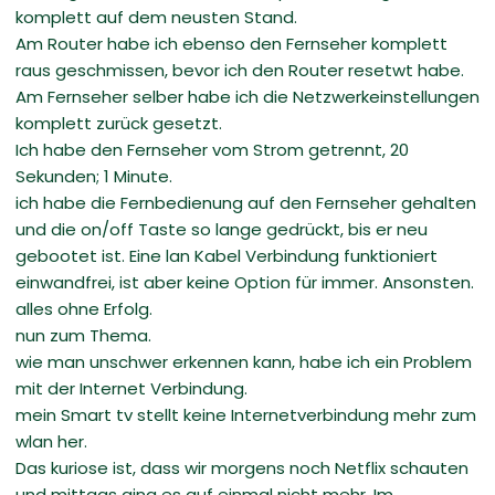
komplett auf dem neusten Stand.
Am Router habe ich ebenso den Fernseher komplett
raus geschmissen, bevor ich den Router resetwt habe.
Am Fernseher selber habe ich die Netzwerkeinstellungen
komplett zurück gesetzt.
Ich habe den Fernseher vom Strom getrennt, 20
Sekunden; 1 Minute.
ich habe die Fernbedienung auf den Fernseher gehalten
und die on/off Taste so lange gedrückt, bis er neu
gebootet ist. Eine lan Kabel Verbindung funktioniert
einwandfrei, ist aber keine Option für immer. Ansonsten.
alles ohne Erfolg.
nun zum Thema.
wie man unschwer erkennen kann, habe ich ein Problem
mit der Internet Verbindung.
mein Smart tv stellt keine Internetverbindung mehr zum
wlan her.
Das kuriose ist, dass wir morgens noch Netflix schauten
und mittags ging es auf einmal nicht mehr. Im