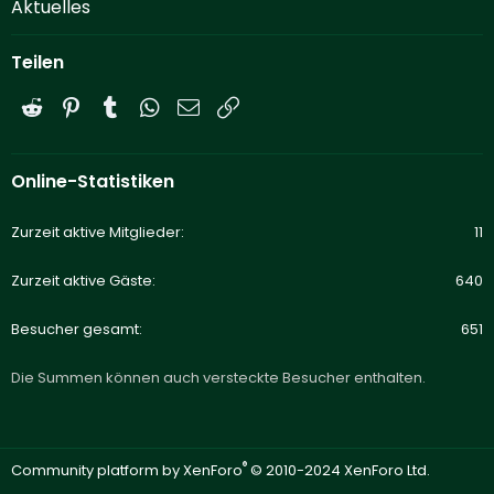
Aktuelles
Teilen
Reddit
Pinterest
Tumblr
WhatsApp
E-Mail
Link
Online-Statistiken
Zurzeit aktive Mitglieder
11
Zurzeit aktive Gäste
640
Besucher gesamt
651
Die Summen können auch versteckte Besucher enthalten.
®
Community platform by XenForo
© 2010-2024 XenForo Ltd.