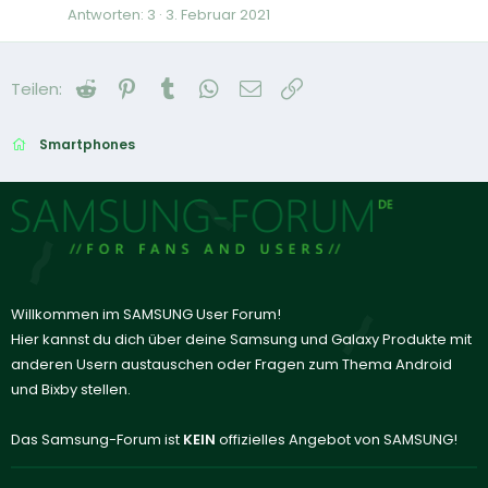
Antworten
3
3. Februar 2021
Reddit
Pinterest
Tumblr
WhatsApp
E-Mail
Link
Teilen:
Smartphones
Willkommen im SAMSUNG User Forum!
Hier kannst du dich über deine Samsung und Galaxy Produkte mit
anderen Usern austauschen oder Fragen zum Thema Android
und Bixby stellen.
Das Samsung-Forum ist
KEIN
offizielles Angebot von SAMSUNG!