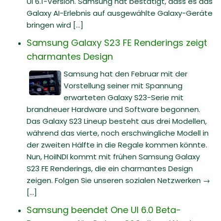
UI 6.1-Version. Samsung hat bestätigt, dass es das
Galaxy AI-Erlebnis auf ausgewählte Galaxy-Geräte
bringen wird [...]
Samsung Galaxy S23 FE Renderings zeigt
charmantes Design
Samsung hat den Februar mit der
Vorstellung seiner mit Spannung
erwarteten Galaxy S23-Serie mit
brandneuer Hardware und Software begonnen.
Das Galaxy S23 Lineup besteht aus drei Modellen,
während das vierte, noch erschwingliche Modell in
der zweiten Hälfte in die Regale kommen könnte.
Nun, HoiINDI kommt mit frühen Samsung Galaxy
S23 FE Renderings, die ein charmantes Design
zeigen. Folgen Sie unseren sozialen Netzwerken →
[...]
Samsung beendet One UI 6.0 Beta-