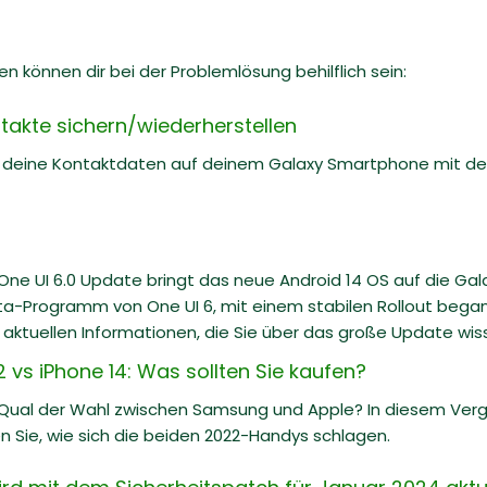
n können dir bei der Problemlösung behilflich sein:
akte sichern/wiederherstellen
du deine Kontaktdaten auf deinem Galaxy Smartphone mit de
ne UI 6.0 Update bringt das neue Android 14 OS auf die Ga
ta-Programm von One UI 6, mit einem stabilen Rollout begann
 aktuellen Informationen, die Sie über das große Update wiss
vs iPhone 14: Was sollten Sie kaufen?
 Qual der Wahl zwischen Samsung und Apple? In diesem Ve
n Sie, wie sich die beiden 2022-Handys schlagen.