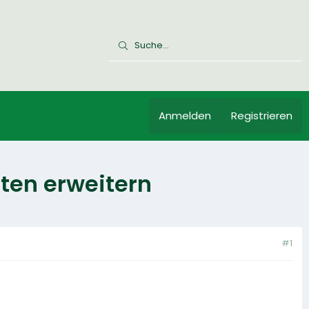
Anmelden
Registrieren
ten erweitern
#1