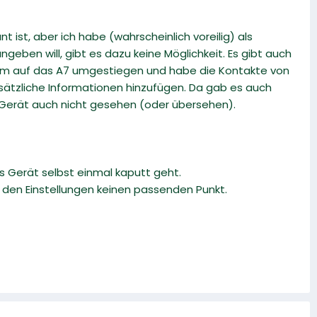
t ist, aber ich habe (wahrscheinlich voreilig) als
geben will, gibt es dazu keine Möglichkeit. Es gibt auch
rzem auf das A7 umgestiegen und habe die Kontakte von
usätzliche Informationen hinzufügen. Da gab es auch
n Gerät auch nicht gesehen (oder übersehen).
s Gerät selbst einmal kaputt geht.
in den Einstellungen keinen passenden Punkt.