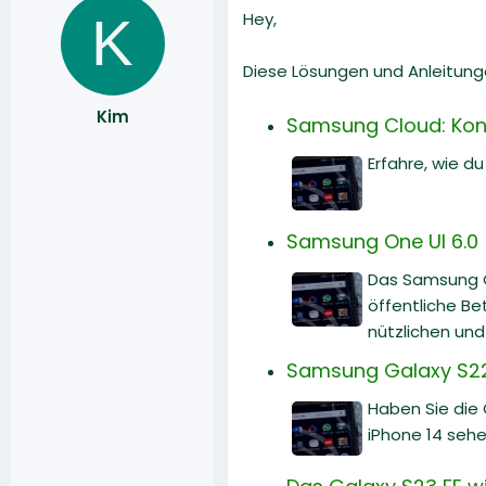
K
Hey,
Diese Lösungen und Anleitunge
Kim
Samsung Cloud: Kont
Erfahre, wie 
Samsung One UI 6.0
Das Samsung O
öffentliche Be
nützlichen und
Samsung Galaxy S22 
Haben Sie die
iPhone 14 sehe