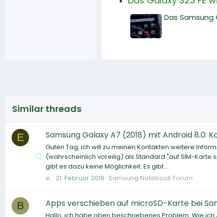
Das Galaxy S23 FE wi
Das Samsung Ga
Similar threads
Samsung Galaxy A7 (2018) mit Android 8.0: 
E
Guten Tag, ich will zu meinen Kontakten weitere Informa
(wahrscheinlich voreilig) als Standard "auf SIM-Karte 
gibt es dazu keine Möglichkeit. Es gibt...
e.
21. Februar 2019
Samsung Notebook Forum
Apps verschieben auf microSD-Karte bei Sam
B
Hallo, ich habe oben beschriebenes Problem. Wie ich