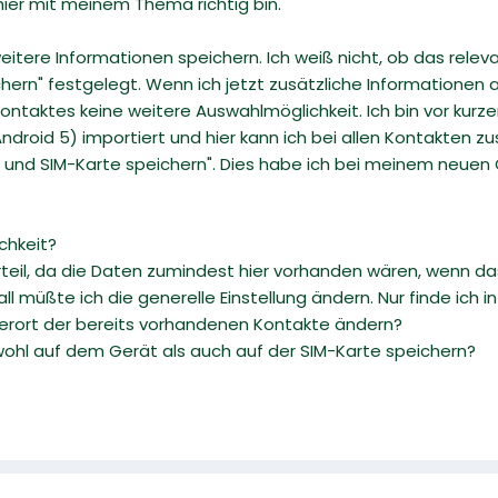
h hier mit meinem Thema richtig bin.
eitere Informationen speichern. Ich weiß nicht, ob das relevan
ern" festgelegt. Wenn ich jetzt zusätzliche Informationen an
ontaktes keine weitere Auswahlmöglichkeit. Ich bin vor ku
droid 5) importiert und hier kann ich bei allen Kontakten z
on und SIM-Karte speichern". Dies habe ich bei meinem neue
chkeit?
rteil, da die Daten zumindest hier vorhanden wären, wenn da
ll müßte ich die generelle Einstellung ändern. Nur finde ich 
erort der bereits vorhandenen Kontakte ändern?
ohl auf dem Gerät als auch auf der SIM-Karte speichern?