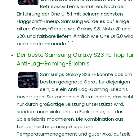
Betriebssystems einführen. Nach der
Einführung der One UI 5.1 mit seinem nächsten
Flaggschiff-Lineup, Samsung würde es auf einige
ältere Galaxy-Geräte wie Galaxy S21, Note 20 und
S20, und faltbare liefern. Ähnlich wie One UI 5.0 wird
auch das kommende [...]
Der beste Samsung Galaxy S23 FE Tipp für
Anti-Lag-Gaming-Erlebnis
Samsungs Galaxy S23 FE könnte das am
besten geeignete Gerät für diejenigen
sein, die ein Anti-Lag-Gaming-Erlebnis
bevorzugen. Sie können ein Gerät haben, das nicht
nur durch großartige Leistung unterstützt wird,
sondern auch viele andere Funktionen, die das
Spielerlebnis maximieren. Die Kombination aus
fähiger Leistung, ausgeklügeltem
Temperaturmanagement und guter Akkulaufzeit