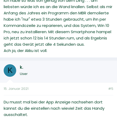
Ich habe so was von genug von dem Ding . . . am
liebsten würde ich es an die Wand knallen. Selbst als mir
Anfang des Jahres ein Programm den MBR demolierte
habe ich "nur" etwa 3 Stunden gebraucht, um ihn per
Kommandozeile zu reparieren, und das System, Win 10
Pro, neu zu installieren. Mit diesem Smartphone hampel
ich jetzt schon 12 bis 14 Stunden rum, und als Ergebnis
geht das Gerät jetzt alle 4 Sekunden aus.
Ach ja, der Akku ist voll.
k.
K
User
15. Januar 2021
#5
Du musst mal bei der App Anzeige nachsehen dort
kannst du die einstellen nach wieviel Zeit das Handy
ausschaltet.