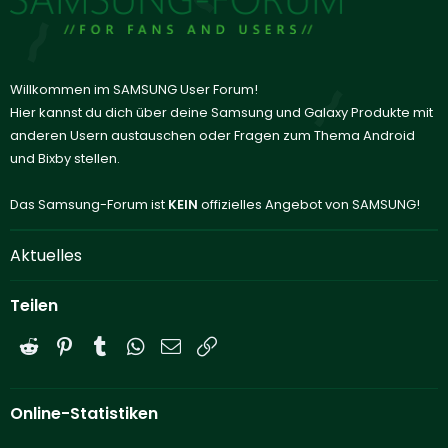
Willkommen im SAMSUNG User Forum!
Hier kannst du dich über deine Samsung und Galaxy Produkte mit
anderen Usern austauschen oder Fragen zum Thema Android
und Bixby stellen.
Das Samsung-Forum ist
KEIN
offizielles Angebot von SAMSUNG!
Aktuelles
Teilen
Reddit
Pinterest
Tumblr
WhatsApp
E-Mail
Link
Online-Statistiken