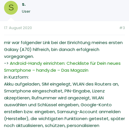
s.
S
User
17. August 2020
#3
mir war folgender Link bei der Einrichtung meines ersten
Galaxy (A70) hilfreich, bin danach erfolgreich
vorgegangen.
->
Android-Handy einrichten: Checkliste für Dein neues
Smartphone – handy.de – Das Magazin
in Kurzform:
Akku aufgeladen, SIM eingelegt, WLAN des Routers an,
Smartphone eingeschaltet, PIN-Eingabe, Lizenz
akzeptieren, Rufnummer wird angezeigt, WLAN
auswählen und Schlüssel eingeben, Google-Konto
erstellen bzw. eingeben, Samsung-Account anmelden
(Hersteller), die wichtigsten Funktionen getestet, später
noch aktualisieren, schützen, personalisieren