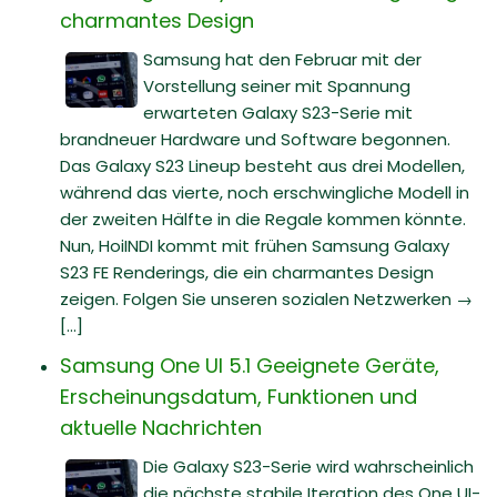
charmantes Design
Samsung hat den Februar mit der
Vorstellung seiner mit Spannung
erwarteten Galaxy S23-Serie mit
brandneuer Hardware und Software begonnen.
Das Galaxy S23 Lineup besteht aus drei Modellen,
während das vierte, noch erschwingliche Modell in
der zweiten Hälfte in die Regale kommen könnte.
Nun, HoiINDI kommt mit frühen Samsung Galaxy
S23 FE Renderings, die ein charmantes Design
zeigen. Folgen Sie unseren sozialen Netzwerken →
[...]
Samsung One UI 5.1 Geeignete Geräte,
Erscheinungsdatum, Funktionen und
aktuelle Nachrichten
Die Galaxy S23-Serie wird wahrscheinlich
die nächste stabile Iteration des One UI-