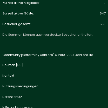
Zurzeit aktive Mitglieder
9
Zurzeit aktive Gäste
547
Besucher gesamt
556
Die Summen können auch versteckte Besucher enthalten.
®
Community platform by XenForo
© 2010-2024 XenForo Ltd.
Deutsch [Du]
Kontakt
Nutzungsbedingungen
Datenschutz
Hilfe und Impressum