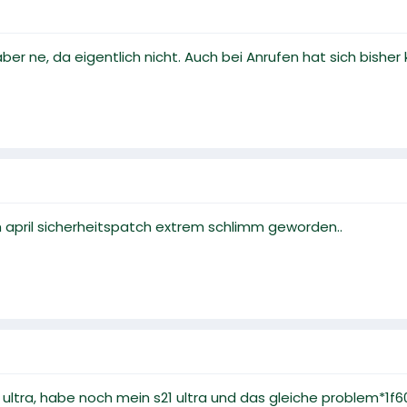
aber ne, da eigentlich nicht. Auch bei Anrufen hat sich bisher
em april sicherheitspatch extrem schlimm geworden..
 ultra, habe noch mein s21 ultra und das gleiche problem*1f