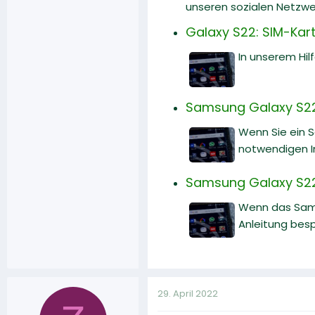
unseren sozialen Netzwe
Galaxy S22: SIM-Karte
In unserem Hilf
Samsung Galaxy S22:
Wenn Sie ein 
notwendigen I
Samsung Galaxy S22
Wenn das Sams
Anleitung bes
29. April 2022