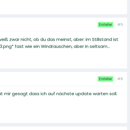
#5
Ersteller
iß zwar nicht, ob du das meinst, aber: im Stillstand ist
.png* fast wie ein Windrauschen, aber in seltsam...
#6
Ersteller
 mir gesagt dass ich auf nächste update warten soll.