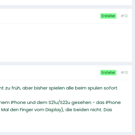
#12
Ersteller
#13
Ersteller
zu früh, aber bisher spielen alle beim spulen sofort
meinem iPhone und dem S21u/S22u gesehen - das iPhone
Mal den Finger vom Display), die beiden nicht. Das