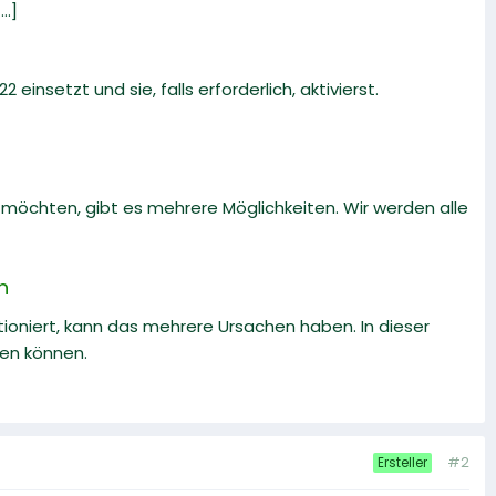
..]
 einsetzt und sie, falls erforderlich, aktivierst.
öchten, gibt es mehrere Möglichkeiten. Wir werden alle
n
oniert, kann das mehrere Ursachen haben. In dieser
ben können.
#2
Ersteller