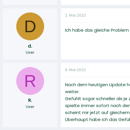
2. Mai 2022
D
Ich habe das gleiche Problem 
d.
User
9. Mai 2022
R
Nach dem heutigen Update habe
weiter.
Gefühlt sogar schneller als j
R.
spielte immer sofort nach dem 
User
scheint mir jetzt auf gleichem 
Überhaupt habe ich das Gefühl