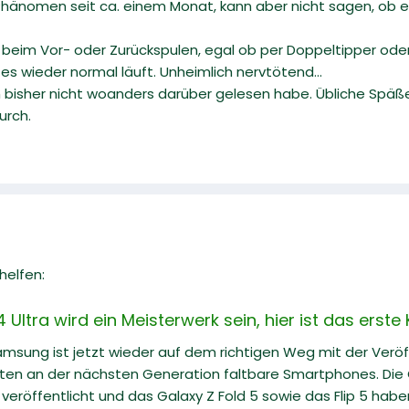
as Phänomen seit ca. einem Monat, kann aber nicht sagen, 
 beim Vor- oder Zurückspulen, egal ob per Doppeltipper oder 
es wieder normal läuft. Unheimlich nervtötend...
ch bisher nicht woanders darüber gelesen habe. Übliche Spä
urch.
helfen:
ltra wird ein Meisterwerk sein, hier ist das erste
Samsung ist jetzt wieder auf dem richtigen Weg mit der Veröf
iten an der nächsten Generation faltbare Smartphones. Die G
eröffentlicht und das Galaxy Z Fold 5 sowie das Flip 5 hab