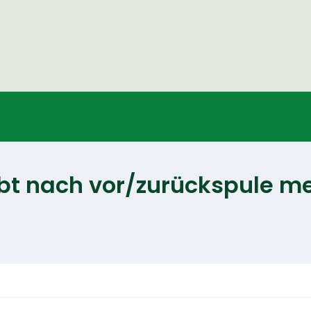
eibt nach vor/zurückspule m