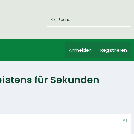
Anmelden
Registrieren
eistens für Sekunden
#1