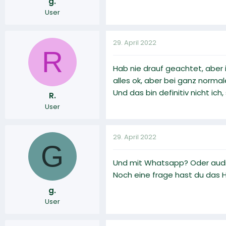
g.
User
29. April 2022
R
Hab nie drauf geachtet, aber i
alles ok, aber bei ganz norma
Und das bin definitiv nicht ich
R.
User
29. April 2022
G
Und mit Whatsapp? Oder audio
Noch eine frage hast du das H
g.
User