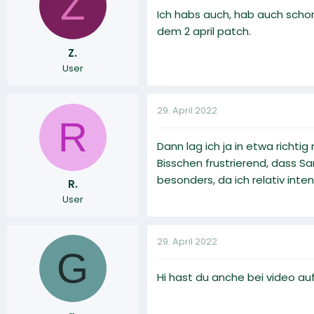
Z
Ich habs auch, hab auch schon
dem 2 april patch.
Z.
User
29. April 2022
R
Dann lag ich ja in etwa richtig
Bisschen frustrierend, dass S
besonders, da ich relativ int
R.
User
29. April 2022
G
Hi hast du anche bei video a