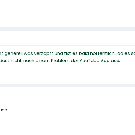
t generell was verzapft und fixt es bald hoffentlich...da es
dest nicht nach einem Problem der YouTube App aus.
auch