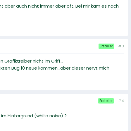
eht aber auch nicht immer aber oft. Bei mir kam es nach
#3
Ersteller
rafiktreiber nicht im Griff...
fixten Bug 10 neue kommen...aber dieser nervt mich
#4
Ersteller
im Hintergrund (white noise) ?