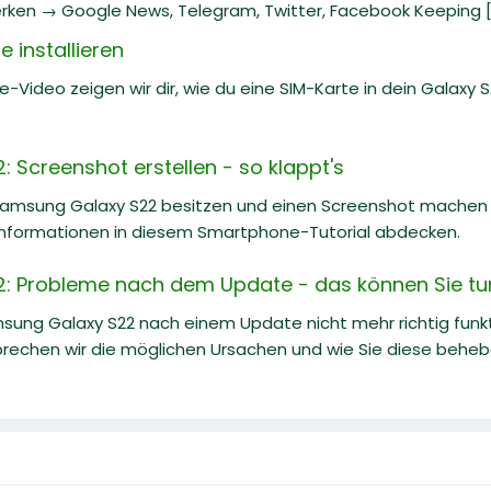
rken → Google News, Telegram, Twitter, Facebook Keeping [.
 installieren
e-Video zeigen wir dir, wie du eine SIM-Karte in dein Galaxy S22
 Screenshot erstellen - so klappt's
Samsung Galaxy S22 besitzen und einen Screenshot machen m
nformationen in diesem Smartphone-Tutorial abdecken.
: Probleme nach dem Update - das können Sie tu
ung Galaxy S22 nach einem Update nicht mehr richtig funkti
prechen wir die möglichen Ursachen und wie Sie diese behe