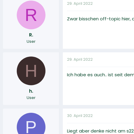
29. April 2022
R
Zwar bisschen off-topic hier, 
R.
User
29. April 2022
H
Ich habe es auch.. ist seit d
h.
User
30. April 2022
P
Liegt aber denke nicht am s22