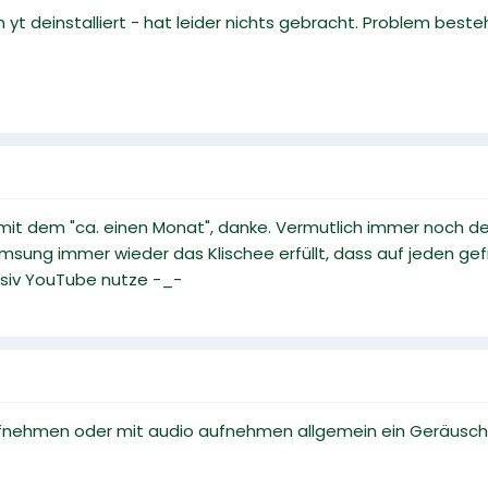
 yt deinstalliert - hat leider nichts gebracht. Problem best
 mit dem "ca. einen Monat", danke. Vermutlich immer noch den G
amsung immer wieder das Klischee erfüllt, dass auf jeden ge
ensiv YouTube nutze -_-
ufnehmen oder mit audio aufnehmen allgemein ein Geräusch 