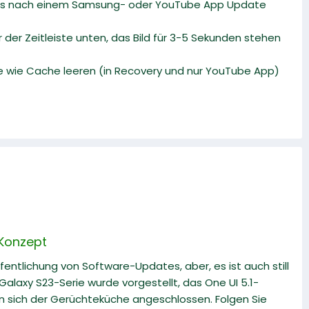
ob es nach einem Samsung- oder YouTube App Update
der Zeitleiste unten, das Bild für 3-5 Sekunden stehen
ße wie Cache leeren (in Recovery und nur YouTube App)
 Konzept
fentlichung von Software-Updates, aber, es ist auch still
alaxy S23-Serie wurde vorgestellt, das One UI 5.1-
en sich der Gerüchteküche angeschlossen. Folgen Sie