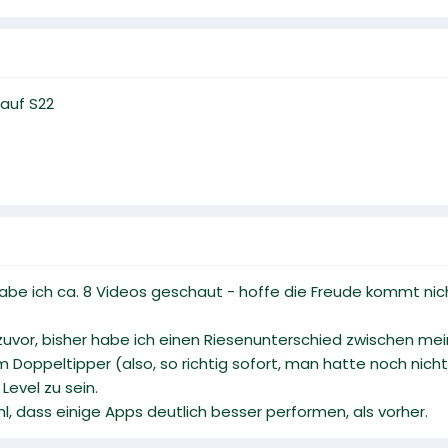
auf S22
 ich ca. 8 Videos geschaut - hoffe die Freude kommt nicht 
e zuvor, bisher habe ich einen Riesenunterschied zwischen 
Doppeltipper (also, so richtig sofort, man hatte noch nicht 
Level zu sein.
, dass einige Apps deutlich besser performen, als vorher.