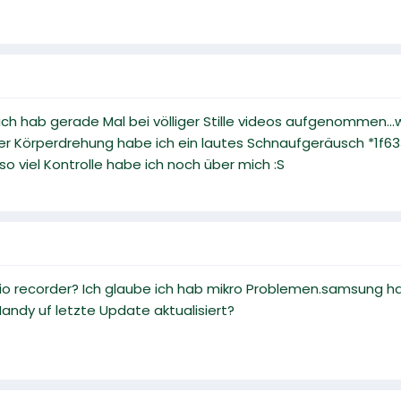
ch hab gerade Mal bei völliger Stille videos aufgenommen...we
ler Körperdrehung habe ich ein lautes Schnaufgeräusch *1f633
, so viel Kontrolle habe ich noch über mich :S
 recorder? Ich glaube ich hab mikro Problemen.samsung hat
andy uf letzte Update aktualisiert?