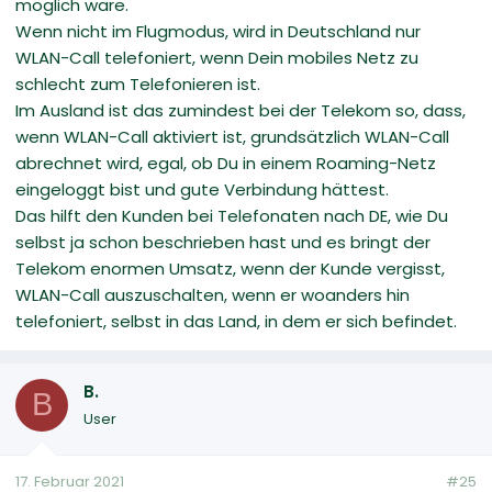
möglich wäre.
Wenn nicht im Flugmodus, wird in Deutschland nur
WLAN-Call telefoniert, wenn Dein mobiles Netz zu
schlecht zum Telefonieren ist.
Im Ausland ist das zumindest bei der Telekom so, dass,
wenn WLAN-Call aktiviert ist, grundsätzlich WLAN-Call
abrechnet wird, egal, ob Du in einem Roaming-Netz
eingeloggt bist und gute Verbindung hättest.
Das hilft den Kunden bei Telefonaten nach DE, wie Du
selbst ja schon beschrieben hast und es bringt der
Telekom enormen Umsatz, wenn der Kunde vergisst,
WLAN-Call auszuschalten, wenn er woanders hin
telefoniert, selbst in das Land, in dem er sich befindet.
B.
B
User
17. Februar 2021
#25