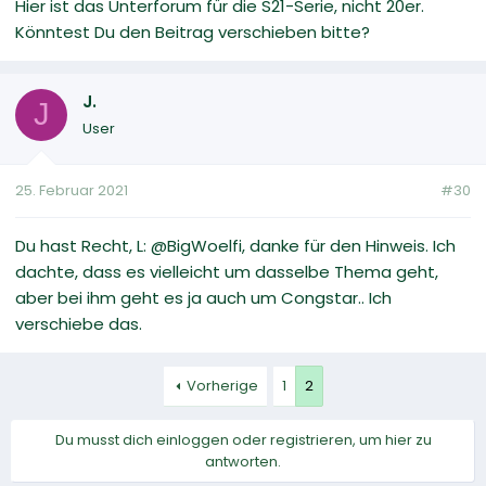
Hier ist das Unterforum für die S21-Serie, nicht 20er.
Könntest Du den Beitrag verschieben bitte?
J.
J
User
25. Februar 2021
#30
Du hast Recht, L: @BigWoelfi, danke für den Hinweis. Ich
dachte, dass es vielleicht um dasselbe Thema geht,
aber bei ihm geht es ja auch um Congstar.. Ich
verschiebe das.
Vorherige
1
2
Du musst dich einloggen oder registrieren, um hier zu
antworten.