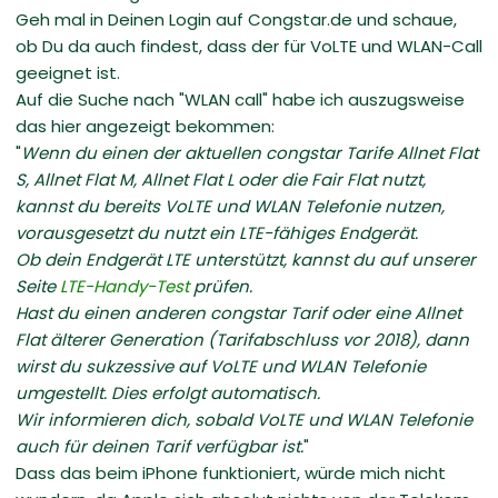
Geh mal in Deinen Login auf Congstar.de und schaue,
ob Du da auch findest, dass der für VoLTE und WLAN-Call
geeignet ist.
Auf die Suche nach "WLAN call" habe ich auszugsweise
das hier angezeigt bekommen:
"
Wenn du einen der aktuellen congstar Tarife Allnet Flat
S, Allnet Flat M, Allnet Flat L oder die Fair Flat nutzt,
kannst du bereits VoLTE und WLAN Telefonie nutzen,
vorausgesetzt du nutzt ein LTE-fähiges Endgerät.
Ob dein Endgerät LTE unterstützt, kannst du auf unserer
Seite
LTE-Handy-Test
prüfen.
Hast du einen anderen congstar Tarif oder eine Allnet
Flat älterer Generation (Tarifabschluss vor 2018), dann
wirst du sukzessive auf VoLTE und WLAN Telefonie
umgestellt. Dies erfolgt automatisch.
Wir informieren dich, sobald VoLTE und WLAN Telefonie
auch für deinen Tarif verfügbar ist.
"
Dass das beim iPhone funktioniert, würde mich nicht