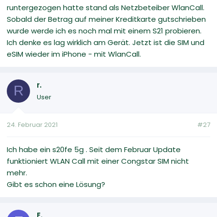
runtergezogen hatte stand als Netzbeteiber WlanCall.
Sobald der Betrag auf meiner Kreditkarte gutschrieben
wurde werde ich es noch mal mit einem S21 probieren.
Ich denke es lag wirklich am Gerät. Jetzt ist die SIM und
eSIM wieder im iPhone - mit WlanCall.
r.
R
User
24. Februar 2021
#27
Ich habe ein s20fe 5g . Seit dem Februar Update
funktioniert WLAN Call mit einer Congstar SIM nicht
mehr.
Gibt es schon eine Lösung?
E.