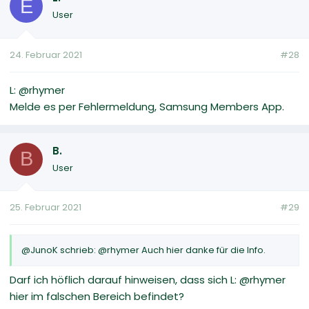
E
User
24. Februar 2021
#28
L: @rhymer
Melde es per Fehlermeldung, Samsung Members App.
B.
B
User
25. Februar 2021
#29
@JunoK schrieb: @rhymer Auch hier danke für die Info.
Darf ich höflich darauf hinweisen, dass sich L: @rhymer
hier im falschen Bereich befindet?