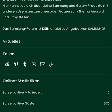
Hier kannst du dich über deine Samsung und Galaxy Produkte mit
anderen Usern austauschen oder Fragen zum Thema Android
und Bixby stellen.
Das Samsung-Forum ist
KEIN
offizielles Angebot von SAMSUNG!
Aktuelles
Teilen
Reddit
Pinterest
Tumblr
WhatsApp
E-Mail
Link
Online-Statistiken
Zurzeit aktive Mitglieder
10
Zurzeit aktive Gäste
576