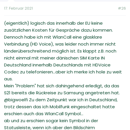
17. Februar 2021
#26
(eigentlich) logisch das innerhalb der EU keine
zusätzlichen Kosten für Gespräche dazu kommen.
Dennoch habe ich mit WlanCall eine glasklare
Verbindung (HD Voice), was leider noch immer nicht
länderüberschreitend möglich ist. Es klappt z.B. noch
nicht einmal mit meiner dänischen SIM Karte IN
Deutschland innerhalb Deutschlands mit HDVoice
Codec zu telefonieren...aber ich merke ich hole zu weit
aus.
Mein "Problem" hat sich dahingehend erledigt, da das
S21 bereits die Rückreise zu Samsung angetreten hat.
@bigwoelfi Zu dem Zeitpunkt war ich in Deutschland,
trotz dessen das ich Mobilfunk eingeschaltet hatte
erschien auch das WlanCall Symbol...
ab und zu erschien sogar kein Symbol in der
Statusleiste, wenn ich aber den Bildschirm