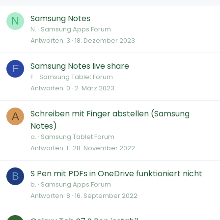
Samsung Notes
N
N.
Samsung Apps Forum
Antworten
3
18. Dezember 2023
Samsung Notes live share
F
F.
Samsung Tablet Forum
Antworten
0
2. März 2023
Schreiben mit Finger abstellen (Samsung
A
Notes)
a.
Samsung Tablet Forum
Antworten
1
28. November 2022
S Pen mit PDFs in OneDrive funktioniert nicht
B
b.
Samsung Apps Forum
Antworten
8
16. September 2022