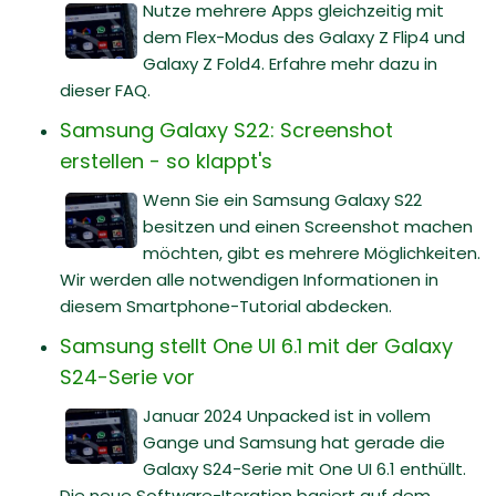
Nutze mehrere Apps gleichzeitig mit
dem Flex-Modus des Galaxy Z Flip4 und
Galaxy Z Fold4. Erfahre mehr dazu in
dieser FAQ.
Samsung Galaxy S22: Screenshot
erstellen - so klappt's
Wenn Sie ein Samsung Galaxy S22
besitzen und einen Screenshot machen
möchten, gibt es mehrere Möglichkeiten.
Wir werden alle notwendigen Informationen in
diesem Smartphone-Tutorial abdecken.
Samsung stellt One UI 6.1 mit der Galaxy
S24-Serie vor
Januar 2024 Unpacked ist in vollem
Gange und Samsung hat gerade die
Galaxy S24-Serie mit One UI 6.1 enthüllt.
Die neue Software-Iteration basiert auf dem