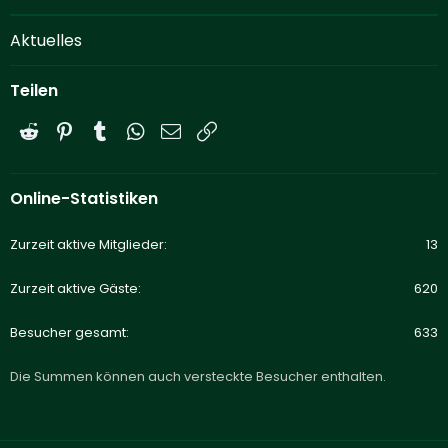
Aktuelles
Teilen
Reddit
Pinterest
Tumblr
WhatsApp
E-Mail
Link
Online-Statistiken
Zurzeit aktive Mitglieder
13
Zurzeit aktive Gäste
620
Besucher gesamt
633
Die Summen können auch versteckte Besucher enthalten.