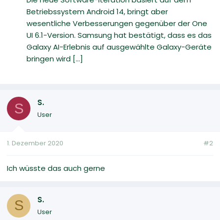
Betriebssystem Android 14, bringt aber
wesentliche Verbesserungen gegenüber der One
UI 6.1-Version. Samsung hat bestätigt, dass es das
Galaxy AI-Erlebnis auf ausgewählte Galaxy-Geräte
bringen wird [...]
S.
S
User
1. Dezember 2020
#2
Ich wüsste das auch gerne
S.
S
User