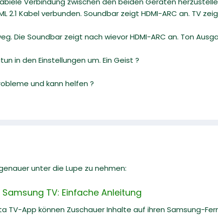
 stabiele Verbindung zwischen den beiden Geräten herzustelle
ML 2.1 Kabel verbunden. Soundbar zeigt HDMI-ARC an. TV zeig
 weg. Die Soundbar zeigt nach wievor HDMI-ARC an. Ton Ausg
un in den Einstellungen um. Ein Geist ?
robleme und kann helfen ?
l genauer unter die Lupe zu nehmen:
 Samsung TV: Einfache Anleitung
ta TV-App können Zuschauer Inhalte auf ihren Samsung-Fe