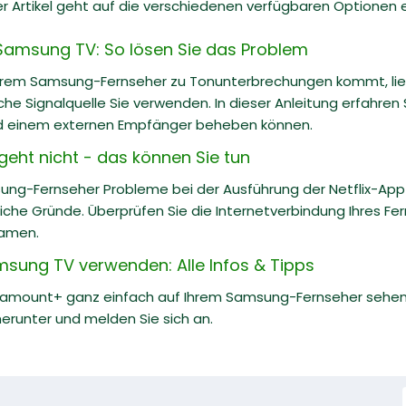
r Artikel geht auf die verschiedenen verfügbaren Optionen ei
Samsung TV: So lösen Sie das Problem
hrem Samsung-Fernseher zu Tonunterbrechungen kommt, lie
che Signalquelle Sie verwenden. In dieser Anleitung erfahren
d einem externen Empfänger beheben können.
geht nicht - das können Sie tun
ng-Fernseher Probleme bei der Ausführung der Netflix-App ha
iche Gründe. Überprüfen Sie die Internetverbindung Ihres Fer
eamen.
ung TV verwenden: Alle Infos & Tipps
amount+ ganz einfach auf Ihrem Samsung-Fernseher sehen, wen
erunter und melden Sie sich an.