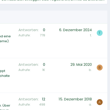
Antworten
0
6. Dezember 2024
T
Aufrufe
778
t.
nd eine
leme):
Antworten
0
29. Mai 2020
B
Aufrufe
1K
b.
ppt
chalte
Antworten
12
15. Dezember 2018
A
Aufrufe
498
a.
n. Über