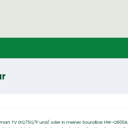
ar
Smart TV GQ75Q7F und/ oder in meiner Soundbar HW-Q600A/E