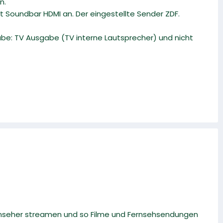
n.
t Soundbar HDMI an. Der eingestellte Sender ZDF.
abe: TV Ausgabe (TV interne Lautsprecher) und nicht
rnseher streamen und so Filme und Fernsehsendungen