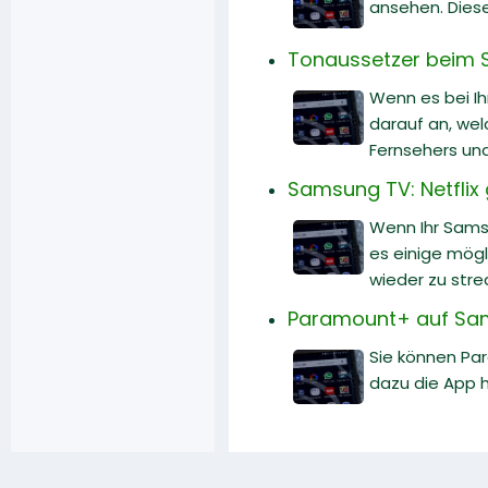
ansehen. Diese
Tonaussetzer beim 
Wenn es bei I
darauf an, wel
Fernsehers un
Samsung TV: Netflix 
Wenn Ihr Samsu
es einige mögl
wieder zu str
Paramount+ auf Sams
Sie können Par
dazu die App h