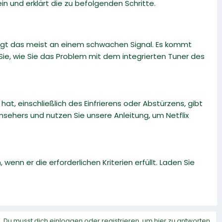
n und erklärt die zu befolgenden Schritte.
gt das meist an einem schwachen Signal. Es kommt
 Sie, wie Sie das Problem mit dem integrierten Tuner des
t, einschließlich des Einfrierens oder Abstürzens, gibt
nsehers und nutzen Sie unsere Anleitung, um Netflix
n er die erforderlichen Kriterien erfüllt. Laden Sie
Du musst dich einloggen oder registrieren, um hier zu antworten.