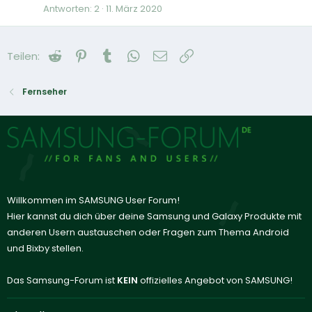
Antworten
2
11. März 2020
Reddit
Pinterest
Tumblr
WhatsApp
E-Mail
Link
Teilen:
Fernseher
Willkommen im SAMSUNG User Forum!
Hier kannst du dich über deine Samsung und Galaxy Produkte mit
anderen Usern austauschen oder Fragen zum Thema Android
und Bixby stellen.
Das Samsung-Forum ist
KEIN
offizielles Angebot von SAMSUNG!