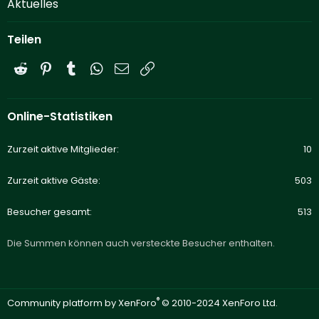
Aktuelles
Teilen
Reddit
Pinterest
Tumblr
WhatsApp
E-Mail
Link
Online-Statistiken
Zurzeit aktive Mitglieder
10
Zurzeit aktive Gäste
503
Besucher gesamt
513
Die Summen können auch versteckte Besucher enthalten.
®
Community platform by XenForo
© 2010-2024 XenForo Ltd.