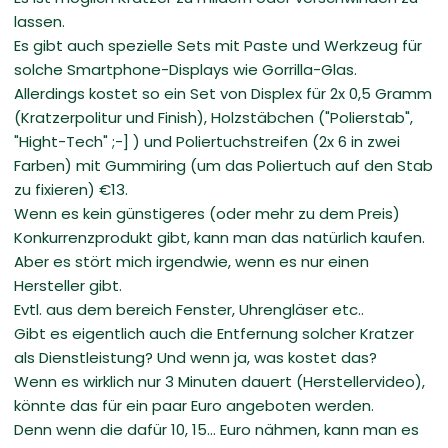
lassen.
Es gibt auch spezielle Sets mit Paste und Werkzeug für
solche Smartphone-Displays wie Gorrilla-Glas.
Allerdings kostet so ein Set von Displex für 2x 0,5 Gramm
(Kratzerpolitur und Finish), Holzstäbchen ("Polierstab",
"Hight-Tech" ;-] ) und Poliertuchstreifen (2x 6 in zwei
Farben) mit Gummiring (um das Poliertuch auf den Stab
zu fixieren) €13.
Wenn es kein günstigeres (oder mehr zu dem Preis)
Konkurrenzprodukt gibt, kann man das natürlich kaufen.
Aber es stört mich irgendwie, wenn es nur einen
Hersteller gibt.
Evtl. aus dem bereich Fenster, Uhrengläser etc..
Gibt es eigentlich auch die Entfernung solcher Kratzer
als Dienstleistung? Und wenn ja, was kostet das?
Wenn es wirklich nur 3 Minuten dauert (Herstellervideo),
könnte das für ein paar Euro angeboten werden.
Denn wenn die dafür 10, 15... Euro nähmen, kann man es