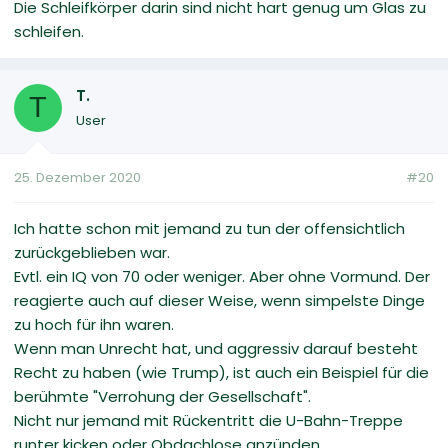
Die Schleifkörper darin sind nicht hart genug um Glas zu
schleifen.
T.
T
User
25. Dezember 2020
#20
Ich hatte schon mit jemand zu tun der offensichtlich
zurückgeblieben war.
Evtl. ein IQ von 70 oder weniger. Aber ohne Vormund. Der
reagierte auch auf dieser Weise, wenn simpelste Dinge
zu hoch für ihn waren.
Wenn man Unrecht hat, und aggressiv darauf besteht
Recht zu haben (wie Trump), ist auch ein Beispiel für die
berühmte "Verrohung der Gesellschaft".
Nicht nur jemand mit Rückentritt die U-Bahn-Treppe
runter kicken oder Obdachlose anzünden.