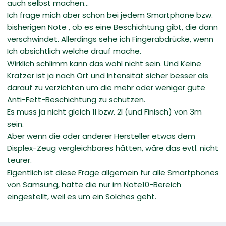
auch selbst machen...
Ich frage mich aber schon bei jedem Smartphone bzw.
bisherigen Note , ob es eine Beschichtung gibt, die dann
verschwindet. Allerdings sehe ich Fingerabdrücke, wenn
Ich absichtlich welche drauf mache.
Wirklich schlimm kann das wohl nicht sein. Und Keine
Kratzer ist ja nach Ort und Intensität sicher besser als
darauf zu verzichten um die mehr oder weniger gute
Anti-Fett-Beschichtung zu schützen.
Es muss ja nicht gleich 1l bzw. 2l (und Finisch) von 3m
sein.
Aber wenn die oder anderer Hersteller etwas dem
Displex-Zeug vergleichbares hätten, wäre das evtl. nicht
teurer.
Eigentlich ist diese Frage allgemein für alle Smartphones
von Samsung, hatte die nur im Note10-Bereich
eingestellt, weil es um ein Solches geht.