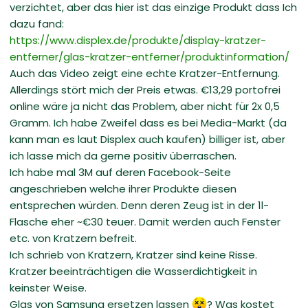
verzichtet, aber das hier ist das einzige Produkt dass Ich
dazu fand:
https://www.displex.de/produkte/display-kratzer-
entferner/glas-kratzer-entferner/produktinformation/
Auch das Video zeigt eine echte Kratzer-Entfernung.
Allerdings stört mich der Preis etwas. €13,29 portofrei
online wäre ja nicht das Problem, aber nicht für 2x 0,5
Gramm. Ich habe Zweifel dass es bei Media-Markt (da
kann man es laut Displex auch kaufen) billiger ist, aber
ich lasse mich da gerne positiv überraschen.
Ich habe mal 3M auf deren Facebook-Seite
angeschrieben welche ihrer Produkte diesen
entsprechen würden. Denn deren Zeug ist in der 1l-
Flasche eher ~€30 teuer. Damit werden auch Fenster
etc. von Kratzern befreit.
Ich schrieb von Kratzern, Kratzer sind keine Risse.
Kratzer beeinträchtigen die Wasserdichtigkeit in
keinster Weise.
Glas von Samsung ersetzen lassen
? Was kostet