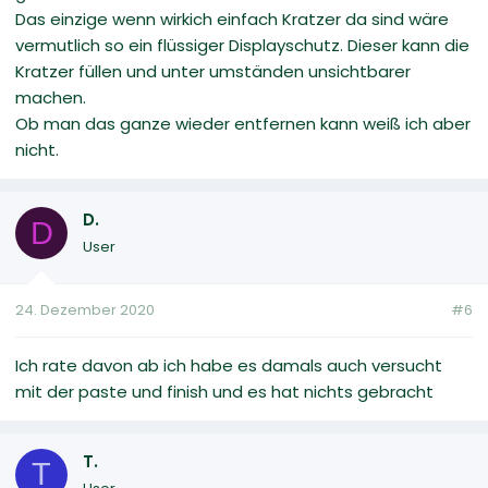
Das einzige wenn wirkich einfach Kratzer da sind wäre
vermutlich so ein flüssiger Displayschutz. Dieser kann die
Kratzer füllen und unter umständen unsichtbarer
machen.
Ob man das ganze wieder entfernen kann weiß ich aber
nicht.
D.
D
User
24. Dezember 2020
#6
Ich rate davon ab ich habe es damals auch versucht
mit der paste und finish und es hat nichts gebracht
T.
T