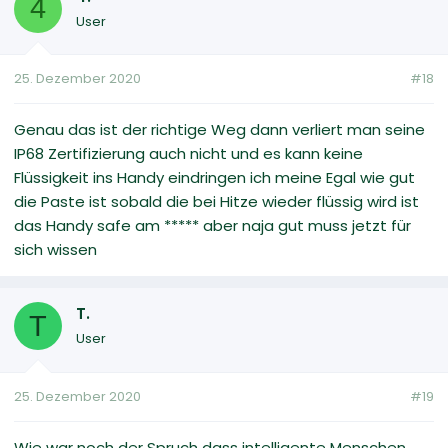
4
User
25. Dezember 2020
#18
Genau das ist der richtige Weg dann verliert man seine
IP68 Zertifizierung auch nicht und es kann keine
Flüssigkeit ins Handy eindringen ich meine Egal wie gut
die Paste ist sobald die bei Hitze wieder flüssig wird ist
das Handy safe am ***** aber naja gut muss jetzt für
sich wissen
T.
T
User
25. Dezember 2020
#19
Wie war noch der Spruch dass intelligente Menschen