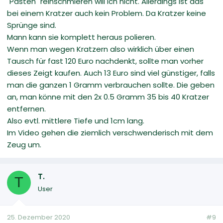
"Pasten" reinschmieren will ich nicht. Allerdings ist das
bei einem Kratzer auch kein Problem. Da Kratzer keine
Sprünge sind.
Mann kann sie komplett heraus polieren.
Wenn man wegen Kratzern also wirklich über einen
Tausch für fast 120 Euro nachdenkt, sollte man vorher
dieses Zeigt kaufen. Auch 13 Euro sind viel günstiger, falls
man die ganzen 1 Gramm verbrauchen sollte. Die geben
an, man könne mit den 2x 0.5 Gramm 35 bis 40 Kratzer
entfernen.
Also evtl. mittlere Tiefe und 1cm lang.
Im Video gehen die ziemlich verschwenderisch mit dem
Zeug um.
T.
T
User
25. Dezember 2020
#9