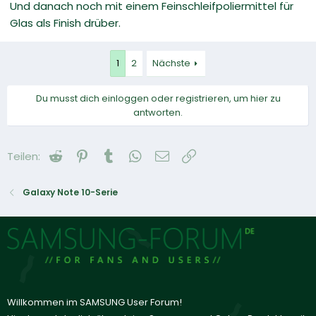
Und danach noch mit einem Feinschleifpoliermittel für
Glas als Finish drüber.
1
2
Nächste
Du musst dich einloggen oder registrieren, um hier zu
antworten.
Reddit
Pinterest
Tumblr
WhatsApp
E-Mail
Link
Teilen:
Galaxy Note 10-Serie
Willkommen im SAMSUNG User Forum!