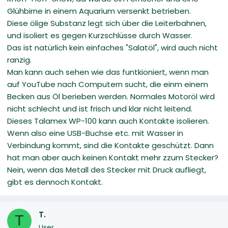
Glühbirne in einem Aquarium versenkt betrieben.
Diese ölige Substanz legt sich über die Leiterbahnen,
und isoliert es gegen Kurzschlüsse durch Wasser.
Das ist natürlich kein einfaches "Salatöl", wird auch nicht
ranzig.
Man kann auch sehen wie das funtkioniert, wenn man
auf YouTube nach Computern sucht, die einm einem
Becken aus Öl berieben werden. Normales Motoröl wird
nicht schlecht und ist frisch und klar nicht leitend.
Dieses Talamex WP-100 kann auch Kontakte isolieren.
Wenn also eine USB-Buchse etc. mit Wasser in
Verbindung kommt, sind die Kontakte geschützt. Dann
hat man aber auch keinen Kontakt mehr zzum Stecker?
Nein, wenn das Metall des Stecker mit Druck aufliegt,
gibt es dennoch Kontakt.
T.
T
User