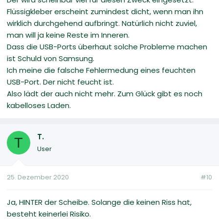
Flüssigkleber erscheint zumindest dicht, wenn man ihn
wirklich durchgehend aufbringt. Natürlich nicht zuviel,
man will ja keine Reste im Inneren.
Dass die USB-Ports überhaut solche Probleme machen
ist Schuld von Samsung.
Ich meine die falsche Fehlermedung eines feuchten
USB-Port. Der nicht feucht ist.
Also lädt der auch nicht mehr. Zum Glück gibt es noch
kabelloses Laden.
T.
T
User
25. Dezember 2020
#10
Ja, HINTER der Scheibe. Solange die keinen Riss hat,
besteht keinerlei Risiko.