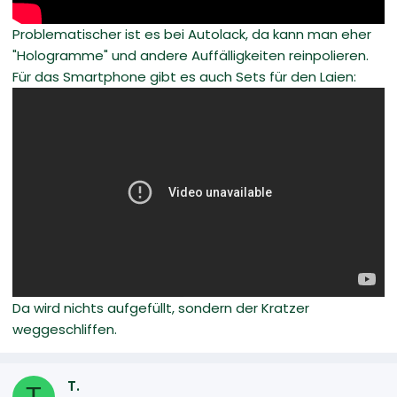
Problematischer ist es bei Autolack, da kann man eher
"Hologramme" und andere Auffälligkeiten reinpolieren.
Für das Smartphone gibt es auch Sets für den Laien:
Da wird nichts aufgefüllt, sondern der Kratzer
weggeschliffen.
T.
T