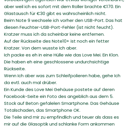
aber weil ich es sofort mit dem Roller brachte €170. Ein
Glastausch für €30 gibt es wahrscheinlich nicht.
Beim Note 9 wechsele ich vorher den USB-Port. Das hat
diesen Feuchter-USB-Port-Fehler (ist nicht feucht).
Kratzer muss ich da scheinbar keine entfernen.
Auf der Rückseite des Note10+ ist noch ein fetter
Kratzer. Von dem wusste Ich aber.
Ich packe es eh in eine Hülle wie das Love Mei. Ein Klon.
Die haben eh eine geschlossene undurchsichtige
Rückseite.
Wenn Ich aber was zum Schleifpolieren habe, gehe Ich
da evtl. auch mal drüber.
Ein Kunde des Love Mei Gehäuse postete auf deren
Facebook-Seite ein Foto des angeblich aus dem 5.
Stock auf Beton gefalelen Smartphone. Das Gehäuse
Totalschaden, das Smartphone OK.
Die Teile sind mir zu empfindlich und teuer als dass es
mir auf die Glasoptik und schlanke Form ankommen