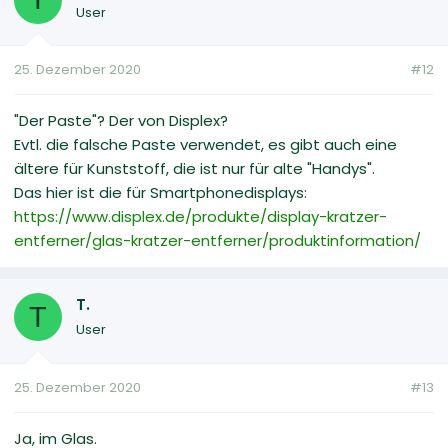
User
25. Dezember 2020
#12
"Der Paste"? Der von Displex?
Evtl. die falsche Paste verwendet, es gibt auch eine
ältere für Kunststoff, die ist nur für alte "Handys".
Das hier ist die für Smartphonedisplays:
https://www.displex.de/produkte/display-kratzer-
entferner/glas-kratzer-entferner/produktinformation/
T.
T
User
25. Dezember 2020
#13
Ja, im Glas.