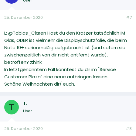
User
25. Dezember 2020
#7
L: @Tobias_Claren Hast du den Kratzer tatsächlich IM
Glas, ODER ist vielmehr die Displayschutzfolie, die beim
Note 10+ serienmäßig aufgebracht ist (und sofern sie
zwischenzeitlich von dir nicht entfernt wurde),
betroffen? :think:
In letztgenanntem Fall könntest du dir im "Service
Customer Plaza" eine neue aufbringen lassen.
Schöne Weihnachten dir/ euch.
T.
T
User
25. Dezember 2020
#8