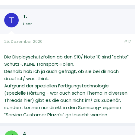
T.
T
User
25. Dezember 2020
#17
Die Displayschutzfolien ab den S10/ Note 10 sind "echte"
Schutz-, KEINE Transport-Folien.
Deshalb hab ich ja auch gefragt, ob sie bei dir noch
drauf ist/ war. :think:
Aufgrund der speziellen Fertigungstechnologie
(spezielle Härtung - war auch schon Thema in diversen
Threads hier) gibt es die auch nicht im/ als Zubehör,
sondern können nur direkt in den Samsung- eigenen
"Service Customer Plaza's" getauscht werden.
4.