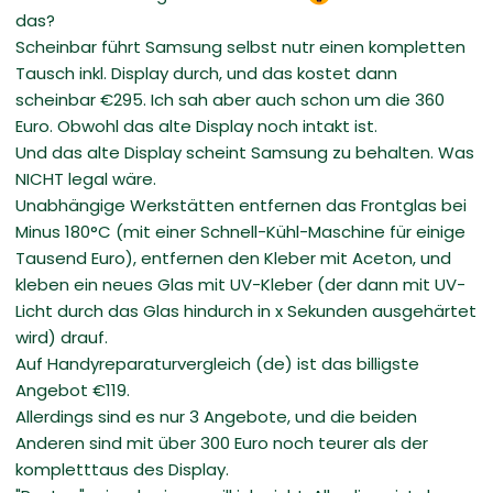
das?
Scheinbar führt Samsung selbst nutr einen kompletten
Tausch inkl. Display durch, und das kostet dann
scheinbar €295. Ich sah aber auch schon um die 360
Euro. Obwohl das alte Display noch intakt ist.
Und das alte Display scheint Samsung zu behalten. Was
NICHT legal wäre.
Unabhängige Werkstätten entfernen das Frontglas bei
Minus 180°C (mit einer Schnell-Kühl-Maschine für einige
Tausend Euro), entfernen den Kleber mit Aceton, und
kleben ein neues Glas mit UV-Kleber (der dann mit UV-
Licht durch das Glas hindurch in x Sekunden ausgehärtet
wird) drauf.
Auf Handyreparaturvergleich (de) ist das billigste
Angebot €119.
Allerdings sind es nur 3 Angebote, und die beiden
Anderen sind mit über 300 Euro noch teurer als der
kompletttaus des Display.