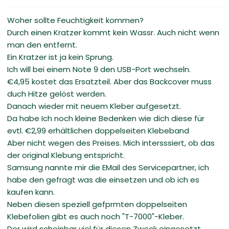
Woher sollte Feuchtigkeit kommen?
Durch einen Kratzer kommt kein Wassr. Auch nicht wenn
man den entfernt.
Ein Kratzer ist ja kein Sprung.
Ich will bei einem Note 9 den USB-Port wechseln.
€4,95 kostet das Ersatzteil. Aber das Backcover muss
duch Hitze gelöst werden.
Danach wieder mit neuem Kleber aufgesetzt.
Da habe Ich noch kleine Bedenken wie dich diese für
evtl. €2,99 erhältlichen doppelseiten Klebeband
Aber nicht wegen des Preises. Mich intersssiert, ob das
der original Klebung entspricht.
Samsung nannte mir die EMail des Servicepartner, ich
habe den gefragt was die einsetzen und ob ich es
kaufen kann.
Neben diesen speziell gefprmten doppelseiten
Klebefolien gibt es auch noch "T-7000"-Kleber.
Der wird scheinbar viel für diesen Zweck eingesetzt.