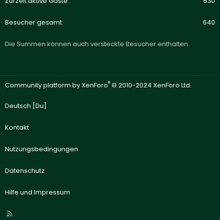
Zurzeit aktive Gäste
630
Besucher gesamt
640
Die Summen können auch versteckte Besucher enthalten.
®
Community platform by XenForo
© 2010-2024 XenForo Ltd.
Deutsch [Du]
Kontakt
Nutzungsbedingungen
Datenschutz
Hilfe und Impressum
R