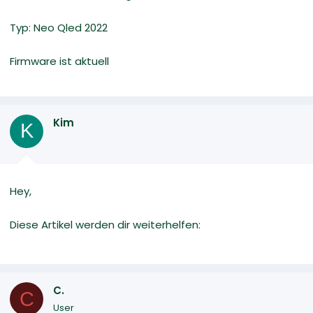
Typ: Neo Qled 2022
Firmware ist aktuell
Kim
K
Hey,
Diese Artikel werden dir weiterhelfen:
C.
C
User