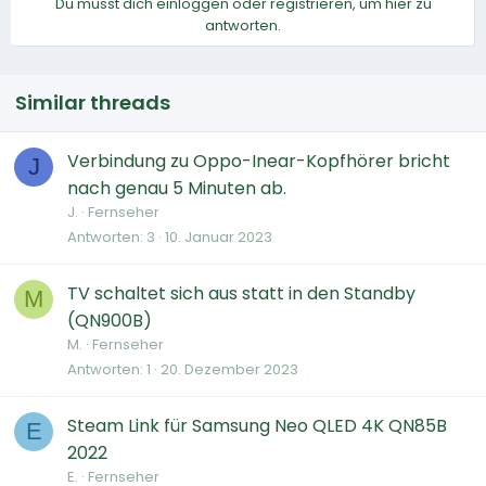
Du musst dich einloggen oder registrieren, um hier zu
antworten.
Similar threads
Verbindung zu Oppo-Inear-Kopfhörer bricht
J
nach genau 5 Minuten ab.
J.
Fernseher
Antworten
3
10. Januar 2023
TV schaltet sich aus statt in den Standby
M
(QN900B)
M.
Fernseher
Antworten
1
20. Dezember 2023
Steam Link für Samsung Neo QLED 4K QN85B
E
2022
E.
Fernseher