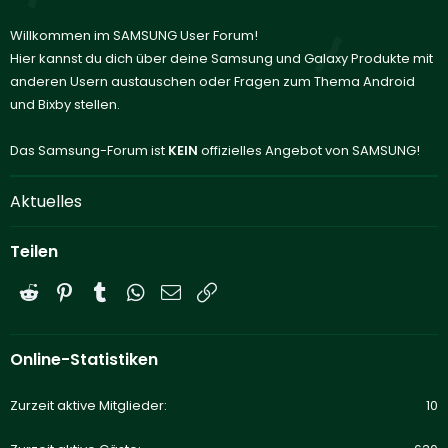
Willkommen im SAMSUNG User Forum!
Hier kannst du dich über deine Samsung und Galaxy Produkte mit
anderen Usern austauschen oder Fragen zum Thema Android
und Bixby stellen.
Das Samsung-Forum ist
KEIN
offizielles Angebot von SAMSUNG!
Aktuelles
Teilen
Reddit
Pinterest
Tumblr
WhatsApp
E-Mail
Link
Online-Statistiken
Zurzeit aktive Mitglieder
10