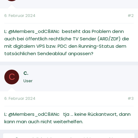
6. Februar 2024
#2
L: @Members_odC8ANc besteht das Problem denn
auch bei öffentlich rechtliche TV Sender (ARD/ZDF) die
mit digitalem VPS bzw. PDC den Running-Status dem
tatsächlichen Sendeablauf anpassen?
C.
C
User
6. Februar 2024
#3
L: @Members_odC8ANc tja ... keine Rückantwort, dann
kann man auch nicht weiterhelfen.