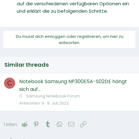
auf die verschiedenen verfügbaren Optionen ein
und erklärt die zu befolgenden Schritte.
Du musst dich einloggen oder registrieren, um hier zu
antworten.
Similar threads
Notebook Samsung NP300E5A-S02DE hängt
C
sich auf...
C.
Samsung Notebook Forum
Antworten
6
9. Juli 2022
Reddit
Pinterest
Tumblr
WhatsApp
E-Mail
Link
Teilen: