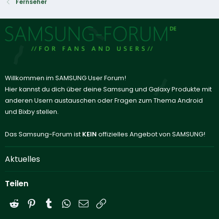
Fernseher
Willkommen im SAMSUNG User Forum!
Hier kannst du dich über deine Samsung und Galaxy Produkte mit
anderen Usern austauschen oder Fragen zum Thema Android
und Bixby stellen.
Das Samsung-Forum ist
KEIN
offizielles Angebot von SAMSUNG!
Aktuelles
Teilen
Reddit
Pinterest
Tumblr
WhatsApp
E-Mail
Link