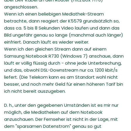
angeschlossen.
Wenn ich einen beliebigen Mediathek-Stream
betrachte, dann reagiert der K5579 grundsätzlich so,
dass ca. 5 bis 8 Sekunden Video laufen und dann das
Bild ungefähr genau so lange (manchmal auch länger)
einfriert. Danach läuft es wieder weiter.
Wenn ich den gleichen Stream dann auf einem
Samsung Notebook R730 (Windows 7) anschaue, dann
läuft er völlig flüssig durch - ohne jede Unterbrechung,
und das, obwohl DSL-Downstream nur ca. 1200 kbit/s
liefert. (Die Telekom kann es am Standort wohl nicht
besser, und noch mehr Geld für einen höheren Tarif bin
ich nicht bereit auszugeben.
D. h., unter den gegebenen Umständen ist es mir nur
möglich, die Mediatheken auf dem Notebook
anzuschauen. Der Fernseher ist nicht in der Lage, mit
dem "sparsamen Datenstrom" genau so gut