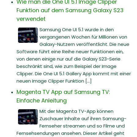
Wie man die One UI 5.1 Image Clipper
Funktion auf dem Samsung Galaxy S23
verwendet
Samsung One UI 5.1 wurde in den
vergangenen Wochen für Millionen von
Galaxy-Nutzern veröffentlicht. Die neue
Software führt eine Reihe neuer Funktionen ein,
von denen einige nur auf die Galaxy S23-Serie
beschränkt sind, wie zum Beispiel der Image
Clipper. Die One UI 5.1 Gallery App kommt mit einer
neuen Image Clipper Funktion [...]
Magenta TV App auf Samsung TV:
Einfache Anleitung
Mit der Magenta TV-App können
Zuschauer Inhalte auf ihren Samsung-
Fernseher streamen und so Filme und
Fernsehsendungen ansehen. Dieser Artikel geht