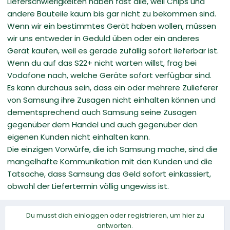
Lieferschwierigkeiten haben fast alle, weil Chips und
andere Bauteile kaum bis gar nicht zu bekommen sind.
Wenn wir ein bestimmtes Gerät haben wollen, müssen
wir uns entweder in Geduld üben oder ein anderes
Gerät kaufen, weil es gerade zufällig sofort lieferbar ist.
Wenn du auf das S22+ nicht warten willst, frag bei
Vodafone nach, welche Geräte sofort verfügbar sind.
Es kann durchaus sein, dass ein oder mehrere Zulieferer
von Samsung ihre Zusagen nicht einhalten können und
dementsprechend auch Samsung seine Zusagen
gegenüber dem Handel und auch gegenüber den
eigenen Kunden nicht einhalten kann.
Die einzigen Vorwürfe, die ich Samsung mache, sind die
mangelhafte Kommunikation mit den Kunden und die
Tatsache, dass Samsung das Geld sofort einkassiert,
obwohl der Liefertermin völlig ungewiss ist.
Du musst dich einloggen oder registrieren, um hier zu
antworten.