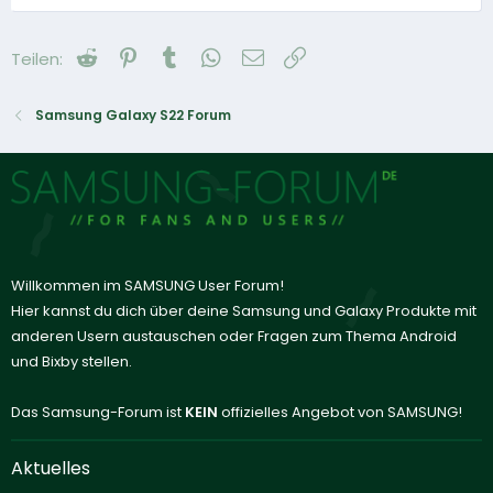
Reddit
Pinterest
Tumblr
WhatsApp
E-Mail
Link
Teilen:
Samsung Galaxy S22 Forum
Willkommen im SAMSUNG User Forum!
Hier kannst du dich über deine Samsung und Galaxy Produkte mit
anderen Usern austauschen oder Fragen zum Thema Android
und Bixby stellen.
Das Samsung-Forum ist
KEIN
offizielles Angebot von SAMSUNG!
Aktuelles