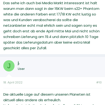
Das sehe ich auch bei Media Markt interessant ist halt
warum man dann sagt in der 16KW beim s22+ Phantom
white die anderen Farben erst 17/18 KW echt lustig so
was und Kunden verabscherei da sollte die
netzanbieter echt mal ehrlich sein und sagen sorry es
geht doch erst ab ende April mitte Mai und nicht schön
schreiben Lieferung am 19.4 und dann plötzlich 10 Tage
später das Lieferungsdatum aber keine extra Mail
geschickt alles per Zufall.
j.
J
User
18. April 2022
#10
Die aktuelle Lage auf diesem unseren Planeten ist
aktuell alles andere als erfreulich.