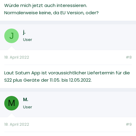
Würde mich jetzt auch interessieren.
Normalerweise keine, da EU Version, oder?
j.
J
User
18. April 2022
#8
Laut Saturn App ist voraussichtlicher Liefertermin für die
S22 plus Geräte der 11.05. bis 12.05.2022.
M.
M
User
18. April 2022
#9