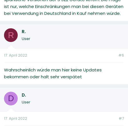
ist nur, welche Einschränkungen man bei diesen Geräten
bei Verwendung in Deutschland in Kauf nehmen würde.
R.
R
User
17. April 2022
#6
Wahrscheinlich würde man hier keine Updates
bekommen oder halt sehr verspätet
D.
D
User
17. April 2022
#7