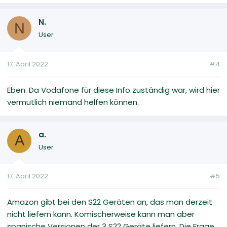
N.
N
User
17. April 2022
#4
Eben. Da Vodafone für diese Info zuständig war, wird hier
vermutlich niemand helfen können.
a.
A
User
17. April 2022
#5
Amazon gibt bei den S22 Geräten an, das man derzeit
nicht liefern kann. Komischerweise kann man aber
spanische Versionen der 3 S22 Geräte liefern. Die Frage