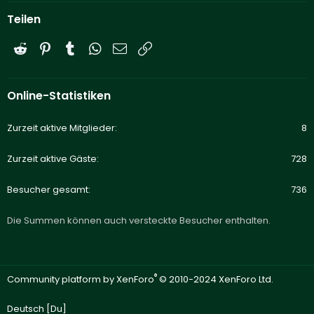
Teilen
Reddit
Pinterest
Tumblr
WhatsApp
E-Mail
Link
Online-Statistiken
Zurzeit aktive Mitglieder
8
Zurzeit aktive Gäste
728
Besucher gesamt
736
Die Summen können auch versteckte Besucher enthalten.
®
Community platform by XenForo
© 2010-2024 XenForo Ltd.
Deutsch [Du]