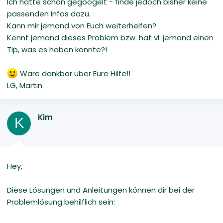
Ich hätte schon gegoogelt - finde jedoch bisher keine
passenden Infos dazu.
Kann mir jemand von Euch weiterhelfen?
Kennt jemand dieses Problem bzw. hat vl. jemand einen
Tip, was es haben könnte?!
Wäre dankbar über Eure Hilfe!!
LG, Martin
Kim
K
Hey,
Diese Lösungen und Anleitungen können dir bei der
Problemlösung behilflich sein: