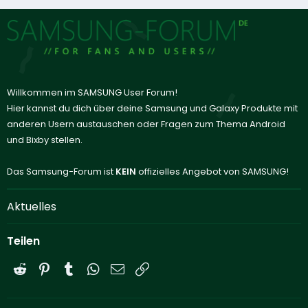
Willkommen im SAMSUNG User Forum!
Hier kannst du dich über deine Samsung und Galaxy Produkte mit
anderen Usern austauschen oder Fragen zum Thema Android
und Bixby stellen.
Das Samsung-Forum ist
KEIN
offizielles Angebot von SAMSUNG!
Aktuelles
Teilen
Reddit
Pinterest
Tumblr
WhatsApp
E-Mail
Link