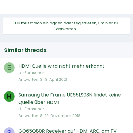
Du musst dich einloggen oder registrieren, um hier zu
antworten.
Similar threads
HDMI Quelle wird nicht mehr erkannt
E
e.
Fernseher
Antworten
3
8. April 2021
Samsung the Frame UE65LS03N findet keine
H
Quelle über HDMI
H.
Fernseher
Antworten
8
19. Dezember 2018
GQ65Q80R Receiver auf HDMI ARC, am TV
S