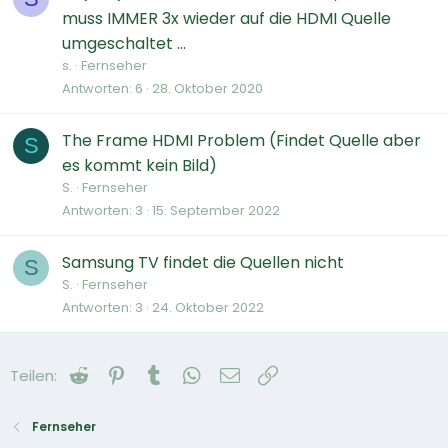
muss IMMER 3x wieder auf die HDMI Quelle
umgeschaltet ...
s.
Fernseher
Antworten
6
28. Oktober 2020
The Frame HDMI Problem (Findet Quelle aber
S
es kommt kein Bild)
S.
Fernseher
Antworten
3
15. September 2022
Samsung TV findet die Quellen nicht
S
S.
Fernseher
Antworten
3
24. Oktober 2022
Reddit
Pinterest
Tumblr
WhatsApp
E-Mail
Link
Teilen:
Fernseher