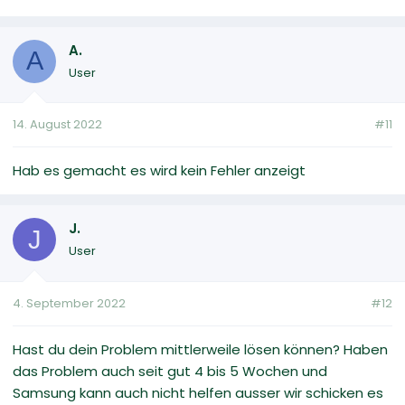
A.
A
User
14. August 2022
#11
Hab es gemacht es wird kein Fehler anzeigt
J.
J
User
4. September 2022
#12
Hast du dein Problem mittlerweile lösen können? Haben
das Problem auch seit gut 4 bis 5 Wochen und
Samsung kann auch nicht helfen ausser wir schicken es