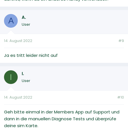
A.
A
User
14. August 2022
#9
Ja es tritt leider nicht auf
I.
I
User
14. August 2022
#10
Geh bitte einmal in der Members App auf Support und
dann in die manuellen Diagnose Tests und überprüfe
deine sim Karte.