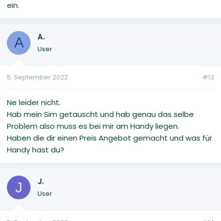
ein.
A.
A
User
5. September 2022
#13
Ne leider nicht.
Hab mein Sim getauscht und hab genau das selbe
Problem also muss es bei mir am Handy liegen.
Haben die dir einen Preis Angebot gemacht und was für
Handy hast du?
J.
J
User