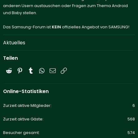
anderen Usern austauschen oder Fragen zum Thema Android
und Bixby stellen.
Das Samsung-Forum ist
KEIN
offizielles Angebot von SAMSUNG!
Aktuelles
Teilen
Reddit
Pinterest
Tumblr
WhatsApp
E-Mail
Link
Online-Statistiken
Zurzeit aktive Mitglieder
6
Zurzeit aktive Gäste
568
Besucher gesamt
574