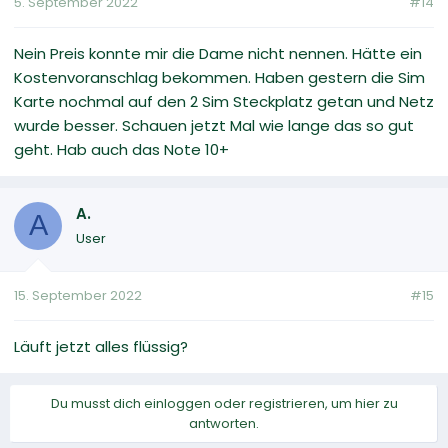
5. September 2022
#14
Nein Preis konnte mir die Dame nicht nennen. Hätte ein
Kostenvoranschlag bekommen. Haben gestern die Sim
Karte nochmal auf den 2 Sim Steckplatz getan und Netz
wurde besser. Schauen jetzt Mal wie lange das so gut
geht. Hab auch das Note 10+
A.
A
User
15. September 2022
#15
Läuft jetzt alles flüssig?
Du musst dich einloggen oder registrieren, um hier zu
antworten.