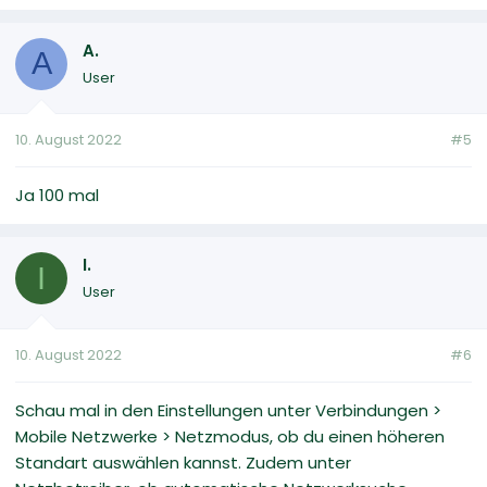
A.
A
User
10. August 2022
#5
Ja 100 mal
I.
I
User
10. August 2022
#6
Schau mal in den Einstellungen unter Verbindungen >
Mobile Netzwerke > Netzmodus, ob du einen höheren
Standart auswählen kannst. Zudem unter