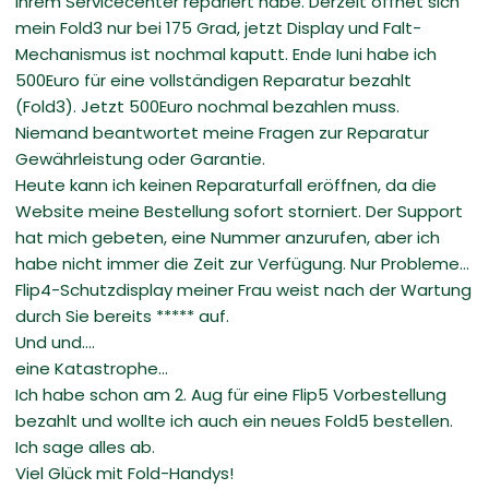
Ihrem Servicecenter repariert habe. Derzeit öffnet sich
mein Fold3 nur bei 175 Grad, jetzt Display und Falt-
Mechanismus ist nochmal kaputt. Ende Iuni habe ich
500Euro für eine vollständigen Reparatur bezahlt
(Fold3). Jetzt 500Euro nochmal bezahlen muss.
Niemand beantwortet meine Fragen zur Reparatur
Gewährleistung oder Garantie.
Heute kann ich keinen Reparaturfall eröffnen, da die
Website meine Bestellung sofort storniert. Der Support
hat mich gebeten, eine Nummer anzurufen, aber ich
habe nicht immer die Zeit zur Verfügung. Nur Probleme...
Flip4-Schutzdisplay meiner Frau weist nach der Wartung
durch Sie bereits ***** auf.
Und und....
eine Katastrophe...
Ich habe schon am 2. Aug für eine Flip5 Vorbestellung
bezahlt und wollte ich auch ein neues Fold5 bestellen.
Ich sage alles ab.
Viel Glück mit Fold-Handys!