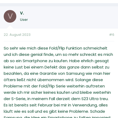
V.
V
User
22. August 2023
#6
So sehr wie mich diese Fold/Flip Funktion schmeichelt
und ich diese genial finde, um so mehr schreckt es mich
ab so ein Smartphone zu kaufen. Habe ehrlich gesagt
keine Lust bei einem Defekt das ganze dann selbst zu
bezahlen, da eine Garantie von Samsung wie man hier
öfters ließt nicht übernommen wird. Solange diese
Probleme mit der Fold/Flip Serie weiterhin auftreten
werde ich mir sicher keines kaufen und bleibe weiterhin
der S-Serie, in meinem Fall derzeit dem S23 Ultra treu.
Es ist bereits seit Februar bei mir in Verwendung, alles
läuft wie es soll und es gibt keine Probleme. Schade
Samsung, die Idee ein Smartphone zu falten imponiert