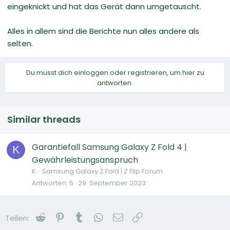
eingeknickt und hat das Gerät dann umgetauscht.
Alles in allem sind die Berichte nun alles andere als
selten.
Du musst dich einloggen oder registrieren, um hier zu
antworten.
Similar threads
Garantiefall Samsung Galaxy Z Fold 4 |
K
Gewährleistungsanspruch
K.
Samsung Galaxy Z Fold | Z Flip Forum
Antworten
5
29. September 2023
Reddit
Pinterest
Tumblr
WhatsApp
E-Mail
Link
Teilen: