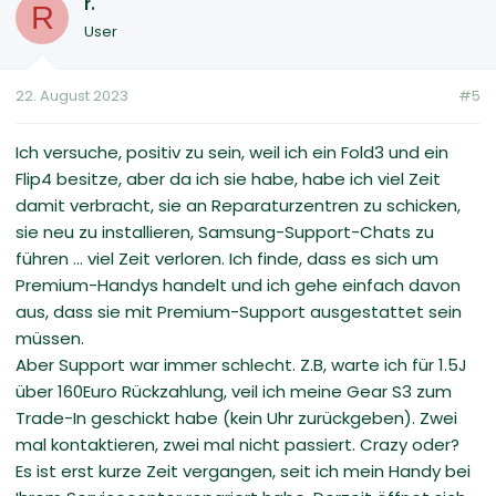
r.
R
User
22. August 2023
#5
Ich versuche, positiv zu sein, weil ich ein Fold3 und ein
Flip4 besitze, aber da ich sie habe, habe ich viel Zeit
damit verbracht, sie an Reparaturzentren zu schicken,
sie neu zu installieren, Samsung-Support-Chats zu
führen ... viel Zeit verloren. Ich finde, dass es sich um
Premium-Handys handelt und ich gehe einfach davon
aus, dass sie mit Premium-Support ausgestattet sein
müssen.
Aber Support war immer schlecht. Z.B, warte ich für 1.5J
über 160Euro Rückzahlung, veil ich meine Gear S3 zum
Trade-In geschickt habe (kein Uhr zurückgeben). Zwei
mal kontaktieren, zwei mal nicht passiert. Crazy oder?
Es ist erst kurze Zeit vergangen, seit ich mein Handy bei