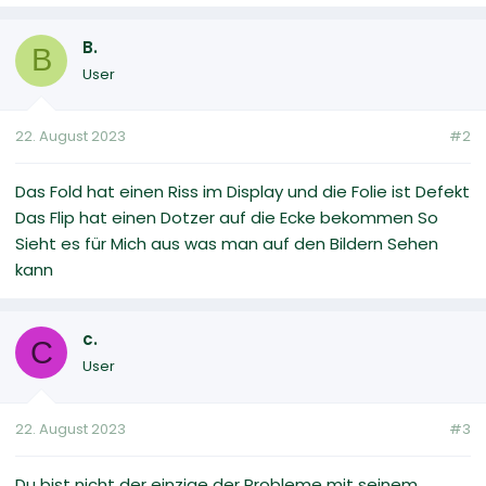
B.
B
User
22. August 2023
#2
Das Fold hat einen Riss im Display und die Folie ist Defekt
Das Flip hat einen Dotzer auf die Ecke bekommen So
Sieht es für Mich aus was man auf den Bildern Sehen
kann
c.
C
User
22. August 2023
#3
Du bist nicht der einzige der Probleme mit seinem