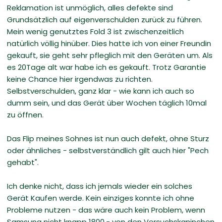
Reklamation ist unmöglich, alles defekte sind
Grundsätzlich auf eigenverschulden zurück zu führen.
Mein wenig genutztes Fold 3 ist zwischenzeitlich
natürlich völlig hinüber. Dies hatte ich von einer Freundin
gekauft, sie geht sehr pfleglich mit den Geräten um. Als
es 20Tage alt war habe ich es gekauft. Trotz Garantie
keine Chance hier irgendwas zu richten.
Selbstverschulden, ganz klar - wie kann ich auch so
dumm sein, und das Gerät über Wochen täglich 10mal
zu öffnen.
Das Flip meines Sohnes ist nun auch defekt, ohne Sturz
oder ähnliches - selbstverständlich gilt auch hier "Pech
gehabt".
Ich denke nicht, dass ich jemals wieder ein solches
Gerät Kaufen werde. Kein einziges konnte ich ohne
Probleme nutzen - das wäre auch kein Problem, wenn
Samsung nicht knapp 1800,- von den Versuchskaninchen