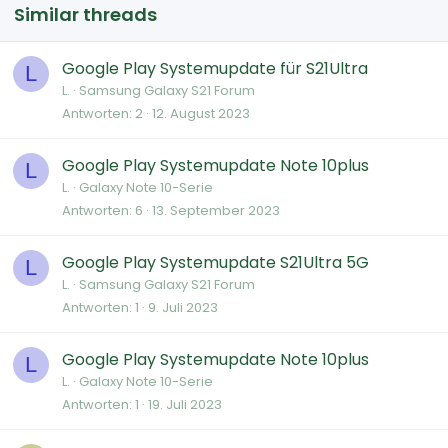
Similar threads
Google Play Systemupdate für S21Ultra
L
L.
Samsung Galaxy S21 Forum
Antworten
2
12. August 2023
Google Play Systemupdate Note 10plus
L
L.
Galaxy Note 10-Serie
Antworten
6
13. September 2023
Google Play Systemupdate S21Ultra 5G
L
L.
Samsung Galaxy S21 Forum
Antworten
1
9. Juli 2023
Google Play Systemupdate Note 10plus
L
L.
Galaxy Note 10-Serie
Antworten
1
19. Juli 2023