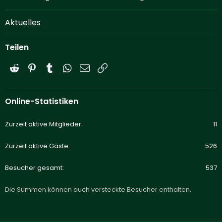
Aktuelles
Teilen
Reddit
Pinterest
Tumblr
WhatsApp
E-Mail
Link
Online-Statistiken
Zurzeit aktive Mitglieder
11
Zurzeit aktive Gäste
526
Besucher gesamt
537
Die Summen können auch versteckte Besucher enthalten.