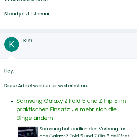
Stand jetzt 1 Januar.
Kim
K
Hey,
Diese Artikel werden dir weiterhelfen:
Samsung Galaxy Z Fold 5 und Z Flip 5 im
praktischen Einsatz: Je mehr sich die
Dinge ändern
Samsung hat endlich den Vorhang für
das Galaxy Z Fold 5 und Z Flip 5 gelüftet,