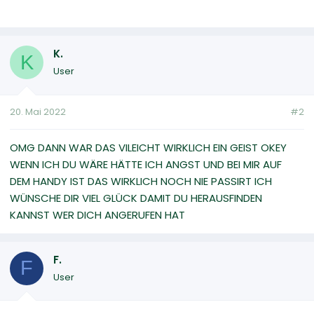
K.
K
User
20. Mai 2022
#2
OMG DANN WAR DAS VILEICHT WIRKLICH EIN GEIST OKEY
WENN ICH DU WÄRE HÄTTE ICH ANGST UND BEI MIR AUF
DEM HANDY IST DAS WIRKLICH NOCH NIE PASSIRT ICH
WÜNSCHE DIR VIEL GLÜCK DAMIT DU HERAUSFINDEN
KANNST WER DICH ANGERUFEN HAT
F.
F
User