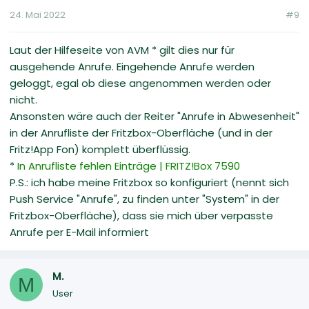
24. Mai 2022
#9
Laut der Hilfeseite von AVM * gilt dies nur für
ausgehende Anrufe. Eingehende Anrufe werden
geloggt, egal ob diese angenommen werden oder
nicht.
Ansonsten wäre auch der Reiter "Anrufe in Abwesenheit"
in der Anrufliste der Fritzbox-Oberfläche (und in der
Fritz!App Fon) komplett überflüssig.
*
In Anrufliste fehlen Einträge | FRITZ!Box 7590
P.S.: ich habe meine Fritzbox so konfiguriert (nennt sich
Push Service "Anrufe", zu finden unter "System" in der
Fritzbox-Oberfläche), dass sie mich über verpasste
Anrufe per E-Mail informiert
M.
M
User