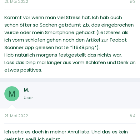
21. Mai 2022
#3
Kommt vor wenn man viel Stress hat. Ich hab auch
schon öfter so Sachen geträumt z.b. das eingebrochen
wurde oder mein Smartphone gehackt (Letzteres als
ich vorm schlafen gehen noch den Artikel zur Teabot
Scanner app gelesen hatte *1f648.png*).
Hab natürlich morgens festgestellt das nichts war.
Lass das Ding mal länger aus vorm Schlafen und Denk an
etwas positives.
M.
M
User
21. Mai 2022
#4
Ich sehe es doch in meiner Anrufliste. Und das es kein
Geist ist, weiß ich selbst.