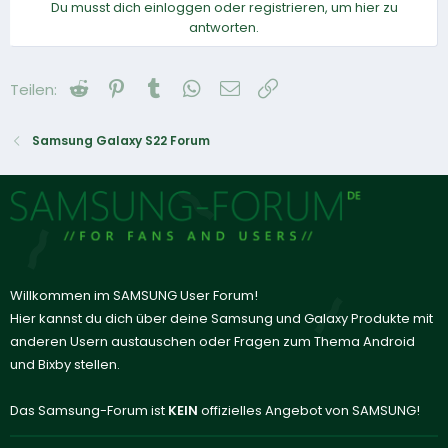
Du musst dich einloggen oder registrieren, um hier zu
antworten.
Reddit
Pinterest
Tumblr
WhatsApp
E-Mail
Link
Teilen:
Samsung Galaxy S22 Forum
Willkommen im SAMSUNG User Forum!
Hier kannst du dich über deine Samsung und Galaxy Produkte mit
anderen Usern austauschen oder Fragen zum Thema Android
und Bixby stellen.
Das Samsung-Forum ist
KEIN
offizielles Angebot von SAMSUNG!