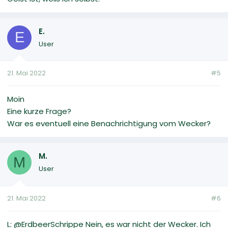
E.
E
User
21. Mai 2022
#5
Moin
Eine kurze Frage?
War es eventuell eine Benachrichtigung vom Wecker?
M.
M
User
21. Mai 2022
#6
L: @ErdbeerSchrippe Nein, es war nicht der Wecker. Ich