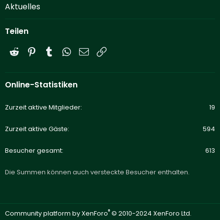
Aktuelles
Teilen
Reddit
Pinterest
Tumblr
WhatsApp
E-Mail
Link
Online-Statistiken
Zurzeit aktive Mitglieder
19
Zurzeit aktive Gäste
594
Besucher gesamt
613
Die Summen können auch versteckte Besucher enthalten.
®
Community platform by XenForo
© 2010-2024 XenForo Ltd.