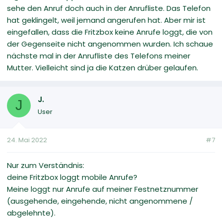
sehe den Anruf doch auch in der Anrufliste. Das Telefon
hat geklingelt, weil jemand angerufen hat. Aber mir ist
eingefallen, dass die Fritzbox keine Anrufe loggt, die von
der Gegenseite nicht angenommen wurden. Ich schaue
nächste mal in der Anrufliste des Telefons meiner
Mutter. Vielleicht sind ja die Katzen drüber gelaufen.
J.
J
User
24. Mai 2022
#7
Nur zum Verständnis:
deine Fritzbox loggt mobile Anrufe?
Meine loggt nur Anrufe auf meiner Festnetznummer
(ausgehende, eingehende, nicht angenommene /
abgelehnte).