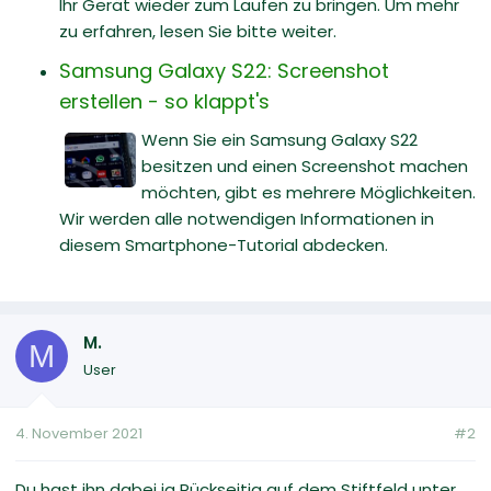
Ihr Gerät wieder zum Laufen zu bringen. Um mehr
zu erfahren, lesen Sie bitte weiter.
Samsung Galaxy S22: Screenshot
erstellen - so klappt's
Wenn Sie ein Samsung Galaxy S22
besitzen und einen Screenshot machen
möchten, gibt es mehrere Möglichkeiten.
Wir werden alle notwendigen Informationen in
diesem Smartphone-Tutorial abdecken.
M.
M
User
4. November 2021
#2
Du hast ihn dabei ja Rückseitig auf dem Stiftfeld unter