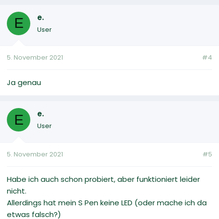
e.
E
User
5. November 2021
#4
Ja genau
e.
E
User
5. November 2021
#5
Habe ich auch schon probiert, aber funktioniert leider
nicht.
Allerdings hat mein S Pen keine LED (oder mache ich da
etwas falsch?)