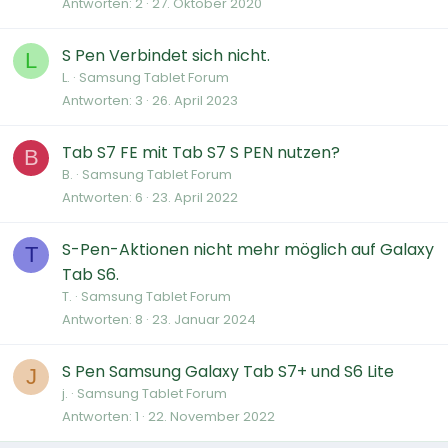
Antworten
2
27. Oktober 2020
S Pen Verbindet sich nicht.
L
L.
Samsung Tablet Forum
Antworten
3
26. April 2023
Tab S7 FE mit Tab S7 S PEN nutzen?
B
B.
Samsung Tablet Forum
Antworten
6
23. April 2022
S-Pen-Aktionen nicht mehr möglich auf Galaxy
T
Tab S6.
T.
Samsung Tablet Forum
Antworten
8
23. Januar 2024
S Pen Samsung Galaxy Tab S7+ und S6 Lite
J
j.
Samsung Tablet Forum
Antworten
1
22. November 2022