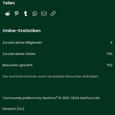
Teilen
Reddit
Pinterest
Tumblr
WhatsApp
E-Mail
Link
Online-Statistiken
Zurzeit aktive Mitglieder
9
Zurzeit aktive Gäste
743
Besucher gesamt
752
Die Summen können auch versteckte Besucher enthalten.
®
Community platform by XenForo
© 2010-2024 XenForo Ltd.
Deutsch [Du]