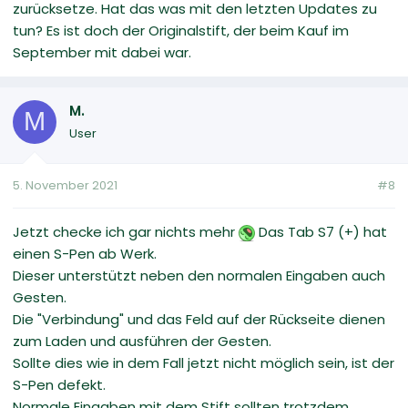
zurücksetze. Hat das was mit den letzten Updates zu
tun? Es ist doch der Originalstift, der beim Kauf im
September mit dabei war.
M.
M
User
5. November 2021
#8
Jetzt checke ich gar nichts mehr
Das Tab S7 (+) hat
einen S-Pen ab Werk.
Dieser unterstützt neben den normalen Eingaben auch
Gesten.
Die "Verbindung" und das Feld auf der Rückseite dienen
zum Laden und ausführen der Gesten.
Sollte dies wie in dem Fall jetzt nicht möglich sein, ist der
S-Pen defekt.
Normale Eingaben mit dem Stift sollten trotzdem