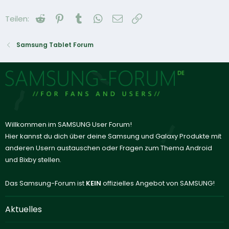
Reddit
Pinterest
Tumblr
WhatsApp
E-Mail
Link
Teilen:
Samsung Tablet Forum
Willkommen im SAMSUNG User Forum!
Hier kannst du dich über deine Samsung und Galaxy Produkte mit
anderen Usern austauschen oder Fragen zum Thema Android
und Bixby stellen.
Das Samsung-Forum ist
KEIN
offizielles Angebot von SAMSUNG!
Aktuelles