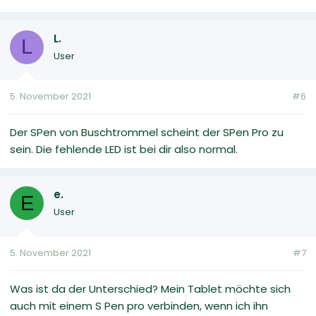
L.
L
User
5. November 2021
#6
Der SPen von Buschtrommel scheint der SPen Pro zu
sein. Die fehlende LED ist bei dir also normal.
e.
E
User
5. November 2021
#7
Was ist da der Unterschied? Mein Tablet möchte sich
auch mit einem S Pen pro verbinden, wenn ich ihn