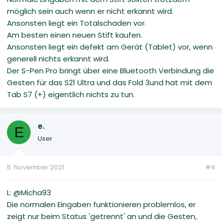
möglich sein auch wenn er nicht erkannt wird.
Ansonsten liegt ein Totalschaden vor.
Am besten einen neuen Stift kaufen.
Ansonsten liegt ein defekt am Gerät (Tablet) vor, wenn
generell nichts erkannt wird.
Der S-Pen Pro bringt über eine Bluetooth Verbindung die
Gesten für das S21 Ultra und das Fold 3und hat mit dem
Tab S7 (+) eigentlich nichts zu tun.
e.
E
User
5. November 2021
#9
L: @Micha93
Die normalen Eingaben funktionieren problemlos, er
zeigt nur beim Status 'getrennt' an und die Gesten,