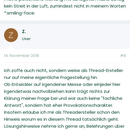
kein Streit in der Luft, zumindest nicht in meinem Worten
*:smiling-face:
Z.
Z
User
14. November 2018
#8
Ich zoffe auch nicht, sondern weise als Thread-Ersteller
nur auf meine eigentliche Fragestellung hin.
Ob Entwickler auf irgendeiner Messe oder einjeder hier
irgendetwas nachvollziehen kann trägt nichts zur
Klärung meiner Frage bei und war auch keine "fachliche
Antwort", sondern hat eher Provokationscharakter.
Insofern erlaube ich mir als Threadersteller schon den
Hinweis worum es in diesem Thread tatsächlich geht.
Lösungshinweise nehme ich gerne an, Belehrungen über