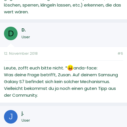
löschen, sperren, klingeln lassen, etc.) erkennen, die das
wert wären.
D.
D
User
12. November 2018
#6
Leute, zofft euch bitte nicht. *
anda-face:
Was deine Frage betrifft, Zusan. Auf deinem Samsung
Galaxy S7 befindet sich kein solcher Mechanismus.
Vielleicht bekommst du ja noch einen guten Tipp aus
der Community.
j.
J
User