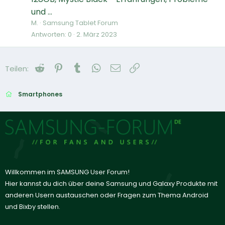
und ...
M.
Samsung Tablet Forum
Antworten
0
2. März 2023
Reddit
Pinterest
Tumblr
WhatsApp
E-Mail
Link
Teilen:
Smartphones
Willkommen im SAMSUNG User Forum!
Hier kannst du dich über deine Samsung und Galaxy Produkte mit
anderen Usern austauschen oder Fragen zum Thema Android
und Bixby stellen.