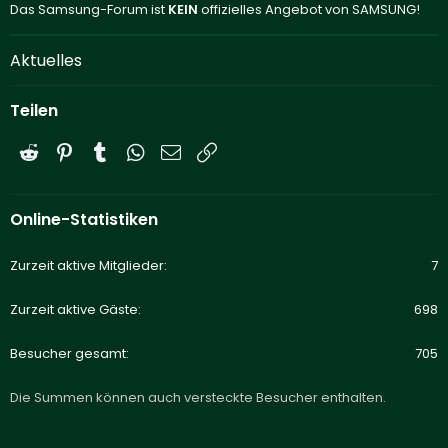
Das Samsung-Forum ist
KEIN
offizielles Angebot von SAMSUNG!
Aktuelles
Teilen
Reddit
Pinterest
Tumblr
WhatsApp
E-Mail
Link
Online-Statistiken
Zurzeit aktive Mitglieder
7
Zurzeit aktive Gäste
698
Besucher gesamt
705
Die Summen können auch versteckte Besucher enthalten.