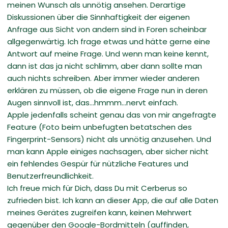
meinen Wunsch als unnötig ansehen. Derartige
Diskussionen über die Sinnhaftigkeit der eigenen
Anfrage aus Sicht von andern sind in Foren scheinbar
allgegenwärtig. Ich frage etwas und hätte gerne eine
Antwort auf meine Frage. Und wenn man keine kennt,
dann ist das ja nicht schlimm, aber dann sollte man
auch nichts schreiben. Aber immer wieder anderen
erklären zu müssen, ob die eigene Frage nun in deren
Augen sinnvoll ist, das...hmmm...nervt einfach.
Apple jedenfalls scheint genau das von mir angefragte
Feature (Foto beim unbefugten betatschen des
Fingerprint-Sensors) nicht als unnötig anzusehen. Und
man kann Apple einiges nachsagen, aber sicher nicht
ein fehlendes Gespür für nützliche Features und
Benutzerfreundlichkeit.
Ich freue mich für Dich, dass Du mit Cerberus so
zufrieden bist. Ich kann an dieser App, die auf alle Daten
meines Gerätes zugreifen kann, keinen Mehrwert
gegenüber den Google-Bordmitteln (auffinden,