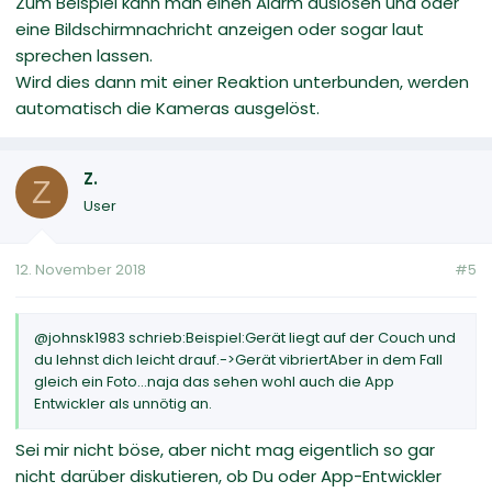
Zum Beispiel kann man einen Alarm auslösen und oder
eine Bildschirmnachricht anzeigen oder sogar laut
sprechen lassen.
Wird dies dann mit einer Reaktion unterbunden, werden
automatisch die Kameras ausgelöst.
Z.
Z
User
12. November 2018
#5
@johnsk1983 schrieb:Beispiel:Gerät liegt auf der Couch und
du lehnst dich leicht drauf.->Gerät vibriertAber in dem Fall
gleich ein Foto...naja das sehen wohl auch die App
Entwickler als unnötig an.
Sei mir nicht böse, aber nicht mag eigentlich so gar
nicht darüber diskutieren, ob Du oder App-Entwickler