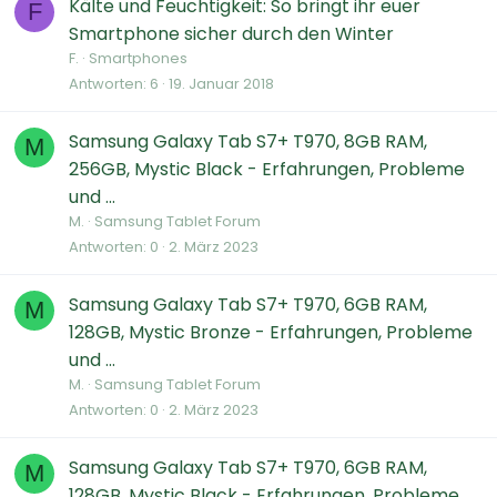
Kälte und Feuchtigkeit: So bringt ihr euer
F
Smartphone sicher durch den Winter
F.
Smartphones
Antworten
6
19. Januar 2018
Samsung Galaxy Tab S7+ T970, 8GB RAM,
M
256GB, Mystic Black - Erfahrungen, Probleme
und ...
M.
Samsung Tablet Forum
Antworten
0
2. März 2023
Samsung Galaxy Tab S7+ T970, 6GB RAM,
M
128GB, Mystic Bronze - Erfahrungen, Probleme
und ...
M.
Samsung Tablet Forum
Antworten
0
2. März 2023
Samsung Galaxy Tab S7+ T970, 6GB RAM,
M
128GB, Mystic Black - Erfahrungen, Probleme