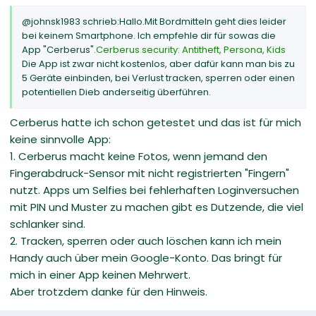
@johnsk1983 schrieb:Hallo.Mit Bordmitteln geht dies leider
bei keinem Smartphone. Ich empfehle dir für sowas die
App "Cerberus".
Cerberus security: Antitheft, Persona, Kids
Die App ist zwar nicht kostenlos, aber dafür kann man bis zu
5 Geräte einbinden, bei Verlust tracken, sperren oder einen
potentiellen Dieb anderseitig überführen.
Cerberus hatte ich schon getestet und das ist für mich
keine sinnvolle App:
1. Cerberus macht keine Fotos, wenn jemand den
Fingerabdruck-Sensor mit nicht registrierten "Fingern"
nutzt. Apps um Selfies bei fehlerhaften Loginversuchen
mit PIN und Muster zu machen gibt es Dutzende, die viel
schlanker sind.
2. Tracken, sperren oder auch löschen kann ich mein
Handy auch über mein Google-Konto. Das bringt für
mich in einer App keinen Mehrwert.
Aber trotzdem danke für den Hinweis.