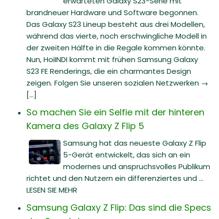
erwarteten Galaxy S23-Serie mit
brandneuer Hardware und Software begonnen.
Das Galaxy S23 Lineup besteht aus drei Modellen,
während das vierte, noch erschwingliche Modell in
der zweiten Hälfte in die Regale kommen könnte.
Nun, HoiINDI kommt mit frühen Samsung Galaxy
S23 FE Renderings, die ein charmantes Design
zeigen. Folgen Sie unseren sozialen Netzwerken →
[...]
So machen Sie ein Selfie mit der hinteren
Kamera des Galaxy Z Flip 5
Samsung hat das neueste Galaxy Z Flip
5-Gerät entwickelt, das sich an ein
modernes und anspruchsvolles Publikum
richtet und den Nutzern ein differenziertes und ...
LESEN SIE MEHR
Samsung Galaxy Z Flip: Das sind die Specs