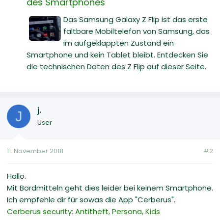
des Smartphones
Das Samsung Galaxy Z Flip ist das erste
faltbare Mobiltelefon von Samsung, das
im aufgeklappten Zustand ein
Smartphone und kein Tablet bleibt. Entdecken Sie
die technischen Daten des Z Flip auf dieser Seite.
j.
J
User
11. November 2018
#2
Hallo.
Mit Bordmitteln geht dies leider bei keinem Smartphone.
Ich empfehle dir für sowas die App "Cerberus".
Cerberus security: Antitheft, Persona, Kids