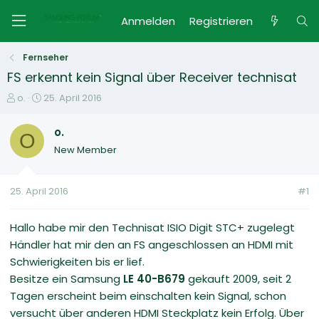
Anmelden
Registrieren
Fernseher
FS erkennt kein Signal über Receiver technisat
E
E
o.
25. April 2016
r
r
s
s
o.
O
t
t
New Member
e
e
l
l
l
l
25. April 2016
#1
e
t
r
a
m
Hallo habe mir den Technisat ISIO Digit STC+ zugelegt
Händler hat mir den an FS angeschlossen an HDMI mit
Schwierigkeiten bis er lief.
Besitze ein Samsung
LE 40-B679
gekauft 2009, seit 2
Tagen erscheint beim einschalten kein Signal, schon
versucht über anderen HDMI Steckplatz kein Erfolg. Über