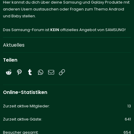
Hier kannst du dich über deine Samsung und Galaxy Produkte mit
anderen Usern austauschen oder Fragen zum Thema Android
und Bixby stellen.
Das Samsung-Forum ist
KEIN
offizielles Angebot von SAMSUNG!
Aktuelles
Teilen
Reddit
Pinterest
Tumblr
WhatsApp
E-Mail
Link
Online-Statistiken
Zurzeit aktive Mitglieder
13
Zurzeit aktive Gäste
641
Besucher gesamt
654