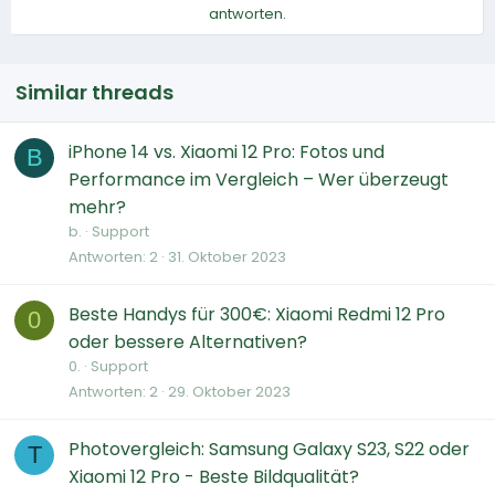
antworten.
Similar threads
iPhone 14 vs. Xiaomi 12 Pro: Fotos und
B
Performance im Vergleich – Wer überzeugt
mehr?
b.
Support
Antworten
2
31. Oktober 2023
Beste Handys für 300€: Xiaomi Redmi 12 Pro
0
oder bessere Alternativen?
0.
Support
Antworten
2
29. Oktober 2023
Photovergleich: Samsung Galaxy S23, S22 oder
T
Xiaomi 12 Pro - Beste Bildqualität?