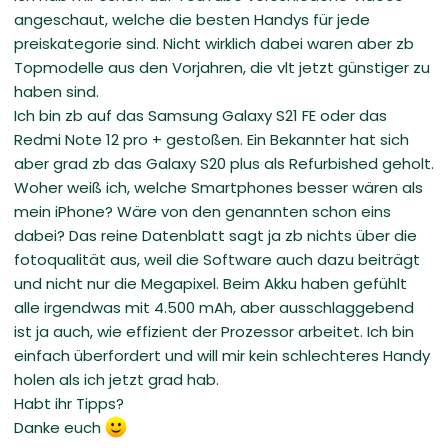
angeschaut, welche die besten Handys für jede
preiskategorie sind. Nicht wirklich dabei waren aber zb
Topmodelle aus den Vorjahren, die vlt jetzt günstiger zu
haben sind.
Ich bin zb auf das Samsung Galaxy S21 FE oder das
Redmi Note 12 pro + gestoßen. Ein Bekannter hat sich
aber grad zb das Galaxy S20 plus als Refurbished geholt.
Woher weiß ich, welche Smartphones besser wären als
mein iPhone? Wäre von den genannten schon eins
dabei? Das reine Datenblatt sagt ja zb nichts über die
fotoqualität aus, weil die Software auch dazu beiträgt
und nicht nur die Megapixel. Beim Akku haben gefühlt
alle irgendwas mit 4.500 mAh, aber ausschlaggebend
ist ja auch, wie effizient der Prozessor arbeitet. Ich bin
einfach überfordert und will mir kein schlechteres Handy
holen als ich jetzt grad hab.
Habt ihr Tipps?
Danke euch