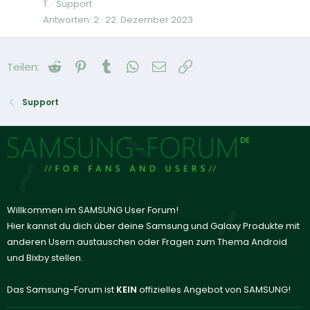
T.
Support
Antworten
2
22. Dezember 2023
Reddit
Pinterest
Tumblr
WhatsApp
E-Mail
Link
Teilen:
Support
Willkommen im SAMSUNG User Forum!
Hier kannst du dich über deine Samsung und Galaxy Produkte mit
anderen Usern austauschen oder Fragen zum Thema Android
und Bixby stellen.
Das Samsung-Forum ist
KEIN
offizielles Angebot von SAMSUNG!