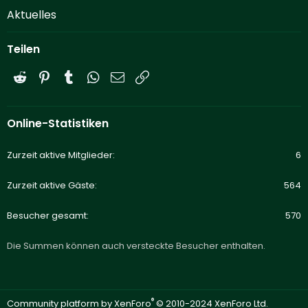
Aktuelles
Teilen
Reddit
Pinterest
Tumblr
WhatsApp
E-Mail
Link
Online-Statistiken
Zurzeit aktive Mitglieder
6
Zurzeit aktive Gäste
564
Besucher gesamt
570
Die Summen können auch versteckte Besucher enthalten.
®
Community platform by XenForo
© 2010-2024 XenForo Ltd.