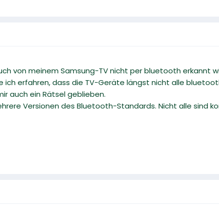
auch von meinem Samsung-TV nicht per bluetooth erkannt wi
 ich erfahren, dass die TV-Geräte längst nicht alle blueto
ir auch ein Rätsel geblieben.
ehrere Versionen des Bluetooth-Standards. Nicht alle sind k