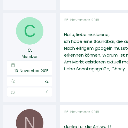
25. November 2018
C
Hallo, liebe nickibiene,
ich habe eine Soundbar, die 
Nach eifrigem googeln musste
C.
erkennen können. Warum, ist m
Member
Am Markt existieren aktuell m
Liebe Sonntagsgrüße, Charly
13. November 2015
72
0
26. November 2018
N
danke für die Antwort!