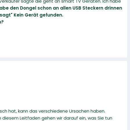
Verkäufer sagte die geht an smart TV Geräten. Ich habe
habe den Dongel schon an allen USB Steckern drinnen
sagt" Kein Gerät gefunden.
h?
ch hat, kann das verschiedene Ursachen haben.
 diesem Leitfaden gehen wir darauf ein, was Sie tun