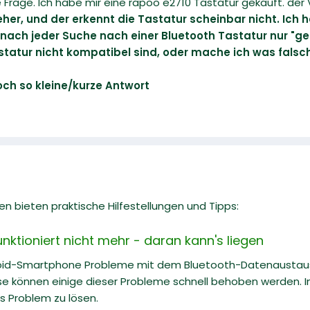
rage. Ich habe mir eine rapoo e2710 Tastatur gekauft. der 
r, und der erkennt die Tastatur scheinbar nicht. Ich 
ach jeder Suche nach einer Bluetooth Tastatur nur "ge
statur nicht kompatibel sind, oder mache ich was falsc
och so kleine/kurze Antwort
n bieten praktische Hilfestellungen und Tipps:
unktioniert nicht mehr - daran kann's liegen
oid-Smartphone Probleme mit dem Bluetooth-Datenaustaus
se können einige dieser Probleme schnell behoben werden. In
s Problem zu lösen.