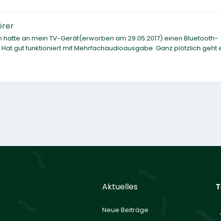
örer
ich hatte an mein TV-Gerät(erworben am 29.05.2017) einen Bluetooth-
at gut funktioniert mit Mehrfachaudioausgabe. Ganz plötzlich geht e
Aktuelles
T
Neue Beiträge