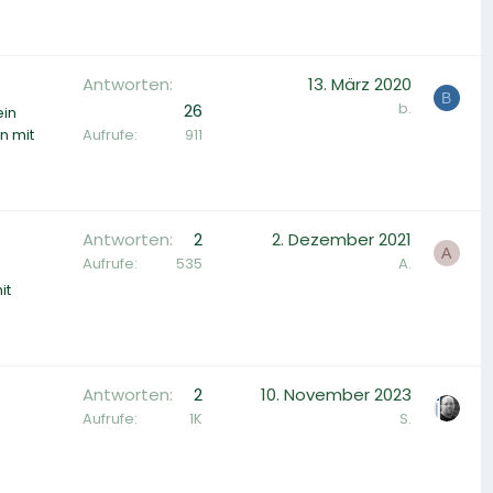
Antworten
13. März 2020
B
b.
26
ein
Aufrufe
911
n mit
Antworten
2
2. Dezember 2021
A
Aufrufe
535
A.
it
Antworten
2
10. November 2023
Aufrufe
1K
S.