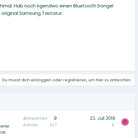
t nochmal. Hab noch irgendwo einen Bluetooth Dongel
e original Samsung Tastatur.
Du musst dich einloggen oder registrieren, um hier zu antworten.
Antworten
9
23. Juli 2018
R
Aufrufe
627
R.
erlei
ät.