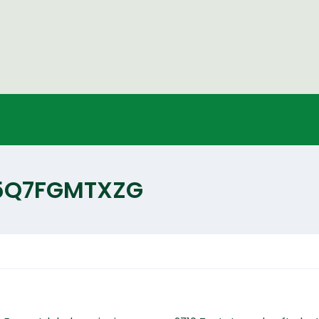
E65Q7FGMTXZG