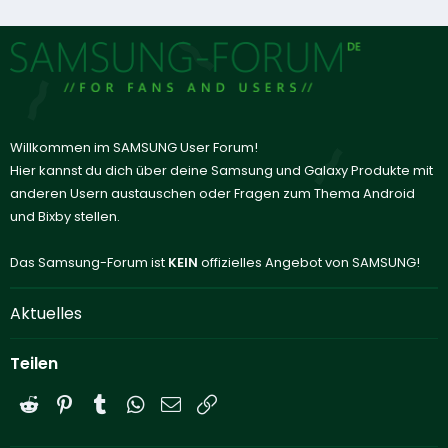
Willkommen im SAMSUNG User Forum!
Hier kannst du dich über deine Samsung und Galaxy Produkte mit
anderen Usern austauschen oder Fragen zum Thema Android
und Bixby stellen.
Das Samsung-Forum ist
KEIN
offizielles Angebot von SAMSUNG!
Aktuelles
Teilen
Reddit
Pinterest
Tumblr
WhatsApp
E-Mail
Link