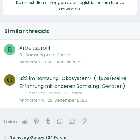
Du musst dich einloggen oder registrieren, um hier zu
antworten.
Similar threads
Arbeitsprofil
B
B.
Samsung Apps Forum
Antworten
13
14. Februar 2023
S22 im Samsung-Ökosystem? (Tipps/Meine
G
Erfahrung mit anderen Samsung-Geräten)
G.
Samsung Galaxy S22 Forum
Antworten
6
22. Dezember 2022
Reddit
Pinterest
Tumblr
WhatsApp
E-Mail
Link
Teilen:
Samsung Galaxy S24 Forum