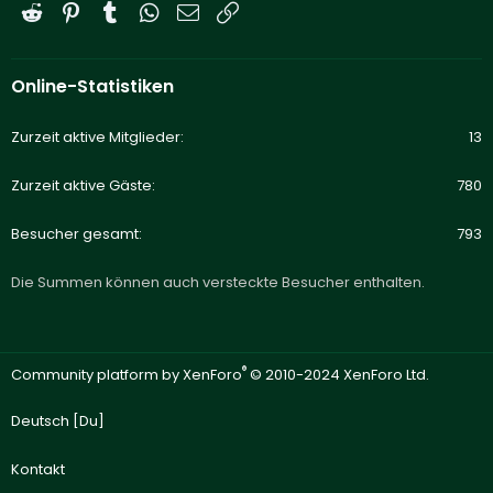
Reddit
Pinterest
Tumblr
WhatsApp
E-Mail
Link
Online-Statistiken
Zurzeit aktive Mitglieder
13
Zurzeit aktive Gäste
780
Besucher gesamt
793
Die Summen können auch versteckte Besucher enthalten.
®
Community platform by XenForo
© 2010-2024 XenForo Ltd.
Deutsch [Du]
Kontakt