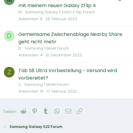
mit meinem neuen Galaxy ZFlip 4
M.
Samsung Galaxy Z Fold | Z Flip Forum
Antworten
8
28. Februar 2023
Gemeinsame Zwischenablage Nearby Share
D
geht nicht mehr
D.
Samsung Tablet Forum
Antworten
4
31. Dezember 2023
Tab S8 Ultra Vorbestellung - Versand wird
Z
vorbereitet?
Z.
Samsung Tablet Forum
Antworten
10
17. Februar 2022
Reddit
Pinterest
Tumblr
WhatsApp
E-Mail
Link
Teilen:
Samsung Galaxy S22 Forum