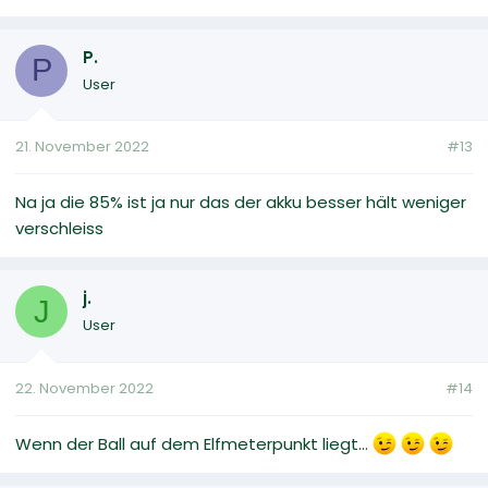
P.
P
User
21. November 2022
#13
Na ja die 85% ist ja nur das der akku besser hält weniger
verschleiss
j.
J
User
22. November 2022
#14
Wenn der Ball auf dem Elfmeterpunkt liegt...