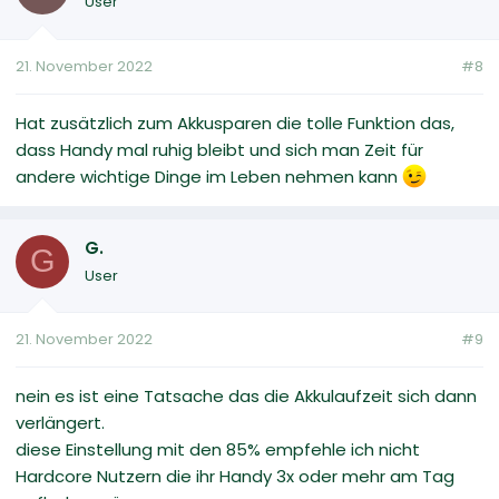
User
21. November 2022
#8
Hat zusätzlich zum Akkusparen die tolle Funktion das,
dass Handy mal ruhig bleibt und sich man Zeit für
andere wichtige Dinge im Leben nehmen kann
G.
G
User
21. November 2022
#9
nein es ist eine Tatsache das die Akkulaufzeit sich dann
verlängert.
diese Einstellung mit den 85% empfehle ich nicht
Hardcore Nutzern die ihr Handy 3x oder mehr am Tag