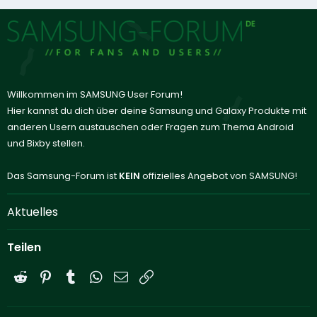
Willkommen im SAMSUNG User Forum!
Hier kannst du dich über deine Samsung und Galaxy Produkte mit
anderen Usern austauschen oder Fragen zum Thema Android
und Bixby stellen.
Das Samsung-Forum ist
KEIN
offizielles Angebot von SAMSUNG!
Aktuelles
Teilen
Reddit
Pinterest
Tumblr
WhatsApp
E-Mail
Link