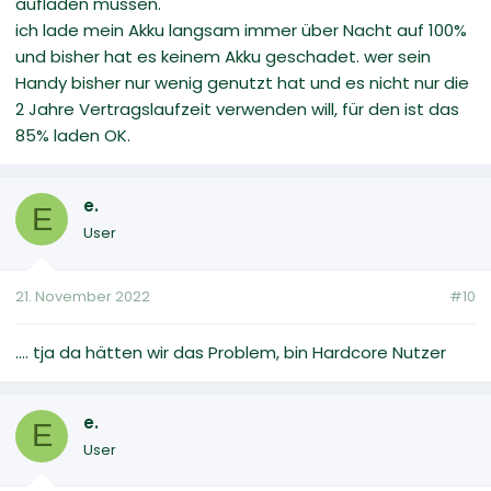
aufladen müssen.
ich lade mein Akku langsam immer über Nacht auf 100%
und bisher hat es keinem Akku geschadet. wer sein
Handy bisher nur wenig genutzt hat und es nicht nur die
2 Jahre Vertragslaufzeit verwenden will, für den ist das
85% laden OK.
e.
E
User
21. November 2022
#10
.... tja da hätten wir das Problem, bin Hardcore Nutzer
e.
E
User