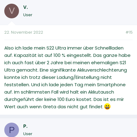
V.
V
User
22. November 2022
#15
Also ich lade mein S22 Ultra immer über Schnellladen
auf. Kapazität ist auf 100 % eingestellt. Das ganze habe
ich auch fast über 2 Jahre bei meinen ehemaligen S21
Ultra gemacht. Eine signifikante Akkuverschlechterung
konnte ich trotz dieser Ladung/Einstellung nicht
feststellen. Und ich lade jeden Tag mein Smartphone
auf. Im schlimmsten Fall wird halt ein Akkutausch
durchgeführt der keine 100 Euro kostet. Das ist es mir
Wert auch wenn Greta das nicht gut findet
P.
P
User