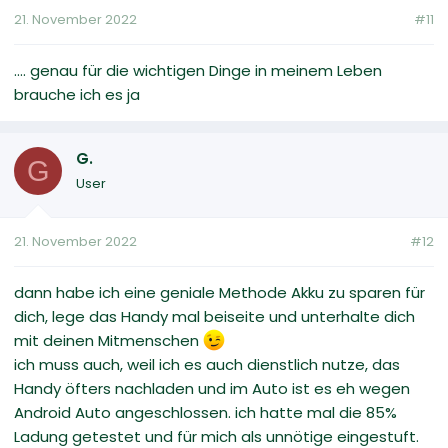
21. November 2022
#11
.... genau für die wichtigen Dinge in meinem Leben
brauche ich es ja
G.
G
User
21. November 2022
#12
dann habe ich eine geniale Methode Akku zu sparen für
dich, lege das Handy mal beiseite und unterhalte dich
mit deinen Mitmenschen
ich muss auch, weil ich es auch dienstlich nutze, das
Handy öfters nachladen und im Auto ist es eh wegen
Android Auto angeschlossen. ich hatte mal die 85%
Ladung getestet und für mich als unnötige eingestuft.