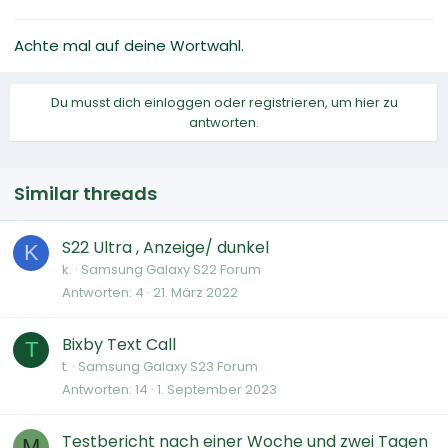
Achte mal auf deine Wortwahl.
Du musst dich einloggen oder registrieren, um hier zu
antworten.
Similar threads
S22 Ultra , Anzeige/ dunkel
K
k.
Samsung Galaxy S22 Forum
Antworten
4
21. März 2022
Bixby Text Call
T
t.
Samsung Galaxy S23 Forum
Antworten
14
1. September 2023
Testbericht nach einer Woche und zwei Tagen
M