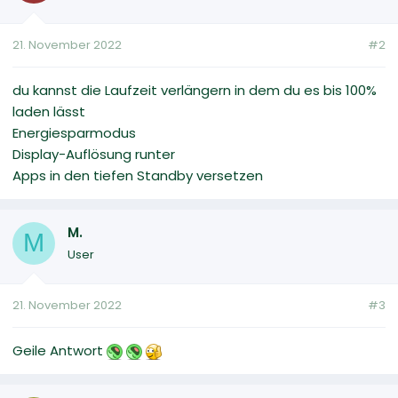
21. November 2022
#2
du kannst die Laufzeit verlängern in dem du es bis 100%
laden lässt
Energiesparmodus
Display-Auflösung runter
Apps in den tiefen Standby versetzen
M.
M
User
21. November 2022
#3
Geile Antwort