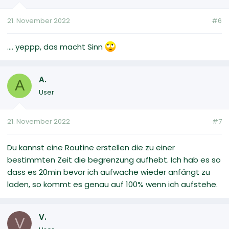
21. November 2022
#6
.... yeppp, das macht Sinn
A.
A
User
21. November 2022
#7
Du kannst eine Routine erstellen die zu einer
bestimmten Zeit die begrenzung aufhebt. Ich hab es so
dass es 20min bevor ich aufwache wieder anfängt zu
laden, so kommt es genau auf 100% wenn ich aufstehe.
V.
V