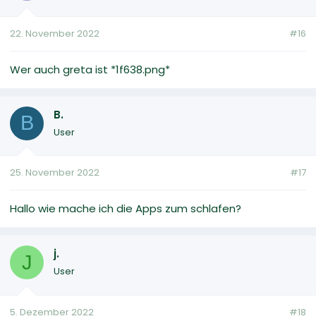
22. November 2022
#16
Wer auch greta ist *1f638.png*
B.
B
User
25. November 2022
#17
Hallo wie mache ich die Apps zum schlafen?
j.
J
User
5. Dezember 2022
#18