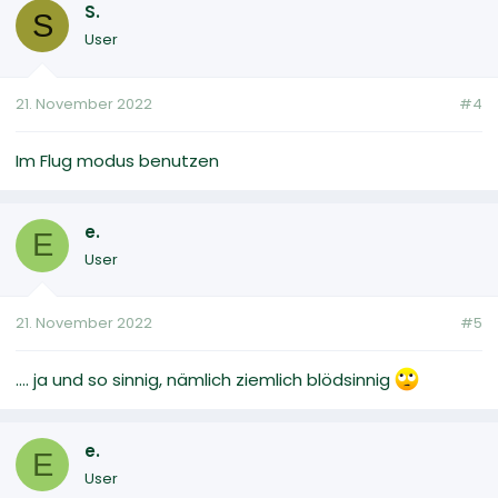
S.
S
User
21. November 2022
#4
Im Flug modus benutzen
e.
E
User
21. November 2022
#5
.... ja und so sinnig, nämlich ziemlich blödsinnig
e.
E
User