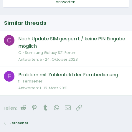
antworten.
Similar threads
Nach Update SIM gesperrt / keine PIN Eingabe
C
möglich
C.
Samsung Galaxy S21 Forum
Antworten
5
24. Oktober 2023
Problem mit Zahlenfeld der Fernbedienung
F
f.
Fernseher
Antworten
1
15. März 2021
Reddit
Pinterest
Tumblr
WhatsApp
E-Mail
Link
Teilen:
Fernseher