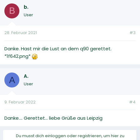
b.
B
User
28. Februar 2021
#3
Danke. Hast mir die Lust an dem q90 gerettet.
*1f642.png*
A.
A
User
9. Februar 2022
#4
Danke.... Gerettet... liebe Grüße aus Leipzig
Du musst dich einloggen oder registrieren, um hier zu