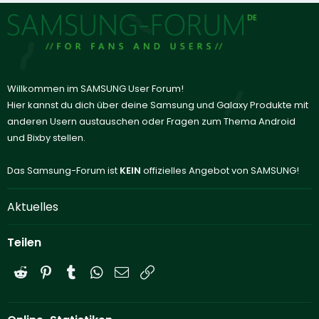
Willkommen im SAMSUNG User Forum!
Hier kannst du dich über deine Samsung und Galaxy Produkte mit
anderen Usern austauschen oder Fragen zum Thema Android
und Bixby stellen.
Das Samsung-Forum ist
KEIN
offizielles Angebot von SAMSUNG!
Aktuelles
Teilen
Reddit
Pinterest
Tumblr
WhatsApp
E-Mail
Link