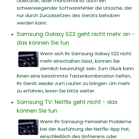
Übeltäter, aber manchmal ist auch ein
schwerwiegender Softwarefehler die Ursache, der
nur durch Zurücksetzen des Geräts behoben
werden kann.
Samsung Galaxy S22 geht nicht mehr an -
das können Sie tun
Wenn sich Ihr Samsung Galaxy S22 nicht
mehr einschalten lässt, können Sie
ziemlich beunruhigt sein. Zum Glück kann
Ihnen eine bestimmte Tastenkombination helfen,
Ihr Gerät wieder zum Laufen zu bringen. Um mehr
zu erfahren, lesen Sie bitte weiter.
Samsung TV: Netflix geht nicht - das
können Sie tun
Wenn Ihr Samsung-Fernseher Probleme
bei der Ausführung der Netflix-App hat,
einschließlich des Einfrierens oder