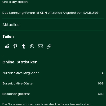
und Bixby stellen.
Das Samsung-Forum ist
KEIN
offizielles Angebot von SAMSUNG!
Aktuelles
Teilen
Reddit
Pinterest
Tumblr
WhatsApp
E-Mail
Link
Online-Statistiken
Zurzeit aktive Mitglieder
14
Zurzeit aktive Gäste
669
Besucher gesamt
683
Die Summen können auch versteckte Besucher enthalten.