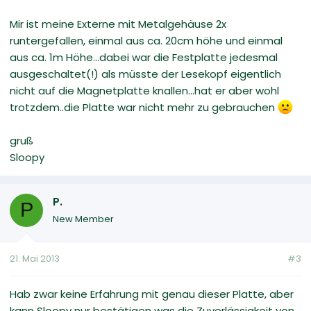
Mir ist meine Externe mit Metalgehäuse 2x
runtergefallen, einmal aus ca. 20cm höhe und einmal
aus ca. 1m Höhe...dabei war die Festplatte jedesmal
ausgeschaltet(!) als müsste der Lesekopf eigentlich
nicht auf die Magnetplatte knallen...hat er aber wohl
trotzdem..die Platte war nicht mehr zu gebrauchen
gruß
Sloopy
P.
P
New Member
21. Mai 2013
#3
Hab zwar keine Erfahrung mit genau dieser Platte, aber
kann Sloopy nur bestätigen was die Zuverlässigkeit von