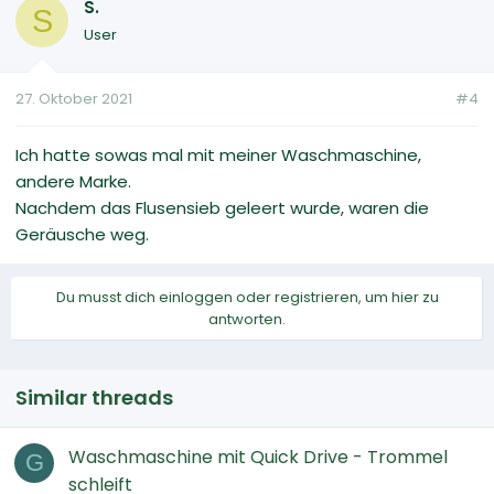
S.
S
User
27. Oktober 2021
#4
Ich hatte sowas mal mit meiner Waschmaschine,
andere Marke.
Nachdem das Flusensieb geleert wurde, waren die
Geräusche weg.
Du musst dich einloggen oder registrieren, um hier zu
antworten.
Similar threads
Waschmaschine mit Quick Drive - Trommel
G
schleift