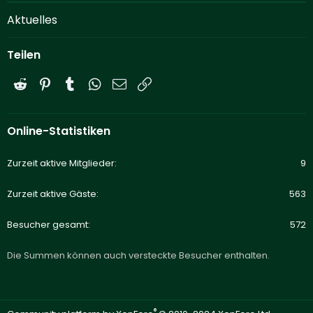
Aktuelles
Teilen
Reddit
Pinterest
Tumblr
WhatsApp
E-Mail
Link
Online-Statistiken
Zurzeit aktive Mitglieder
9
Zurzeit aktive Gäste
563
Besucher gesamt
572
Die Summen können auch versteckte Besucher enthalten.
®