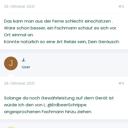
26. Oktober 2021
#2
Das kann man aus der Ferne schlecht einschätzen .
Wäre schon besser, ein Fachmann schaut es sich vor
Ort einmal an.
Könnte natürlich so eine Art Relais sein, Dein Geräusch.
J.
J
User
26. Oktober 2021
#3
Solange da noch Gewährleistung auf dem Gerät ist
würde ich den von L: @ErdbeerSchrippe
angesprochenen Fachmann hinzu ziehen.