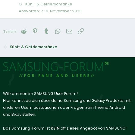
G.
Kühl- & Gefrierschränke
Antworten
2
6. November 2023
Reddit
Pinterest
Tumblr
WhatsApp
E-Mail
Link
Teilen:
Kühl- & Gefrierschränke
Willkommen im SAMSUNG User Forum!
Hier kannst du dich über deine Samsung und Galaxy Produkte mit
anderen Usern austauschen oder Fragen zum Thema Android
und Bixby stellen.
Das Samsung-Forum ist
KEIN
offizielles Angebot von SAMSUNG!