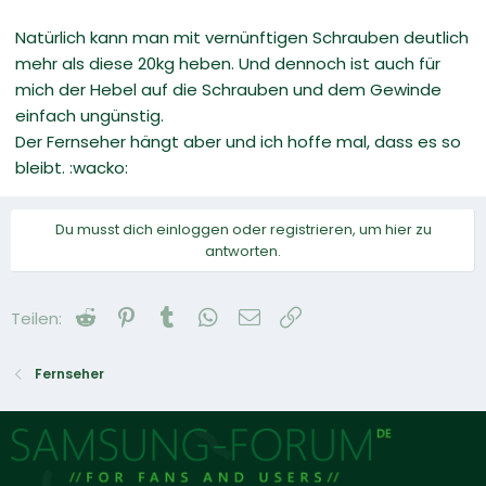
Natürlich kann man mit vernünftigen Schrauben deutlich
mehr als diese 20kg heben. Und dennoch ist auch für
mich der Hebel auf die Schrauben und dem Gewinde
einfach ungünstig.
Der Fernseher hängt aber und ich hoffe mal, dass es so
bleibt. :wacko:
Du musst dich einloggen oder registrieren, um hier zu
antworten.
Reddit
Pinterest
Tumblr
WhatsApp
E-Mail
Link
Teilen:
Fernseher