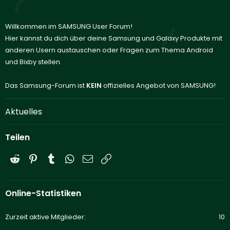
Willkommen im SAMSUNG User Forum!
Hier kannst du dich über deine Samsung und Galaxy Produkte mit
anderen Usern austauschen oder Fragen zum Thema Android
und Bixby stellen.
Das Samsung-Forum ist
KEIN
offizielles Angebot von SAMSUNG!
Aktuelles
Teilen
Reddit
Pinterest
Tumblr
WhatsApp
E-Mail
Link
Online-Statistiken
Zurzeit aktive Mitglieder
10