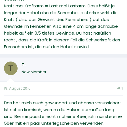
Kraft mal Kraftarm = Last mal Lastarm. Dass heißt je
länger der Hebel also die Schraube, je stärker wirkt die
Kraft ( also das Gewicht des Fernsehers ) auf das
Gewinde im Fernseher. Also eine 4 cm lange Schraube
hebelt auf ein 0,5 tiefes Gewinde. Du hast narürlich
recht , dass die Kraft in diesem Fall die Schwerkraft des
Fernsehers ist, die auf den Hebel einwirkt.
T.
T
New Member
19. August 2016
#4
Das hat mich auch gewundert und ebenso verunsichert.
Ist schon komisch, warum die Hülsen dermaßen lang
sind. Bei mir passte nicht mal eine 45er, ich musste eine
50er mit ein paar Unterlegscheiben verwenden.