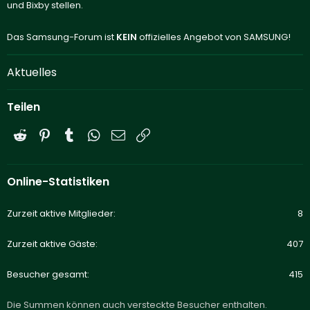
und Bixby stellen.
Das Samsung-Forum ist
KEIN
offizielles Angebot von SAMSUNG!
Aktuelles
Teilen
Reddit
Pinterest
Tumblr
WhatsApp
E-Mail
Link
Online-Statistiken
Zurzeit aktive Mitglieder
8
Zurzeit aktive Gäste
407
Besucher gesamt
415
Die Summen können auch versteckte Besucher enthalten.