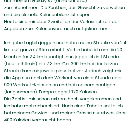
auf meinem Galaxy S7 (ohne Uhr etc.)
zum Abnehmen. Die Funktion, das Gewicht zu verwalten
und die aktuelle Kalorienbilanz ist super.
Heute sind mir aber Zweifel an der Verlässlichkeit der
Angaben zum Kalorienverbrauch aufgekommen:
Ich gehe täglich joggen und habe meine Strecke von 2.4
km auf ganze 7.3 km erhöht. Vorhin habe ich um die 20
Minuten für 2.4 km benötigt, nun jogge ich in 1 Stunde
(heute 1h11min) die 7.3 km. Ca. 300 km bei der kurzen
Strecke kam mir jeweils plausibel vor. Jedoch zeigt mir
die App nun nach dem Workout von einer Stunde über
900 Workout-Kalorien an und bei meinem heutigen
(langsameren) Tempo sogar 1070 Kalorien.
Die Zahl ist mir schon extrem hoch vorgekommen und
ich habe mal recherchiert. Nach einer Tabelle sollte ich
bei meinem Gewicht und meiner Grösse nur etwas über
400 Kalorien verbraucht haben.