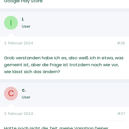
Google Play Store.
I.
I
User
3. Februar 2024
#26
Grob verstanden habe ich es, also weiß ich in etwa, was
gemeint ist, aber die Frage ist trotzdem nach wie vor,
wie lässt sich das ändern?
c.
C
User
3. Februar 2024
#27
Hatte noch nicht die Zeit, meine Variation Deiner