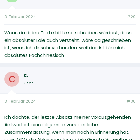
3. Februar 2024
#29
Wenn du deine Texte bitte so schreiben würdest, dass
ein absoluter Laie auch versteht, wäre da geschrieben
ist, wenn ich dir sehr verbunden, weil das ist für mich
absolutes Fachchinesisch
c.
C
User
3. Februar 2024
#30
Ich dachte, der letzte Absatz meiner vorausgehenden
Antwort ist eine allgemein verständliche
Zusammenfassung, wenn man noch in Erinnerung hat,
dass MDM die Abkürzung für mobile Geräte Verwaltung