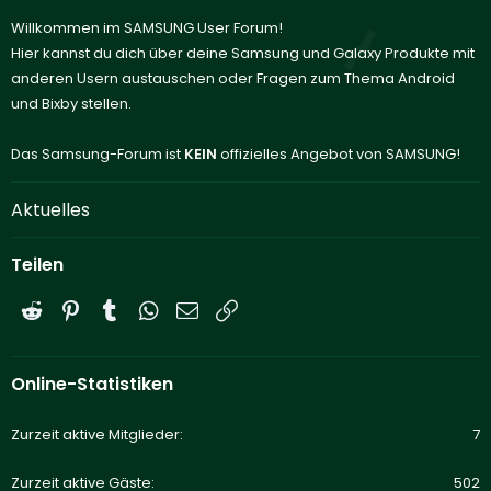
Willkommen im SAMSUNG User Forum!
Hier kannst du dich über deine Samsung und Galaxy Produkte mit
anderen Usern austauschen oder Fragen zum Thema Android
und Bixby stellen.
Das Samsung-Forum ist
KEIN
offizielles Angebot von SAMSUNG!
Aktuelles
Teilen
Reddit
Pinterest
Tumblr
WhatsApp
E-Mail
Link
Online-Statistiken
Zurzeit aktive Mitglieder
7
Zurzeit aktive Gäste
502