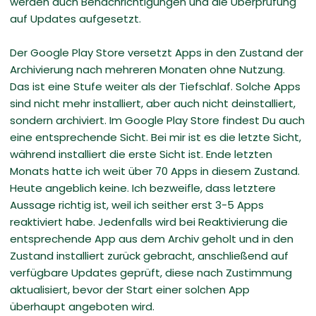
werden auch Benachrichtigungen und die Überprüfung
auf Updates aufgesetzt.
Der Google Play Store versetzt Apps in den Zustand der
Archivierung nach mehreren Monaten ohne Nutzung.
Das ist eine Stufe weiter als der Tiefschlaf. Solche Apps
sind nicht mehr installiert, aber auch nicht deinstalliert,
sondern archiviert. Im Google Play Store findest Du auch
eine entsprechende Sicht. Bei mir ist es die letzte Sicht,
während installiert die erste Sicht ist. Ende letzten
Monats hatte ich weit über 70 Apps in diesem Zustand.
Heute angeblich keine. Ich bezweifle, dass letztere
Aussage richtig ist, weil ich seither erst 3-5 Apps
reaktiviert habe. Jedenfalls wird bei Reaktivierung die
entsprechende App aus dem Archiv geholt und in den
Zustand installiert zurück gebracht, anschließend auf
verfügbare Updates geprüft, diese nach Zustimmung
aktualisiert, bevor der Start einer solchen App
überhaupt angeboten wird.