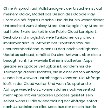
Ohne Anspruch auf Vollständigkeit der Ursachen ist auf
meinem Galaxy Modell das Design des Google Play
Store die häufigste Ursache. Und da ist ein wesentlicher
Unterschied zum Galaxy Store. Der Google Play Store ist
auf hohe Skalierbarkeit in der Public Cloud konzipiert.
Deshalb sind möglichst viele Funktionen asynchron
implementiert. Du öffnest das Frontend bzw. die
Benutzeroberfläche. Wenn Du dort nach verfügbaren
Updates schaust, erhältst Du eine Antwort. Aber diese
besagt nicht, für wieviele Deiner installierten Apps
gerade ein Update verfügbar ist, sondern nur die
Teilmenge dieser Updates, die in einer ersten Abfrage
Runde ihre Antwort unterbringen konnten. Die Abfrage
läuft in der Cloud weiter. Und wenn Du später die
Abfrage wiederholst, können daher noch wesentlich
mehr Apps mit verfügbaren Updates gelistet sein,
selbst wenn Du die Wiederholung der Abfrage sofort
nach Aktualisierung aller Apps aus der ersten Runde