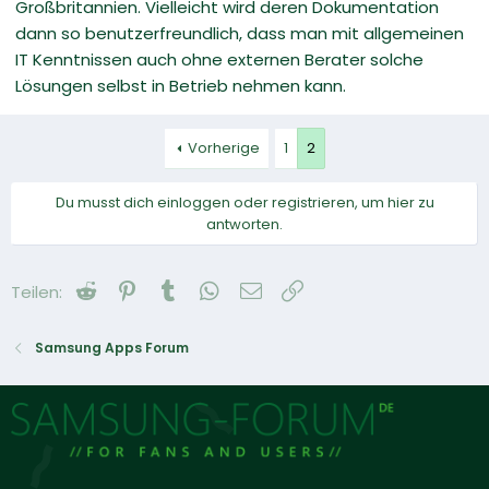
Großbritannien. Vielleicht wird deren Dokumentation
dann so benutzerfreundlich, dass man mit allgemeinen
IT Kenntnissen auch ohne externen Berater solche
Lösungen selbst in Betrieb nehmen kann.
Vorherige
1
2
Du musst dich einloggen oder registrieren, um hier zu
antworten.
Reddit
Pinterest
Tumblr
WhatsApp
E-Mail
Link
Teilen:
Samsung Apps Forum