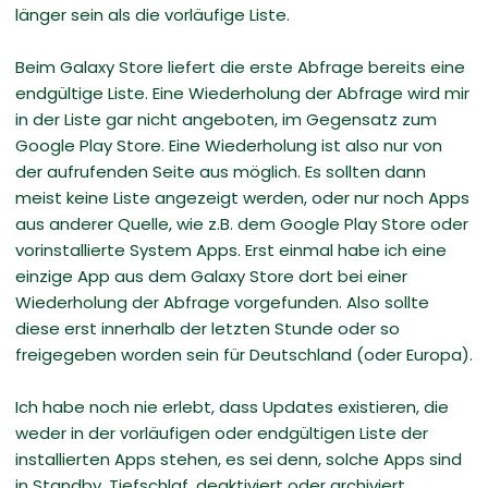
länger sein als die vorläufige Liste.
Beim Galaxy Store liefert die erste Abfrage bereits eine
endgültige Liste. Eine Wiederholung der Abfrage wird mir
in der Liste gar nicht angeboten, im Gegensatz zum
Google Play Store. Eine Wiederholung ist also nur von
der aufrufenden Seite aus möglich. Es sollten dann
meist keine Liste angezeigt werden, oder nur noch Apps
aus anderer Quelle, wie z.B. dem Google Play Store oder
vorinstallierte System Apps. Erst einmal habe ich eine
einzige App aus dem Galaxy Store dort bei einer
Wiederholung der Abfrage vorgefunden. Also sollte
diese erst innerhalb der letzten Stunde oder so
freigegeben worden sein für Deutschland (oder Europa).
Ich habe noch nie erlebt, dass Updates existieren, die
weder in der vorläufigen oder endgültigen Liste der
installierten Apps stehen, es sei denn, solche Apps sind
in Standby, Tiefschlaf, deaktiviert oder archiviert.