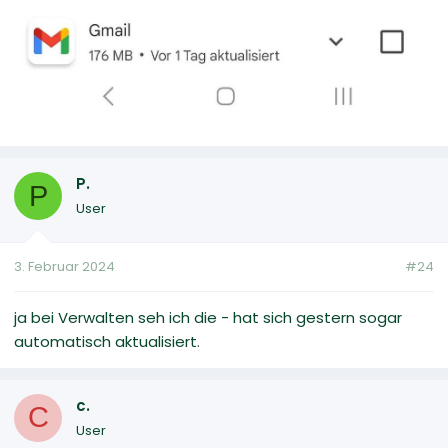
P.
P
User
3. Februar 2024
#24
ja bei Verwalten seh ich die - hat sich gestern sogar
automatisch aktualisiert.
c.
C
User