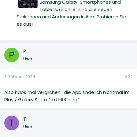
Samsung Galaxy-Smartphones und -
Tablets, und hier sind alle neuen
Funktionen und Änderungen in ihm! Probieren Sie
es aus!
P.
P
User
3. Februar 2024
#22
Also habs mal verglichen ; die App finde ich nichtmal im
Play / Galaxy Store *m:1f600.png*
T.
T
User