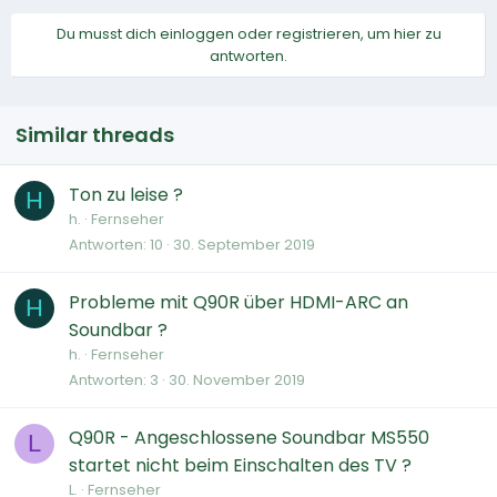
Du musst dich einloggen oder registrieren, um hier zu
antworten.
Similar threads
Ton zu leise ?
H
h.
Fernseher
Antworten
10
30. September 2019
Probleme mit Q90R über HDMI-ARC an
H
Soundbar ?
h.
Fernseher
Antworten
3
30. November 2019
Q90R - Angeschlossene Soundbar MS550
L
startet nicht beim Einschalten des TV ?
L.
Fernseher