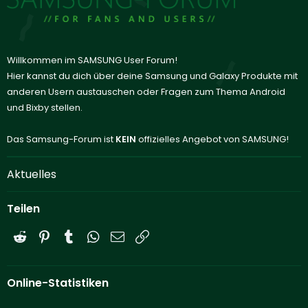
Willkommen im SAMSUNG User Forum!
Hier kannst du dich über deine Samsung und Galaxy Produkte mit
anderen Usern austauschen oder Fragen zum Thema Android
und Bixby stellen.
Das Samsung-Forum ist
KEIN
offizielles Angebot von SAMSUNG!
Aktuelles
Teilen
Reddit
Pinterest
Tumblr
WhatsApp
E-Mail
Link
Online-Statistiken