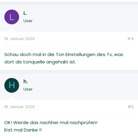
L.
L
User
18. Januar 2020
#4
Schau doch mal in die Ton Einstellungen des Tv, was
dort als tonquelle angehakt ist.
h.
H
User
18. Januar 2020
#5
OK! Werde das nachher mal nachprüfen!
Erst mal Danke !!