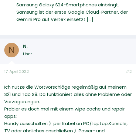
Samsung Galaxy S24-Smartphones einbringt.
Samsung ist der erste Google Cloud-Partner, der
Gemini Pro auf Vertex einsetzt [...]
N.
N
User
17. April 2022
#2
Ich nutze die Wortvorschläge regelmäßig auf meinem
S21 und Tab S8. Da funktioniert alles ohne Probleme oder
Verzögerungen.
Probier es doch mal mit einem wipe cache und repair
apps:
Handy ausschalten 》per Kabel an PC/Laptop,Konsole,
TV oder ähnliches anschließen 》Power- und