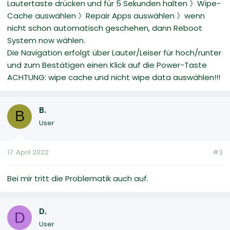
Lautertaste drücken und für 5 Sekunden halten 》Wipe-
Cache auswählen 》Repair Apps auswählen 》wenn
nicht schon automatisch geschehen, dann Reboot
System now wählen.
Die Navigation erfolgt über Lauter/Leiser für hoch/runter
und zum Bestätigen einen Klick auf die Power-Taste
ACHTUNG: wipe cache und nicht wipe data auswählen!!!
B.
B
User
17. April 2022
#3
Bei mir tritt die Problematik auch auf.
D.
D
User