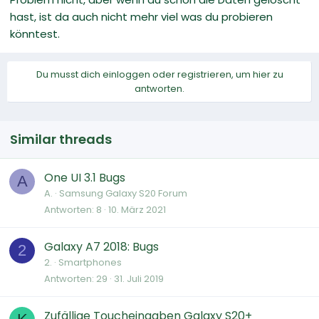
hast, ist da auch nicht mehr viel was du probieren
könntest.
Du musst dich einloggen oder registrieren, um hier zu
antworten.
Similar threads
One UI 3.1 Bugs
A
A.
Samsung Galaxy S20 Forum
Antworten
8
10. März 2021
Galaxy A7 2018: Bugs
2
2.
Smartphones
Antworten
29
31. Juli 2019
Zufällige Toucheingaben Galaxy S20+