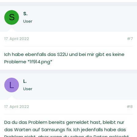
S.
S
User
17. April 2022
#7
Ich habe ebenfalls das S22U und bei mir gibt es keine
Probleme *1f914.png*
L.
L
User
17. April 2022
#8
Da du das Problem bereits gemeldet hast, bleibt nur
das Warten auf Samsungs fix. Ich jedenfalls habe das
Problem nicht, aber wenn du schon die Daten gelöscht