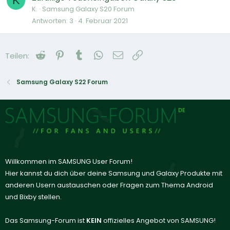
K
K.
Samsung Galaxy S20 Forum
Antworten
3
4. Februar 2021
Reddit
Pinterest
Tumblr
WhatsApp
E-Mail
Link
Teilen:
Samsung Galaxy S22 Forum
Willkommen im SAMSUNG User Forum!
Hier kannst du dich über deine Samsung und Galaxy Produkte mit
anderen Usern austauschen oder Fragen zum Thema Android
und Bixby stellen.
Das Samsung-Forum ist
KEIN
offizielles Angebot von SAMSUNG!