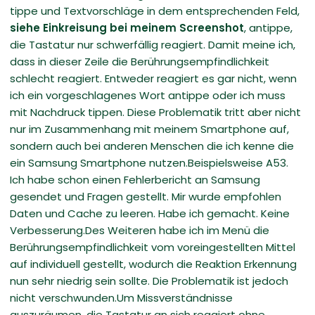
tippe und Textvorschläge in dem entsprechenden Feld,
siehe Einkreisung bei meinem Screenshot
, antippe,
die Tastatur nur schwerfällig reagiert. Damit meine ich,
dass in dieser Zeile die Berührungsempfindlichkeit
schlecht reagiert. Entweder reagiert es gar nicht, wenn
ich ein vorgeschlagenes Wort antippe oder ich muss
mit Nachdruck tippen. Diese Problematik tritt aber nicht
nur im Zusammenhang mit meinem Smartphone auf,
sondern auch bei anderen Menschen die ich kenne die
ein Samsung Smartphone nutzen.Beispielsweise A53.
Ich habe schon einen Fehlerbericht an Samsung
gesendet und Fragen gestellt. Mir wurde empfohlen
Daten und Cache zu leeren. Habe ich gemacht. Keine
Verbesserung.Des Weiteren habe ich im Menü die
Berührungsempfindlichkeit vom voreingestellten Mittel
auf individuell gestellt, wodurch die Reaktion Erkennung
nun sehr niedrig sein sollte. Die Problematik ist jedoch
nicht verschwunden.Um Missverständnisse
auszuräumen, die Tastatur an sich reagiert ohne