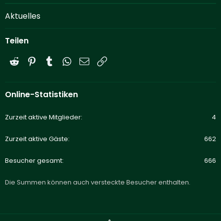
Aktuelles
Teilen
Reddit
Pinterest
Tumblr
WhatsApp
E-Mail
Link
Online-Statistiken
Zurzeit aktive Mitglieder
4
Zurzeit aktive Gäste
662
Besucher gesamt
666
Die Summen können auch versteckte Besucher enthalten.