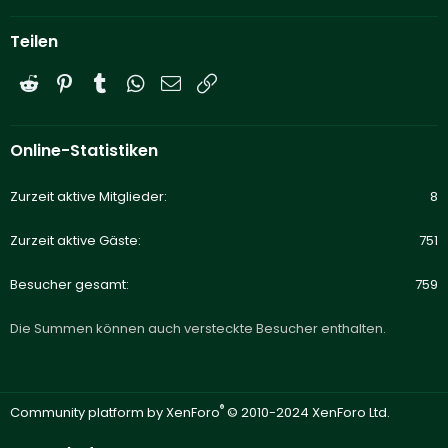
Teilen
Reddit
Pinterest
Tumblr
WhatsApp
E-Mail
Link
Online-Statistiken
Zurzeit aktive Mitglieder
8
Zurzeit aktive Gäste
751
Besucher gesamt
759
Die Summen können auch versteckte Besucher enthalten.
®
Community platform by XenForo
© 2010-2024 XenForo Ltd.