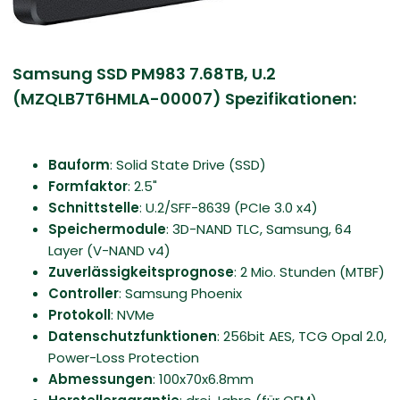
Samsung SSD PM983 7.68TB, U.2
(MZQLB7T6HMLA-00007) Spezifikationen:
Bauform
: Solid State Drive (SSD)
Formfaktor
: 2.5"
Schnittstelle
: U.2/​SFF-8639 (PCIe 3.0 x4)
Speichermodule
: 3D-NAND TLC, Samsung, 64
Layer (V-NAND v4)
Zuverlässigkeitsprognose
: 2 Mio. Stunden (MTBF)
Controller
: Samsung Phoenix
Protokoll
: NVMe
Datenschutzfunktionen
: 256bit AES, TCG Opal 2.0,
Power-Loss Protection
Abmessungen
: 100x70x6.8mm