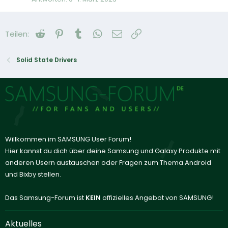
Reddit
Pinterest
Tumblr
WhatsApp
E-Mail
Link
Teilen:
Solid State Drivers
Willkommen im SAMSUNG User Forum!
Hier kannst du dich über deine Samsung und Galaxy Produkte mit
anderen Usern austauschen oder Fragen zum Thema Android
und Bixby stellen.
Das Samsung-Forum ist
KEIN
offizielles Angebot von SAMSUNG!
Aktuelles