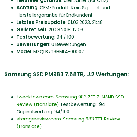
Herstellergarantie
: drei Jahre (für OEM)
Achtung
: OEM-Produkt. Kein Support und
Herstellergarantie für Endkunden!
Letztes Preisupdate
: 01.03.2023, 21:48
Gelistet seit
: 20.08.2018, 12:06
Testbewertung
: 94 / 100
Bewertungen
: 0 Bewertungen
Model
: MZQLB7T6HMLA-00007
Samsung SSD PM983 7.68TB, U.2 Wertungen:
tweaktown.com: Samsung 983 ZET Z-NAND SSD
Review
(translate)
Testbewertung: 94
Originalwertung: 94/100
storagereview.com: Samsung 983 ZET Review
(translate)