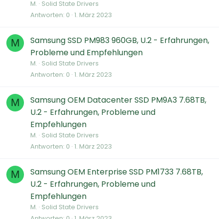
M.
Solid State Drivers
Antworten
0
1. März 2023
Samsung SSD PM983 960GB, U.2 - Erfahrungen,
M
Probleme und Empfehlungen
M.
Solid State Drivers
Antworten
0
1. März 2023
Samsung OEM Datacenter SSD PM9A3 7.68TB,
M
U.2 - Erfahrungen, Probleme und
Empfehlungen
M.
Solid State Drivers
Antworten
0
1. März 2023
Samsung OEM Enterprise SSD PM1733 7.68TB,
M
U.2 - Erfahrungen, Probleme und
Empfehlungen
M.
Solid State Drivers
Antworten
0
1. März 2023