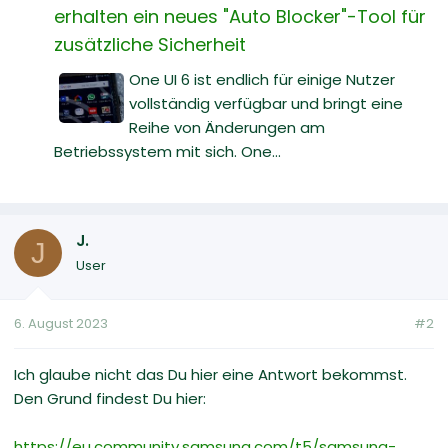
erhalten ein neues "Auto Blocker"-Tool für
zusätzliche Sicherheit
One UI 6 ist endlich für einige Nutzer
vollständig verfügbar und bringt eine
Reihe von Änderungen am
Betriebssystem mit sich. One...
J.
J
User
6. August 2023
#2
Ich glaube nicht das Du hier eine Antwort bekommst.
Den Grund findest Du hier:
https://eu.community.samsung.com/t5/samsung-