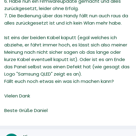
6. Habe nun ein Firmwareupdate gemacht und alles
zurückgesetzt, leider ohne Erfolg.
7. Die Bedienung über das Handy fällt nun auch raus da
alles zurückgesetzt ist und ich kein Wlan mehr habe.
Ist eins der beiden Kabel kaputt (egal welches ich
abziehe, er fährt immer hoch, es lässt sich also meiner
Meinung nach nicht sicher sagen ob das lange oder
kurze Kabel eventuell kaputt ist). Oder ist es am Ende
das Panel selbst was einen Defekt hat (wie gesagt das
Logo "Samsung QLED" zeigt es an).
Fällt euch noch etwas ein was ich machen kann?
Vielen Dank
Beste Grüße Daniel