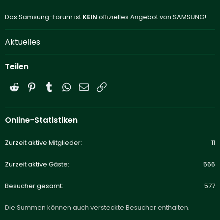
Das Samsung-Forum ist
KEIN
offizielles Angebot von SAMSUNG!
Aktuelles
Teilen
Reddit
Pinterest
Tumblr
WhatsApp
E-Mail
Link
Online-Statistiken
Zurzeit aktive Mitglieder
11
Zurzeit aktive Gäste
566
Besucher gesamt
577
Die Summen können auch versteckte Besucher enthalten.