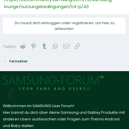
lounge/nutzungsbedingungen/td-p/43
Du musst dich einloggen oder registrieren, um hier zu
antworten.
Reddit
Pinterest
Tumblr
WhatsApp
E-Mail
Link
Teilen:
Fernseher
Willkommen im SAMSUNG User Forum!
Hier kannst du dich über deine Samsung und Galaxy Produkte mit
anderen Usern austauschen oder Fragen zum Thema Android
und Bixby stellen.